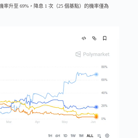
機率升至 69%，降息 1 次（25 個基點）的機率僅為