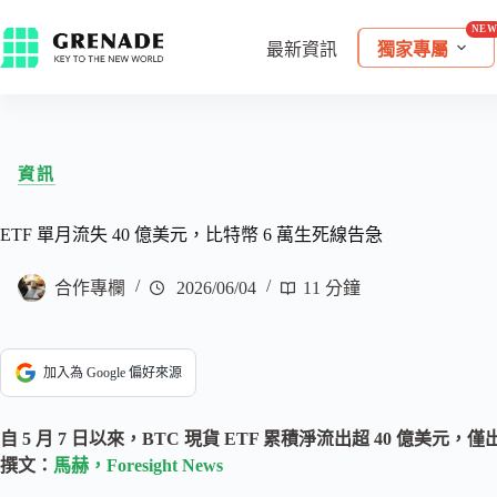
最新資訊
獨家專屬
資訊
ETF 單月流失 40 億美元，比特幣 6 萬生死線告急
合作專欄
2026/06/04
11 分鐘
加入為 Google 偏好來源
自 5 月 7 日以來，BTC 現貨 ETF 累積淨流出超 40 億美元，僅
撰文：
馬赫，Foresight News