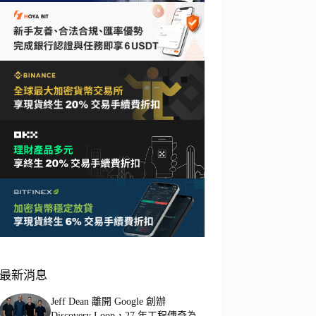
最新消息
Jeff Dean 離開 Google 創辦
Discovery Loop，27 年工程傳奇為