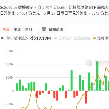
SoSoValue 數據顯示，自 5 月 7 日以來，比特幣現貨 ETF 面臨大
日淨流出 6.4864 億美元，5 月 27 日單日罕見淨流出 7.3343 億