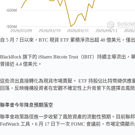
自 5 月 7 日以來，BTC 現貨 ETF 累積淨流出超 40 億美元，
BlackRock 旗下的 iShares Bitcoin Trust（IBIT）
曾接近 4.4 億美元。
這些流出直接轉化為現貨市場賣壓。 ETF 持股佔比特幣總供應量的
回落，反映機構投資者在宏觀不確定性上升背景下先選擇去風險
聯準會今年降息預期落空
聯準會政策路徑進一步收緊了風險資產的流動性預期。目前聯邦基金目標
FedWatch 工具，6 月 17 日下一次 FOMC 會議前，市場