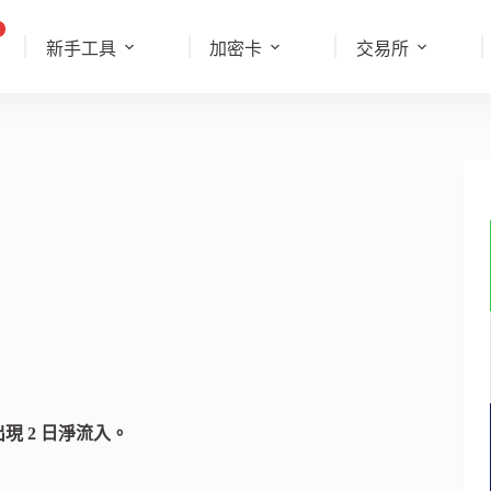
新手工具
加密卡
交易所
出現 2 日淨流入。