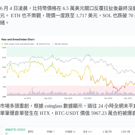
6 月 4 日凌晨，比特幣價格在 6.5 萬美元關口反覆拉扯後最終沒能守
元。 ETH 也不樂觀，現價一度跌至 1,717 美元，SOL 也跌破
緒。
市場多頭重創，根據 coinglass 數據顯示，過往 24 小時全網未平
單筆爆倉單發生在 HTX，BTC-USDT 價值 5967.23 萬合