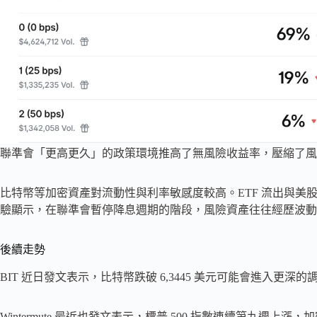
聯準會「更高更久」的政策環境推高了無風險收益率，壓縮了風
比特幣等加密資產對流動性與利率敏感度較高。ETF 流出與美
驗顯示，在聯準會暫停降息週期的階段，風險資產往往經歷波動
後續走勢
BIT 近日發文表示，比特幣跌破 6,3445 美元可能會進入更深
Wintermute 最近也發文表示，標普 500 指數連續第九週上