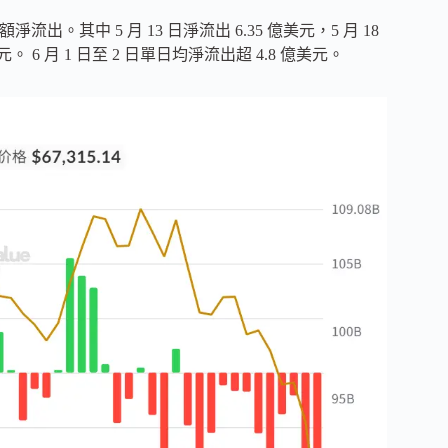
額淨流出。其中 5 月 13 日淨流出 6.35 億美元，5 月 18
美元。 6 月 1 日至 2 日單日均淨流出超 4.8 億美元。