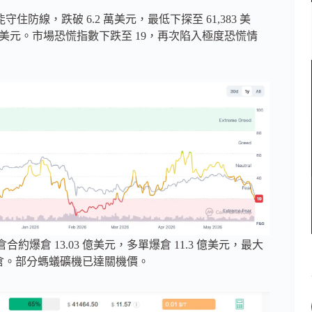
住防線，跌破 6.2 萬美元，最低下探至 61,383 美
 70 美元。市場恐慌指數下跌至 19，再次陷入極度恐慌情
倉合約爆倉 13.03 億美元，多單爆倉 11.3 億美元，最大
約被爆倉。部分螞蟻礦機已達關機價。