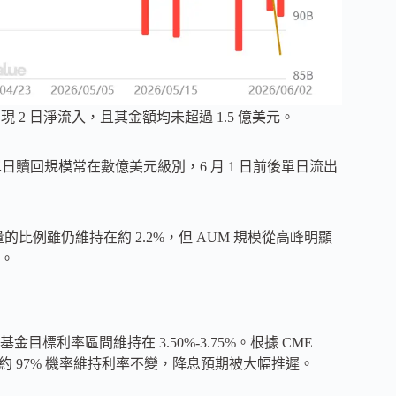
僅出現 2 日淨流入，且其金額均未超過 1.5 億美元。
持續主導流出，單日贖回規模常在數億美元級別，6 月 1 日前後單日流出
比例雖仍維持在約 2.2%，但 AUM 規模從高峰明顯
。
利率區間維持在 3.50%-3.75%。根據 CME
定價顯示約 97% 機率維持利率不變，降息預期被大幅推遲。