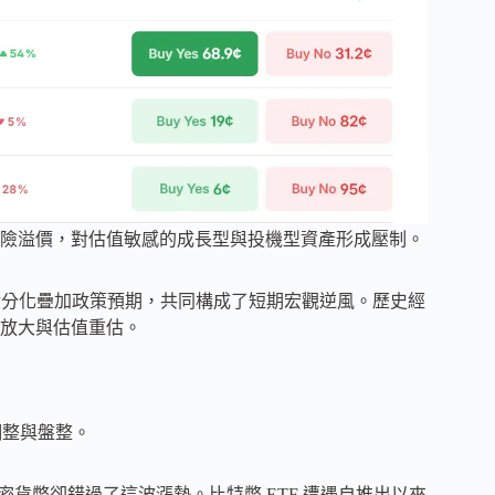
險溢價，對估值敏感的成長型與投機型資產形成壓制。
股分化疊加政策預期，共同構成了短期宏觀逆風。歷史經
放大與估值重估。
的調整與盤整。
漲，加密貨幣卻錯過了這波漲勢。比特幣 ETF 遭遇自推出以來