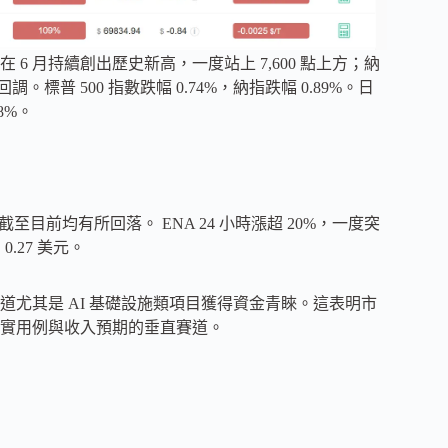
6 月持續創出歷史新高，一度站上 7,600 點上方；納
。標普 500 指數跌幅 0.74%，納指跌幅 0.89%。日
8%。
。
，截至目前均有所回落。 ENA 24 小時漲超 20%，一度突
0.27 美元。
尤其是 AI 基礎設施類項目獲得資金青睞。這表明市
實用例與收入預期的垂直賽道。