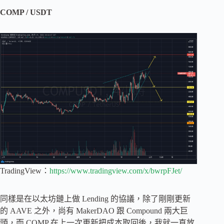
COMP / USDT
TradingView：
https://www.tradingview.com/x/bwrpFJet/
同樣是在以太坊鏈上做 Lending 的協議，除了剛剛更新
的 AAVE 之外，尚有 MakerDAO 跟 Compound 兩大巨
頭，而 COMP 在上一次更新把成本取回後，我就一直放