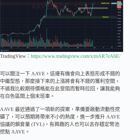
TradingView：
https://www.tradingview.com/x/mAR7eA6E/
可以關注一下 AAVE，這邊有機會向上表態形成不錯的
中繼型態，那麼接下來的上漲將會有不錯的獲利空間，
不過我比較期待價格能在此受阻而暫時拉回，讓我能夠
在白色區間上個末班車。
AAVE 最近通過了一項新的提案，準備要啟動流動性挖
礦了，可以預期將帶來不小的熱度，進一步推升 AAVE
協議的鎖倉量 (TVL)，有興趣的人也可以去存穩定幣池
挖點 AAVE。