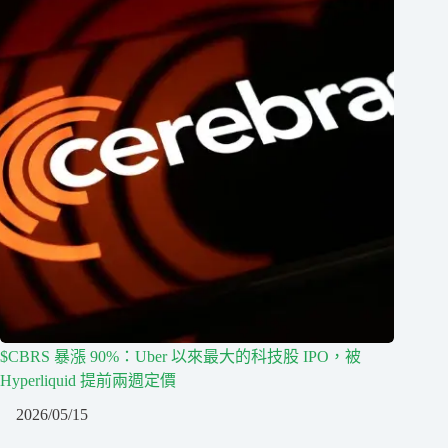
$CBRS 暴漲 90%：Uber 以來最大的科技股 IPO，被
Hyperliquid 提前兩週定價
2026/05/15