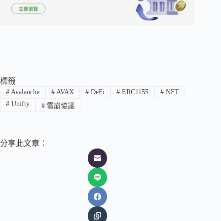
標籤
#
Avalanche
#
AVAX
#
DeFi
#
ERC1155
#
NFT
#
Unifty
#
雪崩協議
分享此文章：