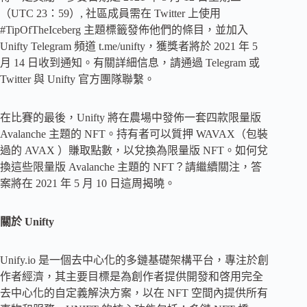
（UTC 23：59）, 社區成員需在 Twitter 上使用
#TipOfTheIceberg 主題標籤發佈他們的條目，並加入
Unifty Telegram 頻道 t.me/unifty，獲獎者將於 2021 年 5
月 14 日收到通知。有關詳細信息，請通過 Telegram 或
Twitter 與 Unifty 官方團隊聯繫。
在比賽的最後，Unifty 將在農場中發佈一套四款限量版
Avalanche 主題的 NFT。持有者可以質押 WAVAX（包裝
過的 AVAX ）賺取點數，以兌換為限量版 NFT。如何兌
換這些限量版 Avalanche 主題的 NFT？請繼續關注，答
案將在 2021 年 5 月 10 日這周揭曉。
關於 Unifty
Unify.io 是一個去中心化的多鏈基礎架構平台，專注於創
作者經濟，其主要目標是為創作者提供開發和啓用完全
去中心化的自定義解決方案，以在 NFT 空間內提供所有