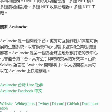
事物和服務。UNIFT 的核心功能包括：多鏈 NFT 橋，
多鏈農場建設者，多鏈 NFT 收集管理器，多鏈 NFT 工
廠。
關於 Avalanche
Avalanche 是一個開源平台，擁有可互操作性和高度可擴
展的生態系統，以啓動去中心化應用程序和企業區塊鏈
部署。Avalanche 是第一個為全球金融規模打造的去中心
化智能合約平台，具有近乎即時的交易結算效率。由於
Solidity 語言在 Avalanche 開箱即用，以太坊開發人員可
以在 Avalanche 上快速構建。
Avalanche 台灣 Line 社群
Avalanche Facebook 中文
Website
|
Whitepapers
|
Twitter
|
Discord
|
GitHub
|
Document
ation