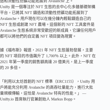
造和流動性挖礦功能拓展到 Avalanche 上。
Unifty 是一個專注於 NFT 生態的去中心化多鏈基礎架構
平台，已將其 NFT 鑄造和流動性挖礦功能拓展到了
Avalanche。用戶現在可以在幾分鐘內輕鬆鑄造自己的
NFT 生態或創建 NFT 農場。這個新的 NFT 工具套件是
Avalanche 生態系統非常受歡迎的新成員，它讓任何用戶
都可以將他們的自定義 NFT 項目變為現實。
據《福布斯》報道，2021 年 NFT 生態蓬勃發展，主要
的 NFT 項目的市值飆升了 1,700％ 以上。此外，NFT 在
2021 年第一季度的銷售額高達 20 億美元，是上一季度
的 20 多倍。
「利用以太坊首創的 NFT 標準（ERC1155），Unifty 用
戶將能充分利用 Avalanche 的高吞吐量能力，進行大批
量規模傳輸，這恰是 Avalanche 特有的性能。」 —
Unifty.io 首席執行官兼創始人 Markus Bopp。