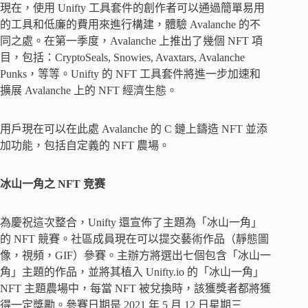
現在，使用 Unifty 工具套件的創作者可以通過簡單易用
的工具和低廉的費用來進行構建，體驗 Avalanche 的不
同之處。在第一季度，Avalanche 上推出了幾個 NFT 項
目，包括：CryptoSeals, Snowies, Avaxtars, Avalanche
Punks，等等。Unifty 的 NFT 工具套件將進一步加速和
擴展 Avalanche 上的 NFT 經濟生態。
用戶現在可以在此處 Avalanche 的 C 鏈上鑄造 NFT 並添
加功能，包括自定義的 NFT 農場。
冰山一角之 NFT 竞赛
為慶祝這次整合，Unifty 還宣佈了主題為「冰山一角」
的 NFT 競賽。社區成員現在可以提交藝術作品（靜態圖
像，視頻，GIF）參賽。主辦方將選出七個包含「冰山一
角」主題的作品，並將其植入 Unifty.io 的「冰山一角」
NFT 主題農場中，每當 NFT 被兌換時，該獲獎者都將獲
得一定獎勵。參賽日期是 2021 年 5 月 12 日星期三