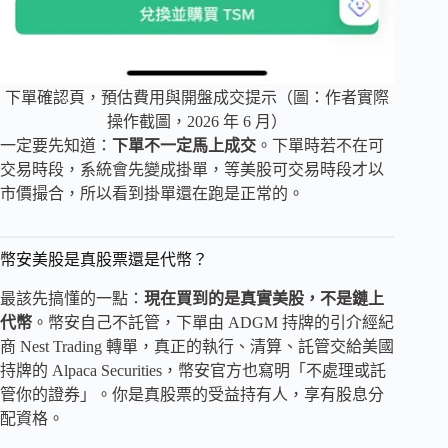
下單確認頁，預估費用與開盤成交提示（圖：作者實際
操作截圖，2026 年 6 月）
一定要先知道：
下單不一定馬上成交
。下單時若不在可
交易時段，系統會先變成掛單，等美股可交易時段才以
市價撮合，所以看到掛單還在跑是正常的。
幣安美股是真股票還是代幣？
最該先搞懂的一點：
現在買到的是真實美股，不是鏈上
代幣
。幣安自己不託管，下單由 ADGM 持牌的引介經紀
商 Nest Trading 轉單，真正的執行、清算、託管交給美國
持牌的 Alpaca Securities，幣安官方也寫明「不處理或託
管你的證券」。你是真股票的受益持有人，享有股息分
配資格。