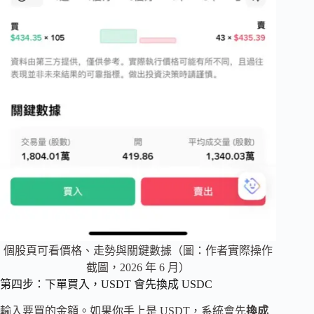
個股頁可看價格、走勢與關鍵數據（圖：作者實際操作
截圖，2026 年 6 月）
第四步：下單買入，USDT 會先換成 USDC
輸入要買的金額。如果你手上是 USDT，系統會先
換成