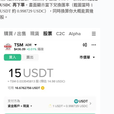
USDC 再下單
，畫面顯示當下兌換匯率（截圖當時 1
USDT 約 0.998729 USDC），同時換算你大概能買幾
股。