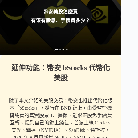
延伸功能：幣安 bStocks 代幣化
美股
除了本文介紹的美股交易，幣安也推出代幣化版
本「bStocks」，發行在 BNB 鏈上，由受監管機
構託管的真實股票 1:1 擔保，能跟正股免手續費
互轉、提到自己的鏈上錢包。首波上線 Circle、
美光、輝達（NVIDIA）、SanDisk、特斯拉，
2026 年 8 月再新增 Netflix、ASML、Apple、