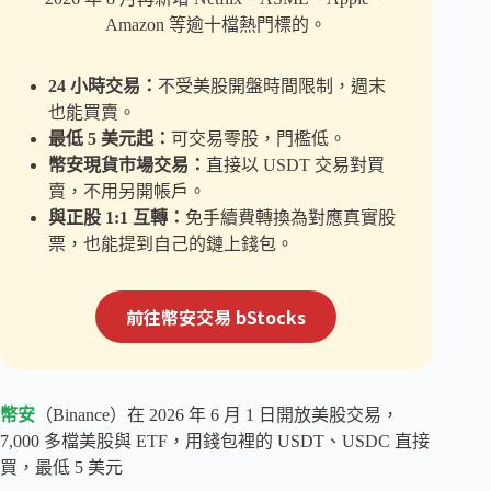
Amazon 等逾十檔熱門標的。
24 小時交易：
不受美股開盤時間限制，週末
也能買賣。
最低 5 美元起：
可交易零股，門檻低。
幣安現貨市場交易：
直接以 USDT 交易對買
賣，不用另開帳戶。
與正股 1:1 互轉：
免手續費轉換為對應真實股
票，也能提到自己的鏈上錢包。
前往幣安交易 bStocks
幣安
（Binance）在 2026 年 6 月 1 日開放美股交易，
7,000 多檔美股與 ETF，用錢包裡的 USDT、USDC 直接
買，最低 5 美元