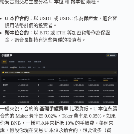
幣安合約交易主要分為
U 本位
和
幣本位
兩種。
U 本位合約
：以 USDT 或 USDC 作為保證金，適合習
慣用法幣計價的投資者。
幣本位合約
：以 BTC 或 ETH 等加密貨幣作為保證
金，適合長期持有這些幣種的投資者。
一般來說，合約的
基礎手續費率
比現貨低。U 本位永續
合約的 Maker 費率是 0.02%，Taker 費率是 0.05%。如果
你有 BNB，一樣可以用來折抵 10% 的手續費。舉例來
說，假設你現在交易 U 本位永續合約，想要做多（買