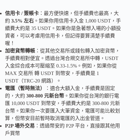
信用卡 / 簽帳卡
：最方便快速，但手續費也最高，大
約
3.5% 左右
。如果你用信用卡入金 1,000 USDT，手
續費大約是 35 USDT。如果你是急著想入場的小額投
資者，可以考慮用信用卡，但記得要算清楚手續費
喔！
加密貨幣轉帳
：從其他交易所或錢包轉入加密貨幣，
手續費相對便宜。透過台灣合規交易所中轉，USDT
入金綜合成本可壓縮至 0.33-1.5%。例如，如果你從
MAX 交易所 轉 USDT 到幣安，手續費是 1
USDT（TRC-20 網路）。
電匯（暫時無法）
：適合大額入金，手續費是固定
的，大約
300-800 元新台幣
。如果你從台灣的銀行電
匯 10,000 USDT 到幣安，手續費大約是 300-800 元新
台幣。如果你一次要匯入大筆資金，電匯可能比較划
算，但幣安目前暫時取消電匯的入出金管道。
P2P 場外交易
：透過幣安的 P2P 平台，直接跟其他用
戶買幣