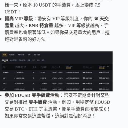
樣一來，原本 10 USDT 的手續費，馬上變成 7.5
USDT！
提高 VIP 等級
：幣安有 VIP 等級制度，你的
30 天交
易量
越大、
BNB 持倉量
越多，VIP 等級就越高，手
續費率也會跟著降低。如果你是交易量大的用戶，這
絕對是省錢的好方法！
參加 FDUSD 零手續費活動
：幣安不定期會針對某些
交易對推出
零手續費
活動。例如，用穩定幣 FDUSD
交易 BTC、ETH 等主流幣，掛單手續費直接變成 0！
如果你常交易這些幣種，這絕對是個好消息！