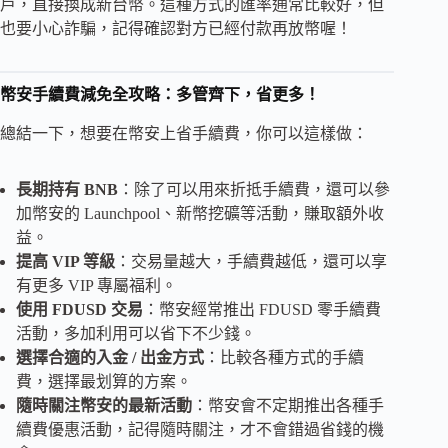
戶，直接換成新台幣。這種方式的匯率通常比較好，但
也要小心詐騙，記得確認對方已經付款再放幣喔！
幣安手續費減免全攻略：多管齊下，省更多！
總結一下，想要在幣安上省手續費，你可以這樣做：
長期持有 BNB
：除了可以用來折抵手續費，還可以參
加幣安的 Launchpool、新幣挖礦等活動，賺取額外收
益。
提高 VIP 等級
：交易量越大，手續費越低，還可以享
有更多 VIP 專屬福利。
使用 FDUSD 交易
：幣安經常推出 FDUSD 零手續費
活動，多加利用可以省下不少錢。
選擇合適的入金 / 出金方式
：比較各種方式的手續
費，選擇最划算的方案。
隨時關注幣安的最新活動
：幣安會不定期推出各種手
續費優惠活動，記得隨時關注，才不會錯過省錢的機