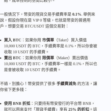
點，成本控制的空間比較小。
一般情況下，幣安的現貨交易手續費率是
0.1%
. 舉例來
說，假設你現在是 VIP 0 等級，也就是幣安的普通用
戶，想要交易 BTC/USDT 這個交易對：
買入 BTC
：如果你用
市價單
（Taker）買入價值
10,000 USDT 的 BTC，手續費率是 0.1%，所以你會被
收取 10 USDT 的手續費。
賣出 BTC
：如果你用
限價單
（Maker）賣出價值
10,000 USDT 的 BTC，手續費率一樣是 0.1%，所以也
是會被收取 10 USDT 的手續費。
不過，別擔心！幣安提供了很多
手續費減免
的方法，讓
你省下更多錢：
使用 BNB 折抵
：只要持有幣安發行的平台幣 BNB，
就可以用來支付「現貨手續費」享有
25% 的折扣
。這