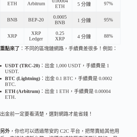
0.00004
ETH
Arbitrum
97%
5 分鐘
ETH
0.0005
BNB
BEP-20
95%
1 分鐘
BNB
XRP
0.25
XRP
88%
4 分鐘
Ledger
XRP
重點來了
：不同的區塊鏈網路，手續費差很多！例如：
USDT (TRC-20)
：出金 1,000 USDT，手續費是 1
USDT.
BTC (Lightning)
：出金 0.1 BTC，手續費是 0.0002
BTC.
ETH (Arbitrum)
：出金 1 ETH，手續費是 0.00004
ETH.
出金前一定要看清楚，選對網路才能省錢！
另外
，你也可以透過幣安的 C2C 平台，把幣賣給其他用