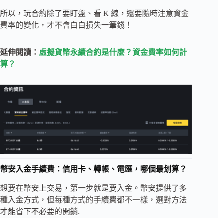
所以，玩合約除了要盯盤、看 K 線，還要隨時注意資金
費率的變化，才不會白白損失一筆錢！
延伸閱讀：
虛擬貨幣永續合約是什麼？資金費率如何計
算？
幣安入金手續費：信用卡、轉帳、電匯，哪個最划算？
想要在幣安上交易，第一步就是要入金。幣安提供了多
種入金方式，但每種方式的手續費都不一樣，選對方法
才能省下不必要的開銷.