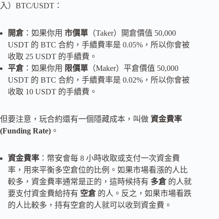
入）BTC/USDT：
開倉
：如果你用
市價單
（Taker）開倉價值 50,000
USDT 的 BTC 合約，手續費率是 0.05%，所以你會被
收取 25 USDT 的手續費。
平倉
：如果你用
限價單
（Maker）平倉價值 50,000
USDT 的 BTC 合約，手續費率是 0.02%，所以你會被
收取 10 USDT 的手續費。
但要注意，玩合約還有一個隱藏成本，叫做
資金費率
(Funding Rate)
。
資金費率
：幣安會每 8 小時收取或支付一次資金費
率，用來平衡多空倉位的比例。如果市場看漲的人比
較多，資金費率通常是正的，這時候持有
多倉
的人就
要支付資金費給持有
空倉
的人。反之，如果市場看跌
的人比較多，持有空倉的人就可以收到資金費。