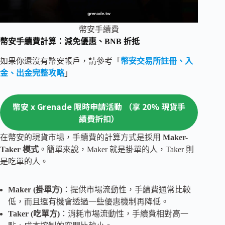
幣安手續費
幣安手續費計算：減免優惠、BNB 折抵
如果你還沒有幣安帳戶，請參考「
幣安交易所註冊、入
金、出金完整攻略
」
幣安 x Grenade 限時申請活動 （享 20% 現貨手
續費折扣）
在幣安的現貨市場，手續費的計算方式是採用
Maker-
Taker 模式
。簡單來說，Maker 就是掛單的人，Taker 則
是吃單的人。
Maker (掛單方)
：提供市場流動性，手續費通常比較
低，而且還有機會透過一些優惠機制再降低。
Taker (吃單方)
：消耗市場流動性，手續費相對高一