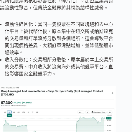
代幣化股票的核心影響在於「碎片化」。加密產業常討
論流動性聚合，但傳統金融界將其視為結構性威脅。
流動性碎片化：當同一隻股票在不同區塊鏈和去中心
化平台上被代幣化後，原本集中在紐交所或納斯達克
的交易量和訂單流將分散到多個場所。這會導致平台
間出現價格差異、大額訂單滑點增加，並降低整體市
場效率。
收入分散化：交易場所分散後，原本屬於本土交易所
的交易費、中介收入將流向海外或其他競爭平台，直
接影響國家金融競爭力。