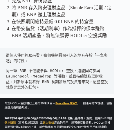
完成 KYC 身份認證
將 BNB 存入幣安理財產品（Simple Earn 活期 / 定
期）或 BNB 鏈上理財產品
在快照期間維持最低 0.01 BNB 的持倉量
在幣安借貸（活期利率）作為抵押的保本賺幣
BNB 活期產品，將無法獲得 HODLer 空投獎勵
從個人使用經驗來看，這個機制最吸引人的地方在於「一魚多
吃」的特性。
同一筆 BNB 不僅能參與 HODLer 空投，還能同時參與 
Launchpool、Megadrop 等活動，並且持續賺取理財收
益。對於原本就看好 BNB 長期發展的投資者來說，這些空投
就像是意外的紅包。