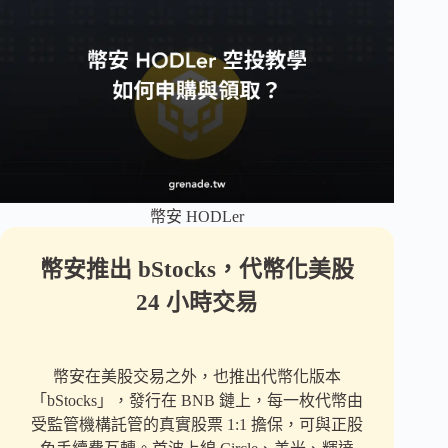
幣安 HODLer
幣安推出 bStocks，代幣化美股
24 小時交易
幣安在美股交易之外，也推出代幣化版本
「bStocks」，發行在 BNB 鏈上，每一枚代幣由
受監管機構託管的真實股票 1:1 擔保，可與正股