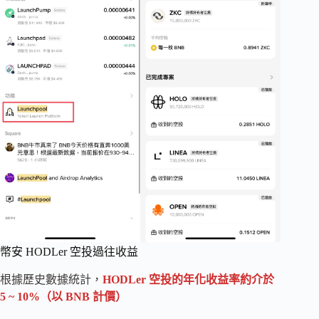
幣安 HODLer 空投過往收益
根據歷史數據統計，
HODLer 空投的年化收益率約介於
5 ~ 10%
（以 BNB 計價）