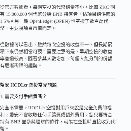
從官方數據看，每期空投的代幣總量不小，比如 ZKC 期
有 15,000,000 個代幣分給 BNB 持有者，佔項目總供應的
1.5%。另一期 OpenLedger (OPEN) 也空投了數百萬代
幣，主要視項目市值而定。
從數據可以看出，雖然每次空投的收益不一，但長期累
積下來仍然相當可觀。需要注意的是，早期空投的收益
率普遍較高，隨著參與人數增加，每個人能分到的份額
有逐漸稀釋的趨勢。
幣安 HODLer 空投常見問題
1. 需要支付手續費嗎？
完全不需要。HODLer 空投對用戶來說是完全免費的福
利，幣安不會收取任何手續費或額外費用。您只要符合
持有 BNB 並參與理財的條件，就能在空投時直接收到代
幣。