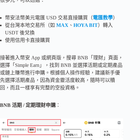
很多元，可以透過：
幣安法幣美元電匯 USD 交易直接購買（
電匯教學
）
從台灣本地交易所（如
MAX
、
HOYA BIT
）轉入
USDT 後兌換
使用信用卡直接購買
接著進入幣安 App 或網頁版，搜尋 BNB「理財」頁面，
選擇「Simple Earn」，找到 BNB 並選擇活期或定期產品
或鏈上賺幣進行申購。根據個人操作經驗，建議新手優
先選擇活期產品，因為資金靈活度較高，隨時可以贖
回，而且一樣享有完整的空投資格。
BNB 活期 / 定期理財申購
：