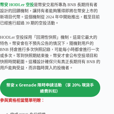
幣安 HODLer 空投
是幣安交易所專為 BNB 長期持有者
設計的回饋機制，讓持有者能夠獲得即將在幣安上市的
新項目代幣。這個機制從 2024 年中開始推出，截至目前
已經進行超過 39 期的空投活動。
HODLer 空投採用「回溯性快照」機制，這是它最大的
特色。幣安會在不預先公告的情況下，隨機對用戶的
BNB 持倉進行多次快照記錄，可能每小時都會進行一次
或多次。等到快照期結束後，幣安才會公布空投項目和
快照時間範圍。這種設計確保只有真正長期持有 BNB 的
用戶能夠受益，而非臨時買入的投機者。
幣安 x Grenade 限時申請活動 （享 20% 現貨手
續費折扣）
參與資格相當簡單明瞭：