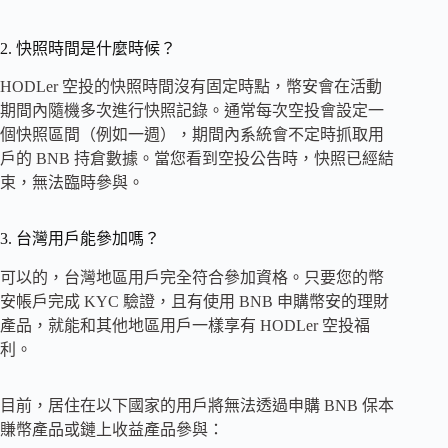
2. 快照時間是什麼時候？
HODLer 空投的快照時間沒有固定時點，幣安會在活動
期間內隨機多次進行快照記錄。通常每次空投會設定一
個快照區間（例如一週），期間內系統會不定時抓取用
戶的 BNB 持倉數據。當您看到空投公告時，快照已經結
束，無法臨時參與。
3. 台灣用戶能參加嗎？
可以的，台灣地區用戶完全符合參加資格。只要您的幣
安帳戶完成 KYC 驗證，且有使用 BNB 申購幣安的理財
產品，就能和其他地區用戶一樣享有 HODLer 空投福
利。
目前，居住在以下國家的用戶將無法透過申購 BNB 保本
賺幣產品或鏈上收益產品參與：