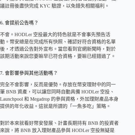
議註冊後盡快完成 KYC 驗證，以免錯失相關福利。
6. 會提前公告嗎？
不會。HODLer 空投最大的特色就是不會事先預告活
動。幣安總是在完成所有快照、確認好符合資格的名單
後，才透過公告對外宣布。當您看到官網新聞時，對於
該期活動來說您要嘛早已符合資格，要嘛已經錯過了。
7. 會影響參與其他活動嗎？
完全不會影響，反而是優勢。存放在幣安理財中的同一
筆 BNB 資產，可以讓您同時自動具備 HODLer 空投、
Launchpool 和 Megadrop 的參與資格，外加理財產品本身
提供的年化收益。這就是所謂的「一魚多吃」策略。
對於本來就看好幣安發展、計畫長期持有 BNB 的投資者
來說，將 BNB 放入理財產品參與 HODLer 空投無疑是