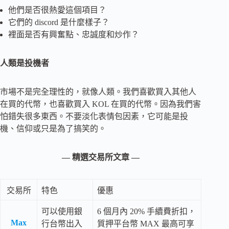
他們是否很熱愛這個項目？
它們的 discord 是什麼樣子？
裡面是否有興奮點、忠誠度和炒作？
人類是投機者
市場不是完全理性的，就像人類。我們喜歡買入其他人
在買的代幣，也喜歡買入 KOL 在買的代幣。因為我們害
怕錯失很多東西。不要淡化表情包因素，它可能是投
機、信仰或只是為了搞笑的。
— 精選交易所文章 —
交易所
特色
優惠
可以使用銀
6 個月內 20% 手續費折扣，
Max
行台幣出入
質押平台幣 MAX 最高可享