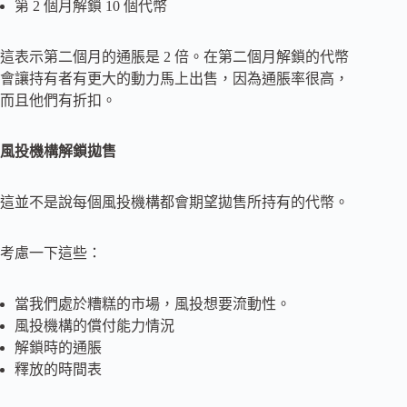
第 2 個月解鎖 10 個代幣
這表示第二個月的通脹是 2 倍。在第二個月解鎖的代幣
會讓持有者有更大的動力馬上出售，因為通脹率很高，
而且他們有折扣。
風投機構解鎖拋售
這並不是說每個風投機構都會期望拋售所持有的代幣。
考慮一下這些：
當我們處於糟糕的市場，風投想要流動性。
風投機構的償付能力情況
解鎖時的通脹
釋放的時間表