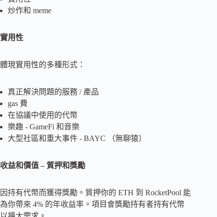
炒作和 meme
實用性
體現實用性的多種形式：
真正解決問題的服務 / 產品
gas 費
在協議中使用的代幣
樂趣 - GameFi 和音樂
大型社區和重大事件 - BAYC （無聊猿）
收益和價值 – 質押和獎勵
因持有代幣而獲得獎勵。質押你的 ETH 到 RocketPool 能
為你帶來 4% 的年收益率。項目會獎勵持有者持有代幣
以擴大需求。