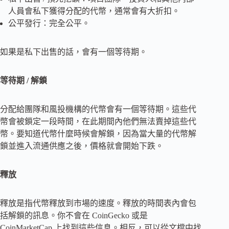
人員會私下獲得分配的代幣，通常會有大折扣。
公平發行：完全公平。
如果是私下出售的話，會有一個等待期。
等待期 / 解鎖
分配給團隊和風投機構的代幣會有一個等待期。這些代
幣會被鎖定一段時間，在此期間內他們無法賣掉這些代
幣。要知道代幣什麼時候會解鎖，因為當大量的代幣解
鎖並進入流通供應之後，價格就會開始下跌。
釋放
釋放是指代幣釋放到市場的速度。釋放的時間表內會包
括解鎖的訊息。你不會在 CoinGecko 或是
CoinMarketCap 上找到這些信息。相反，可以從文檔中找