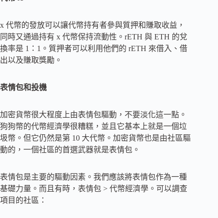
x 代幣的發放可以讓代幣持有者參與質押和賺取收益，
同時又通過持有 x 代幣保持流動性。rETH 與 ETH 的兌
換率是 1：1。質押者可以利用他們的 rETH 來借入、借
出以及賺取獎勵。
表情包和投機
加密貨幣很大程度上由表情包驅動，不要淡化這一點。
狗狗幣的代幣經濟學很糟糕，並且它基本上就是一個垃
圾幣。但它仍然是第 10 大代幣。加密貨幣也是由社區驅
動的，一個社區的首選武器就是表情包。
表情包是主要的驅動因素。我們應該將表情包作為一種
基礎力量。而且有時，表情包 > 代幣經濟學。可以調查
項目的社區：