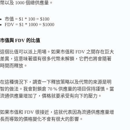
幣以及 1000 個總供應量。
市值 = $1 * 100 = $100
FDV = $1 * 1000 = $1000
市值與 FDV 的比值
這個比值可以派上用場。如果市值和 FDV 之間存在巨大
差異，這意味著還有很多代幣未解鎖，它們也將會隨著
時間而釋放。
在這種情況下，調查一下釋放策略以及代幣的來源是明
智的做法。我會對鎖倉 70 % 供應量的項目保持謹慎。當
流通供應量增加了，價格就要承受有向下的壓力。
如果市值和 FDV 很接近，這就代表因為流通供應應量增
長而導致的價格變化不會有很大的影響。