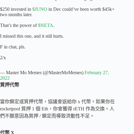
$250 invested in
$JUNO
in Dec could’ve been worth $45k+
two months later.
That’s the power of
$NETA
.
I missed this one, and it still hurts.
F in chat, pls.
2/x
— Master Mo Memes (@MasterMoMemes)
February 27,
2022
質押代幣
當你鎖定或質押代幣，協議會返給你 x 代幣。如果你在
rocketpool 質押 1 個 Eth，你會獲得 rETH 作為交換。人
們不願意因為質押 / 鎖定而導致流動性不足。
代幣 X