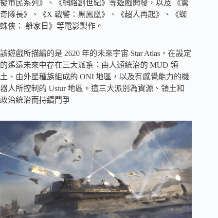
擬市民系列》、《網絡創世紀》等遊戲開發，以及 《驚
奇隊長》、《X 戰警：黑鳳凰》、《超人再起》、《蜘
蛛俠： 離家日》等電影製作。
該遊戲所描繪的是 2620 年的未來宇宙 Star Atlas，在設定
的遙遠未來中存在三大派系：由人類統治的 MUD 領
土、由外星種族組成的 ONI 地區，以及有感覺能力的機
器人所控制的 Ustur 地區。這三大派別為資源、領土和
政治統治而持續鬥爭