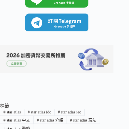
標籤
#
star atlas
#
star atlas ido
#
star atlas ieo
#
star atlas 中文
#
star atlas 介紹
#
star atlas 玩法
#
star atlas 遊戲