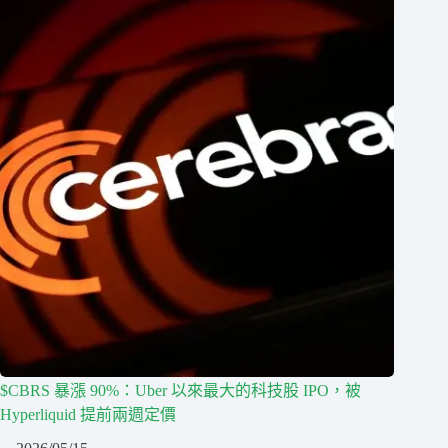
$CBRS 暴漲 90%：Uber 以來最大的科技股 IPO，被
Hyperliquid 提前兩週定價