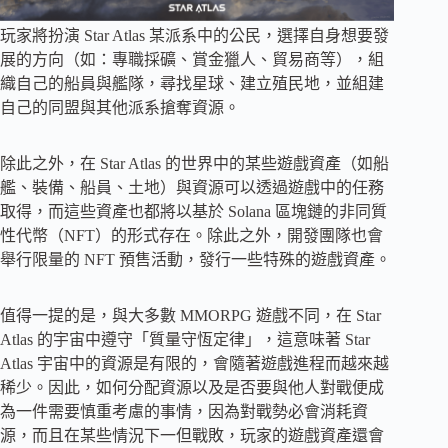
玩家將扮演 Star Atlas 某派系中的公民，選擇自身想要發
展的方向（如：專職採礦、賞金獵人、貿易商等），組
織自己的船員與艦隊，尋找星球、建立殖民地，並組建
自己的同盟與其他派系搶奪資源。
除此之外，在 Star Atlas 的世界中的某些遊戲資產（如船
艦、裝備、船員、土地）與資源可以透過遊戲中的任務
取得，而這些資產也都將以基於 Solana 區塊鏈的非同質
性代幣（NFT）的形式存在。除此之外，開發團隊也會
舉行限量的 NFT 預售活動，發行一些特殊的遊戲資產。
值得一提的是，與大多數 MMORPG 遊戲不同，在 Star
Atlas 的宇宙中遵守「質量守恆定律」，這意味著 Star
Atlas 宇宙中的資源是有限的，會隨著遊戲進程而越來越
稀少。因此，如何分配資源以及是否要與他人對戰便成
為一件需要慎重考慮的事情，因為對戰勢必會消耗資
源，而且在某些情況下一但戰敗，玩家的遊戲資產還會