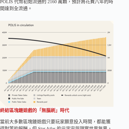
POLIS 代幣初始流通約 2160 萬顆，預計將花費八年的時
間達到全流通。
終結區塊鏈遊戲的「無腦刷」時代
當前大多數區塊鏈遊戲只要玩家願意投入時間，都能獲
得對等的報酬，但 Star Atlas 的元宇宙與現實世界無異，