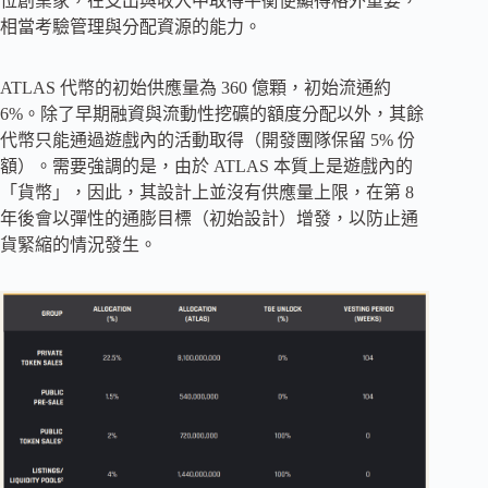
位創業家，在支出與收入中取得平衡便顯得格外重要，
相當考驗管理與分配資源的能力。
ATLAS 代幣的初始供應量為 360 億顆，初始流通約
6%。除了早期融資與流動性挖礦的額度分配以外，其餘
代幣只能通過遊戲內的活動取得（開發團隊保留 5% 份
額）。需要強調的是，由於 ATLAS 本質上是遊戲內的
「貨幣」，因此，其設計上並沒有供應量上限，在第 8
年後會以彈性的通膨目標（初始設計）增發，以防止通
貨緊縮的情況發生。