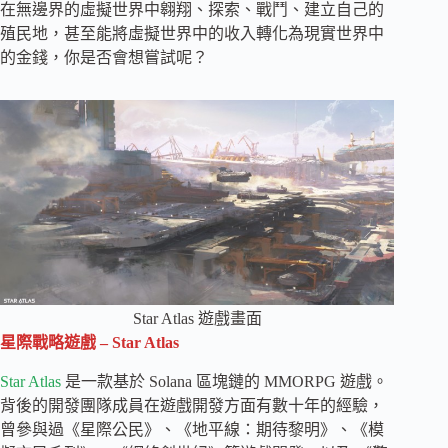
在無邊界的虛擬世界中翱翔、探索、戰鬥、建立自己的
殖民地，甚至能將虛擬世界中的收入轉化為現實世界中
的金錢，你是否會想嘗試呢？
Star Atlas 遊戲畫面
星際戰略遊戲 – Star Atlas
Star Atlas
是一款基於 Solana 區塊鏈的 MMORPG 遊戲。
背後的開發團隊成員在遊戲開發方面有數十年的經驗，
曾參與過《星際公民》、《地平線：期待黎明》、《模