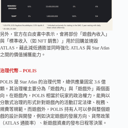
另外，官方在白皮書中表示，會將部份「遊戲內收入」
與「標準收入（如 NFT 銷售）」用於回購並燒毀
ATLAS，藉此減低通膨並同時強化 ATLAS 與 Star Atlas
之間的價值捕獲能力。
治理代幣 – POLIS
POLIS 是 Star Atlas 的治理代幣，總供應量固定 3.6 億
顆。其治理權主要分為「遊戲內」與「遊戲外」兩個面
向。在遊戲內，POLIS 相當於玩家的政治權力，能夠以
分散式治理的形式針對遊戲內的活動訂定法律、稅務、
規費等規範。而遊戲外，POLIS 持有人可以參與整個遊
戲的設計與開發，例如決定遊戲的發展方向、貨幣政策
（ATLAS 通膨率）、新遊戲資產的發布日程等決策。