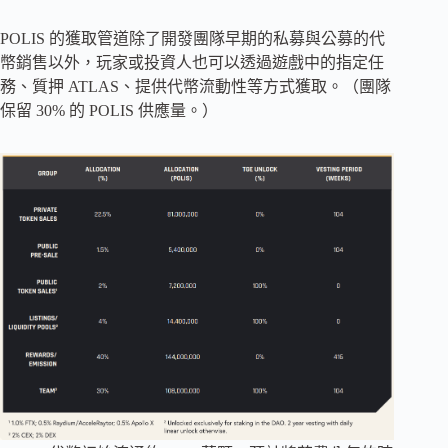
POLIS 的獲取管道除了開發團隊早期的私募與公募的代
幣銷售以外，玩家或投資人也可以透過遊戲中的指定任
務、質押 ATLAS、提供代幣流動性等方式獲取。（團隊
保留 30% 的 POLIS 供應量。）