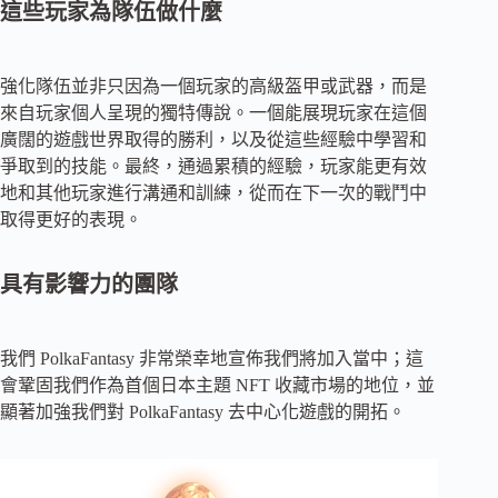
這些玩家為隊伍做什麼
強化隊伍並非只因為一個玩家的高級盔甲或武器，而是
來自玩家個人呈現的獨特傳說。一個能展現玩家在這個
廣闊的遊戲世界取得的勝利，以及從這些經驗中學習和
爭取到的技能。最終，通過累積的經驗，玩家能更有效
地和其他玩家進行溝通和訓練，從而在下一次的戰鬥中
取得更好的表現。
具有影響力的團隊
我們 PolkaFantasy 非常榮幸地宣佈我們將加入當中；這
會鞏固我們作為首個日本主題 NFT 收藏市場的地位，並
顯著加強我們對 PolkaFantasy 去中心化遊戲的開拓。