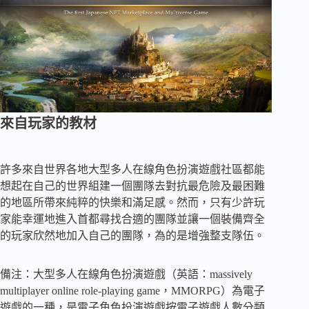
來自玩家的教材
許多來自世界各地大型多人在線角色扮演遊戲社區都能
想起在自己的世界組建一個團隊去對抗最危險及最困難
的地區所帶來純粹的快樂和滿足感。然而，只有少許玩
家能幸運地進入首都尋找合適的團隊並讓一個裝備齊全
的玩家欣然地加入自己的團隊，為的是增強整支隊伍。
備注：大型多人在線角色扮演遊戲（英語：massively
multiplayer online role-playing game，MMORPG）為電子
遊戲的一種，是電子角色扮演遊戲按電子遊戲人數分類