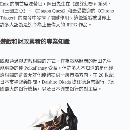
Enix 的前首席運營官，岡田先生在《最終幻想》系列、
《王國之心》、《Dragon Quest》和最受歡迎的《Chrono
Trigger》的開發中發揮了關鍵作用。這些遊戲被世界上
許多人認為是迄今為止最偉大的 JRPG 作品。
遊戲和財政累積的專業知識
貌似通過與遊戲相關的方式，作為戰略顧問的岡田先生
能明顯的使 PolkaFantsy 受益，但許多人不知道的是他經
濟相關的背景允許他能夠提供一級市場方向。在 20 世紀
日本市場起義期間，Daishiro Okada 擔任德意志銀行（德
國最大的銀行機構）以及日本興業銀行的副主席。