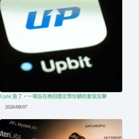
Upbit 急了，一場旨在挽回穩定幣份額的倉促反擊
2026/08/07