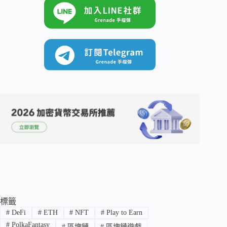
標籤
#
DeFi
#
ETH
#
NFT
#
Play to Earn
#
PolkaFantasy
#
區塊鏈
#
區塊鏈遊戲