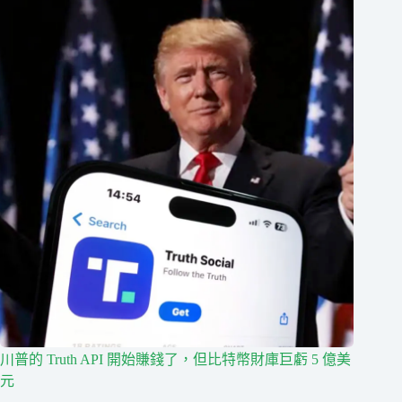
川普的 Truth API 開始賺錢了，但比特幣財庫巨虧 5 億美
元