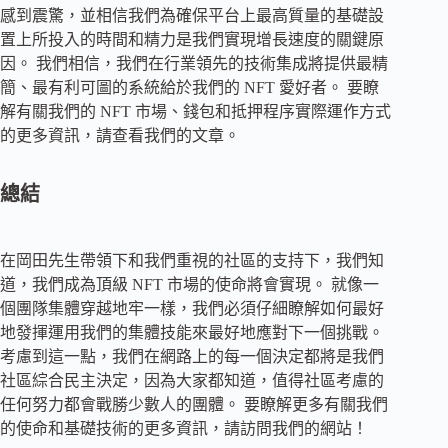
感到震驚，並相信我們為確保平台上最高質量的基礎設
置上所投入的時間和精力是我們實現增長速度的關鍵原
因。 我們相信，我們在行業領先的技術集成將提供最精
簡、最有利可圖的系統給於我們的 NFT 愛好者。 要瞭
解有關我們的 NFT 市場、錢包和抵押程序實際運作方式
的更多資訊，請查看我們的文章。
總結
在岡田先生帶領下和我們重視的社區的支持下，我們知
道，我們成為頂級 NFT 市場的使命將會實現。 就像一
個團隊集體穿越地牢一樣，我們必須仔細瞭解如何最好
地發揮運用我們的集體技能來最好地應對下一個挑戰。
考慮到這一點，我們在網路上的每一個決定都將是我們
社區綜合民主決定，因為大家都知道，值得社區考慮的
任何努力都會戰勝少數人的團體。 要瞭解更多有關我們
的使命和基礎技術的更多資訊，請訪問我們的網站！