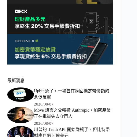
最新消息
Upbit 急了，一場旨在挽回穩定幣份額的
倉促反擊
2026/08/07
Move 語言之父轉投 Anthropic，加密產業
正在批量失去守門人
2026/08/07
川普的 Truth API 開始賺錢了，但比特幣
財庫巨虧 5 億美元