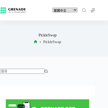
PickleSwap
PickleSwap