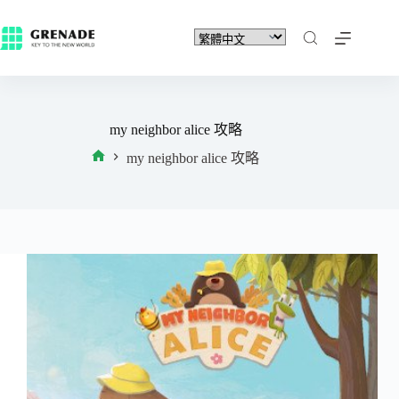
my neighbor alice 攻略
my neighbor alice 攻略