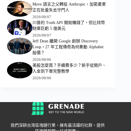
Move 語言之父轉投 Anthropic，加密產業
正在批量失去守門人
2026/08/07
川普的 Truth API 開始賺錢了，但比特幣
財庫巨虧 5 億美元
2026/08/07
Jeff Dean 離開 Google 創辦 Discovery
Loop，27 年工程傳奇為何牽動 Alphabet
股價？
2026/08/06
美股怎麼買？手續費多少？新手從開戶、
入金到下單完整教學
2026/08/06
我們深耕台灣區塊鏈行業，擁有最活躍的社群，提供