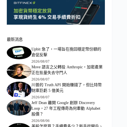
最新消息
Upbit 急了，一場旨在挽回穩定幣份額的
倉促反擊
2026/08/07
Move 語言之父轉投 Anthropic，加密產業
正在批量失去守門人
2026/08/07
川普的 Truth API 開始賺錢了，但比特幣
財庫巨虧 5 億美元
2026/08/07
Jeff Dean 離開 Google 創辦 Discovery
Loop，27 年工程傳奇為何牽動 Alphabet
股價？
2026/08/06
美股怎麼買？手續費多少？新手從開戶、