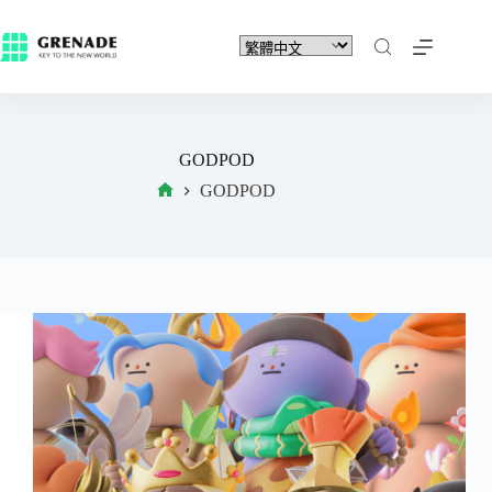
GODPOD
GODPOD