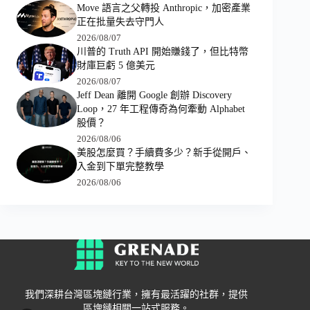
Move 語言之父轉投 Anthropic，加密產業
正在批量失去守門人
2026/08/07
川普的 Truth API 開始賺錢了，但比特幣
財庫巨虧 5 億美元
2026/08/07
Jeff Dean 離開 Google 創辦 Discovery
Loop，27 年工程傳奇為何牽動 Alphabet
股價？
2026/08/06
美股怎麼買？手續費多少？新手從開戶、
入金到下單完整教學
2026/08/06
我們深耕台灣區塊鏈行業，擁有最活躍的社群，提供
區塊鏈相關一站式服務。