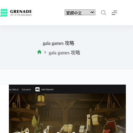
gala games 攻略
gala games 攻略