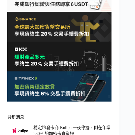
最新消息
穩定幣發卡商 Kulipa 一夜停擺，倒在年增
230% 的加密卡賽道裡