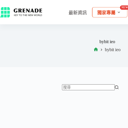
最新資訊
獨家專屬
bybit ieo
bybit ieo