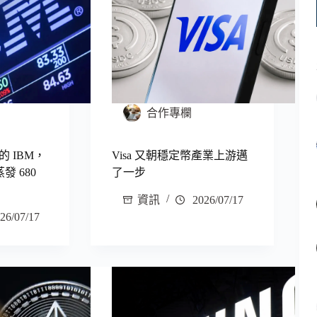
合作專欄
 IBM，
Visa 又朝穩定幣產業上游邁
發 680
了一步
資訊
2026/07/17
26/07/17