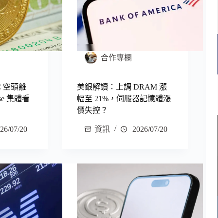
合作專欄
C 空頭離
美銀解讀：上調 DRAM 漲
ise 集體看
幅至 21%，伺服器記憶體漲
價失控？
26/07/20
資訊
2026/07/20