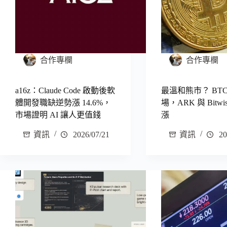
合作專欄
合作專欄
a16z：Claude Code 啟動後軟
最溫和熊市？ BT
體開發職缺逆勢漲 14.6%，
場，ARK 與 Bitw
市場證明 AI 讓人更值錢
漲
資訊
2026/07/21
資訊
20