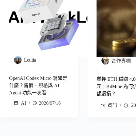
Letitia
合作專欄
OpenAI Codex Micro 鍵盤是
質押 ETH 穩賺 4,
什麼？售價、規格與 AI
元，BitMine 為
Agent 功能一次看
額虧損？
AI
2026/07/16
資訊
20