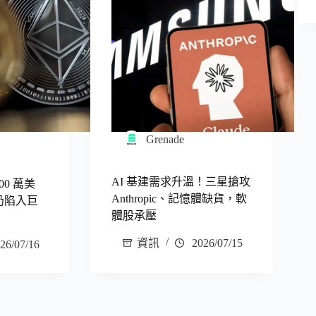
Grenade
AI 基建需求升溫！三星搶攻
600 萬美
Anthropic、記憶體缺貨，軟
何仍陷入巨
體股承壓
資訊
2026/07/15
26/07/16