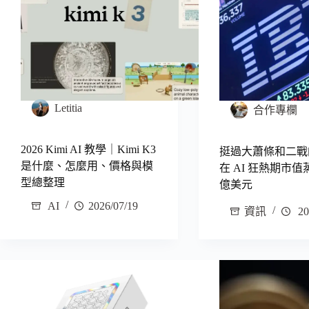
Letitia
合作專欄
2026 Kimi AI 教學｜Kimi K3
挺過大蕭條和二戰的
是什麼、怎麼用、價格與模
在 AI 狂熱期市值蒸
型總整理
億美元
AI
2026/07/19
資訊
20