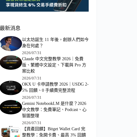
最新消息
以太坊誕生 11 年後，創辦人們如今
身在何處？
2026/07/31
Claude 中文完整教學 2026｜免費
版、繁體中文設定、下載與 Pro 方
案比較
2026/07/31
OKX U 卡申請教學 2026｜USDG 2-
5% 回饋、0 手續費完整流程
2026/07/31
Gemini NotebookLM 是什麼？2026
中文教學：免費筆記、Podcast、心
智圖整理
2026/07/31
【資產回饋】Bitget Wallet Card 完
整教學：免開卡費、最高 3% 回饋