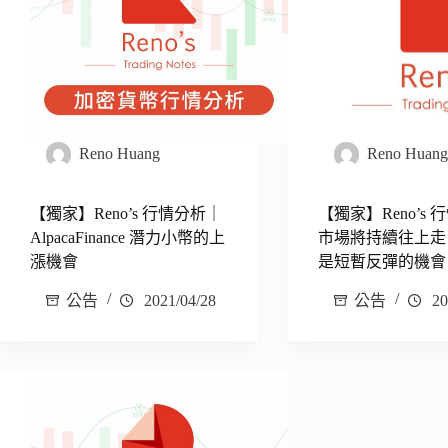
Reno Huang
Reno Huan
【獨家】Reno’s 行情分析｜
【獨家】Reno’s
AlpacaFinance 潛力小幣的上
市場將持續往上走
漲機會
是短暫反彈的機會
公告
2021/04/28
公告
20