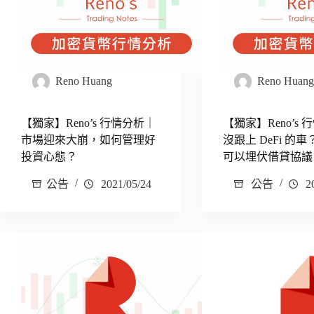
Reno Huang
Reno Huan
【獨家】Reno’s 行情分析｜
【獨家】Reno’s
市場迎來大崩，如何管理好
沒跟上 DeFi 的
投資心態？
可以埋伏借貸協議 
公告
2021/05/24
公告
20