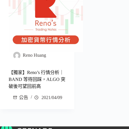
Reno Huang
【獨家】Reno’s 行情分析｜
BAND 等待回踩，ALGO 突
破後可望回前高
公告
2021/04/09