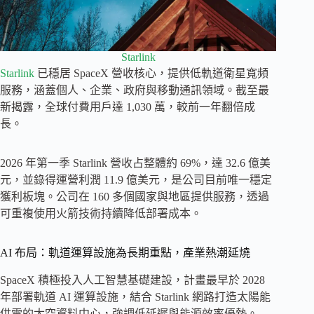
Starlink
Starlink
已穩居 SpaceX 營收核心，提供低軌道衛星寬頻
服務，涵蓋個人、企業、政府與移動通訊領域。截至最
新揭露，全球付費用戶達 1,030 萬，較前一年翻倍成
長。
2026 年第一季 Starlink 營收占整體約 69%，達 32.6 億美
元，並錄得運營利潤 11.9 億美元，是公司目前唯一穩定
獲利板塊。公司在 160 多個國家與地區提供服務，透過
可重複使用火箭技術持續降低部署成本。
AI 布局：軌道運算設施為長期重點，產業熱潮延燒
SpaceX 積極投入人工智慧基礎建設，計畫最早於 2028
年部署軌道 AI 運算設施，結合 Starlink 網路打造太陽能
供電的太空資料中心，強調低延遲與能源效率優勢。