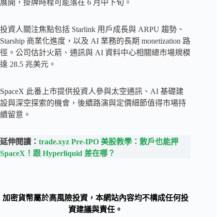
展開，掛牌時程可能落在 6 月中下旬。
投資人關注焦點包括 Starlink 用戶成長與 ARPU 趨勢、
Starship 商業化進度，以及 AI 業務的長期 monetization 路
徑。公司估計火箭、通訊與 AI 資料中心相關總市場規模
達 28.5 兆美元。
SpaceX 此番上市提供投資人參與太空通訊、AI 基礎建
設與深空探索的機會，後續路演與定價細節值得市場持
續留意。
延伸閱讀：
trade.xyz Pre-IPO 美股教學：散戶也能押
SpaceX！跟 Hyperliquid 差在哪？
加密貨幣屬於高風險投資，本網站內容均不構成任何投
資建議與責任。