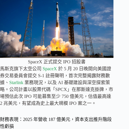
SpaceX 正式提交 IPO 招股書
馬斯克旗下太空公司
SpaceX
於 5 月 20 日晚間向美國證
券交易委員會提交 S-1 註冊聲明，首次完整揭露財務數
據、
Starlink
業務現況，以及 AI 基礎建設與深空探索策
略。公司計畫以股票代碼「SPCX」在那斯達克掛牌，市
場預估此次 IPO 可能募集至少 750 億美元，估值最高達
2 兆美元，有望成為史上最大規模 IPO 案之一。
財務表現：2025 年營收 187 億美元，資本支出推升階段
性虧損