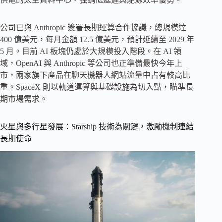
公司已與 Anthropic 簽署長期運算合作協議，總規模達
400 億美元，每月金額 12.5 億美元，預計延續至 2029 年
5 月。目前 AI 板塊仍處於大規模投入階段。在 AI 領
域，OpenAI 與 Anthropic 等公司也正準備最快今年上
市，兩家旗下產品在聊天機器人網站流量中占有較高比
重。SpaceX 則以軌道運算與基礎設施為切入點，瞄準長
期市場需求。
火星與多行星發展：Starship 技術為關鍵，激勵機制連結
長期使命