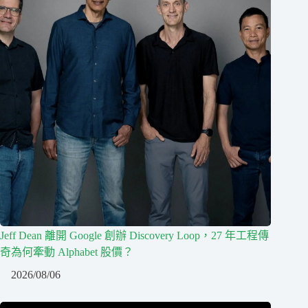
Jeff Dean 離開 Google 創辦 Discovery Loop，27 年工程傳
奇為何牽動 Alphabet 股價？
2026/08/06