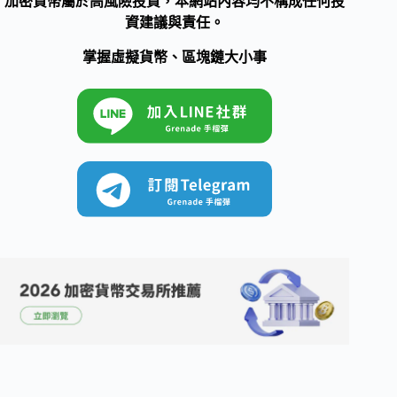
加密貨幣屬於高風險投資，本網站內容均不構成任何投
資建議與責任。
掌握虛擬貨幣、區塊鏈大小事