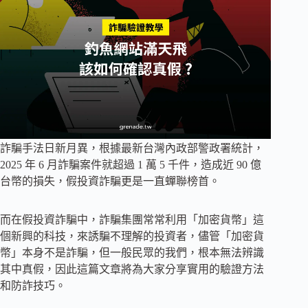
詐騙手法日新月異，根據最新台灣內政部警政署統計，
2025 年 6 月詐騙案件就超過 1 萬 5 千件，造成近 90 億
台幣的損失，假投資詐騙更是一直蟬聯榜首。
而在假投資詐騙中，詐騙集團常常利用「加密貨幣」這
個新興的科技，來誘騙不理解的投資者，儘管「加密貨
幣」本身不是詐騙，但一般民眾的我們，根本無法辨識
其中真假，因此這篇文章將為大家分享實用的驗證方法
和防詐技巧。