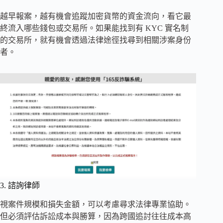
越早報案，越有機會追蹤加密貨幣的資金流向，看它最
終流入哪些錢包或交易所。如果能找到有 KYC 實名制
的交易所，就有機會透過法律途徑找尋到相關涉案身份
者。
3. 諮詢律師
視案件規模和損失金額，可以考慮尋求法律專業協助。
但必須評估訴訟成本與勝算，因為跨國追討往往成本高