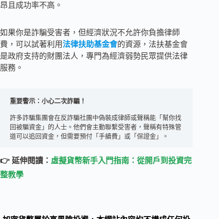
昂且成功率不高。
如果你是詐騙受害者，但經濟狀況不允許你負擔律師
費，可以試著利用
法律扶助基金會
的資源，法扶基金會
是政府支持的財團法人，專門為經濟弱勢民眾提供法律
服務。
重要警示：小心二次詐騙！
許多詐騙集團會在反詐騙社團中偽裝成律師或聲稱能「幫你找
回被騙資金」的人士。他們會主動聯繫受害者，聲稱有特殊管
道可以追回資金，但需要預付「手續費」或「保證金」。
👉 延伸閱讀：
虛擬貨幣新手入門指南：從開戶到投資完
整教學