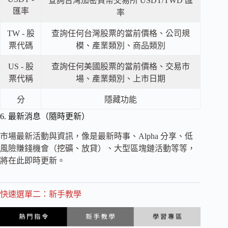
查詢台灣加密貨幣交易所 USDT/TWD 匯
匯率
率
TW - 股
查詢任何台灣股票的當前價格、公司規
票代碼
模、產業類別、商品類別
US - 股
查詢任何美國股票的當前價格、交易市
票代稱
場、產業類別、上市日期
分
隱藏功能
6. 最新消息（隨時更新）
市場最新活動與資訊，像是最新時事、Alpha 分享、低
風險賺錢機會（挖礦、放貸）、大型區塊鏈活動等等，
將在此即時更新。
快速選單二：新手教學