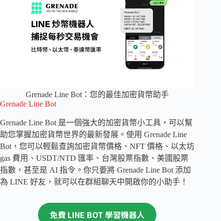
Grenade Line Bot：您的最佳加密貨幣助手
Grenade Line Bot
Grenade Line Bot 是一個強大的加密貨幣小工具，可以幫
助您掌握加密貨幣世界的最新發展。使用 Grenade Line
Bot，您可以輕鬆查詢加密貨幣價格、NFT 價格、以太坊
gas 費用、USDT/NTD 匯率、台灣股票指數、美國股票
指數，甚至是 AI 指令。你只要將 Grenade Line Bot 添加
為 LINE 好友，就可以在群組聊天中開啟你的小助手！
免費 LINE BOT 學習機器人