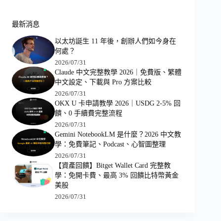
最新消息
以太坊誕生 11 年後，創辦人們如今身在
何處？
2026/07/31
Claude 中文完整教學 2026｜免費版、繁體
中文設定、下載與 Pro 方案比較
2026/07/31
OKX U 卡申請教學 2026｜USDG 2-5% 回
饋、0 手續費完整流程
2026/07/31
Gemini NotebookLM 是什麼？2026 中文教
學：免費筆記、Podcast、心智圖整理
2026/07/31
【資產回饋】Bitget Wallet Card 完整教
學：免開卡費、最高 3% 回饋比特幣黃金
美股
2026/07/31