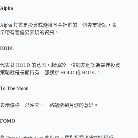
Alpha
Alpha 其實是投資或避險基金社群的一個專業術語，表
示帶有著優異表現的資訊。
HODL
代表著 HOLD 的意思，起源於一位網友他認為最佳投資
策略就是長期持有，卻誤拼 HOLD 成 HODL。
To The Moon
表示價格一飛沖天，一路飆漲到月球的意思。
FOMO
為 Fear of missing out 的縮寫，意指投資者害怕錯過行