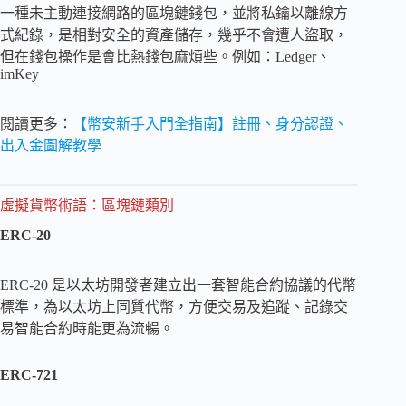
一種未主動連接網路的區塊鏈錢包，並將私鑰以離線方
式紀錄，是相對安全的資產儲存，幾乎不會遭人盜取，
但在錢包操作是會比熱錢包麻煩些。例如：Ledger、
imKey
閱讀更多：
【幣安新手入門全指南】註冊、身分認證、
出入金圖解教學
虛擬貨幣術語：
區塊鏈類別
ERC-20
ERC-20 是以太坊開發者建立出一套智能合約協議的代幣
標準，為以太坊上同質代幣，方便交易及追蹤、記錄交
易智能合約時能更為流暢。
ERC-721