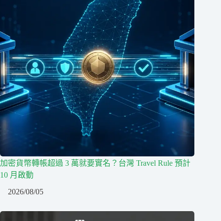
加密貨幣轉帳超過 3 萬就要實名？台灣 Travel Rule 預計
10 月啟動
2026/08/05