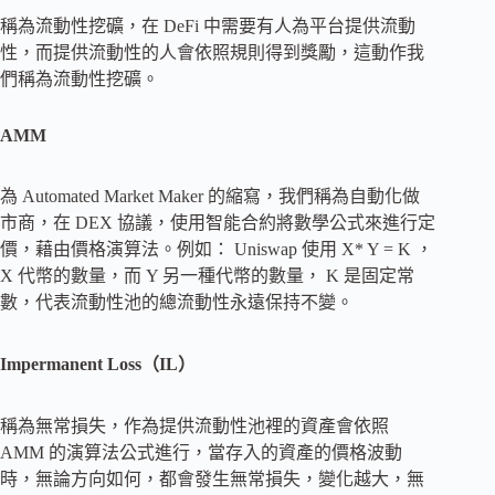
稱為流動性挖礦，在 DeFi 中需要有人為平台提供流動
性，而提供流動性的人會依照規則得到獎勵，這動作我
們稱為流動性挖礦。
AMM
為 Automated Market Maker 的縮寫，我們稱為自動化做
市商，在 DEX 協議，使用智能合約將數學公式來進行定
價，藉由價格演算法。例如： Uniswap 使用 X* Y = K ，
X 代幣的數量，而 Y 另一種代幣的數量， K 是固定常
數，代表流動性池的總流動性永遠保持不變。
Impermanent Loss（IL）
稱為無常損失，作為提供流動性池裡的資產會依照
AMM 的演算法公式進行，當存入的資產的價格波動
時，無論方向如何，都會發生無常損失，變化越大，無