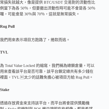
常損失就越大，像是提供 BTC/USDT 交易對的流動性比
例當下為各 50％，但要撤出流動性時可能不會是各 50％
囉，可能會是 30％與 70％，這就是無常損失。
Rug Pull
我們用來表示項目方跑路了，捲款而逃。
TVL
為 Total Value Locked 的縮寫，我們稱為總鎖倉量，可以
用來查看該平台是否可靠，該平台鎖定總共有多少錢在
裡面，TVL 太少的話難免擔心被項目方給 Rug Pull。
Stake
透過存放資金來支持該平台，而平台將會提供獎勵機
制，Stake 的機制與 POS 權益證明有些相像，都是希望