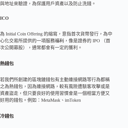
與地址來驗證，為保護用戶資產以及防止洗錢。
ICO
為 Initial Coin Offering 的縮寫，意指首次貨幣發行，為中
心化交易所提供的一項服務
福利
，像是證券的 IPO （首
次公開募股），通常都會有一定的獲利。
熱錢包
若我們所創建的區塊鏈錢包有主動連接網路等行為都稱
之為熱錢包，因為連接網路，較有風險遭駭客攻擊或是
資產盜走，但只要良好的使用習慣會是一個相當方便又
好用的錢包。例如：MetaMask、imToken
冷錢包