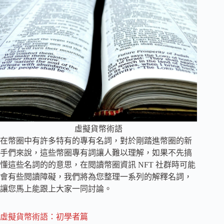
虛擬貨幣術語
在幣圈中有許多特有的專有名詞，對於剛踏進幣圈的新
手們來說，這些幣圈專有詞讓人難以理解，如果不先搞
懂這些名詞的的意思，在閱讀幣圈資訊 NFT 社群時可能
會有些閱讀障礙，我們將為您整理一系列的解釋名詞，
讓您馬上能跟上大家一同討論。
虛擬貨幣術語：初學者篇