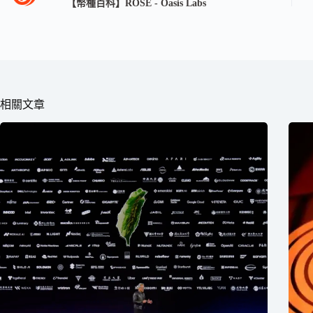
【幣種百科】ROSE - Oasis Labs
相關文章