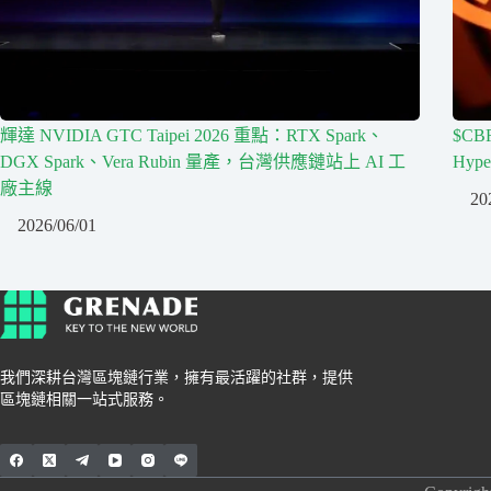
輝達 NVIDIA GTC Taipei 2026 重點：RTX Spark、
$CB
DGX Spark、Vera Rubin 量產，台灣供應鏈站上 AI 工
Hyp
廠主線
20
2026/06/01
我們深耕台灣區塊鏈行業，擁有最活躍的社群，提供
區塊鏈相關一站式服務。