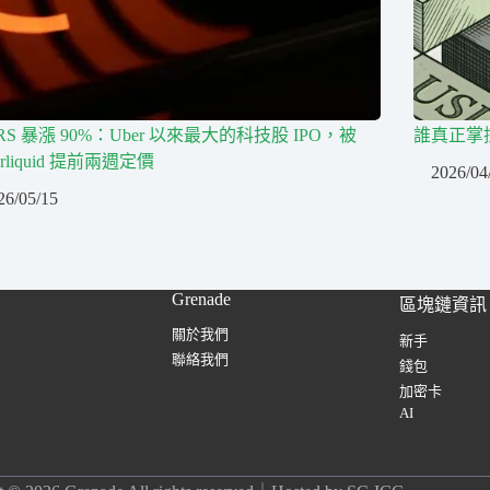
RS 暴漲 90%：Uber 以來最大的科技股 IPO，被
誰真正掌
erliquid 提前兩週定價
2026/04
26/05/15
Grenade
區塊鏈資訊
關於我們
新手
聯絡我們
錢包
加密卡
AI