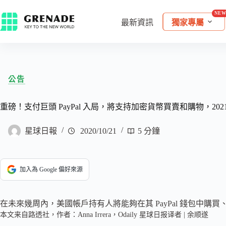
最新資訊
獨家專屬
公告
重磅！支付巨頭 PayPal 入局，將支持加密貨幣買賣和購物，2021
星球日報
2020/10/21
5 分鐘
加入為 Google 偏好來源
在未來幾周內，美國帳戶持有人將能夠在其 PayPal 錢包中購
本文来自路透社，作者：Anna Irrera，Odaily 星球日报译者 | 余顺遂