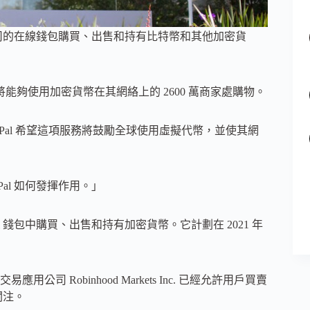
該公司的在線錢包購買、出售和持有比特幣和其他加密貨
將能夠使用加密貨幣在其網絡上的 2600 萬商家處購物。
示，PayPal 希望這項服務將鼓勵全球使用虛擬代幣，並使其網
al 如何發揮作用。」
 錢包中購買、出售和持有加密貨幣。它計劃在 2021 年
用公司 Robinhood Markets Inc. 已經允許用戶買賣
關注。