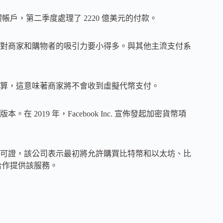
活躍帳戶，第二季度處理了 2220 億美元的付款。
對商家和購物者的吸引力要小得多。與其他主流支付系
幣結算，這意味著商家將不會收到虛擬代幣支付。
019 年，Facebook Inc. 宣佈發起加密貨幣項
幣許可證，該公司表示最初將允許購買比特幣和以太坊、比
y 合作提供該服務。