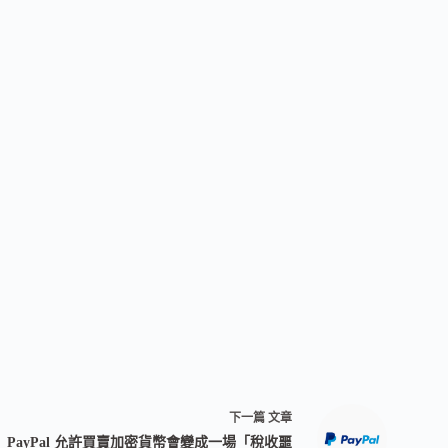
下一篇
文章
PayPal 允許買賣加密貨幣會變成一場「稅收噩