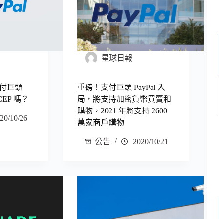
星球日報
付巨頭
重磅！支付巨頭 PayPal 入
CEP 嗎？
局，將支持加密貨幣買賣和
購物，2021 年將支持 2600
20/10/26
萬家商戶購物
公告
2020/10/21