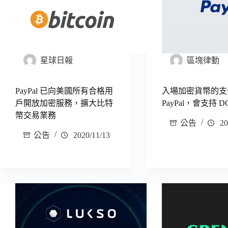
星球日報
區塊律動
PayPal 已向美國所有合格用
入場加密貨幣的支
戶開放加密服務，擴大比特
PayPal，會支持 D
幣交易業務
公告
20
公告
2020/11/13