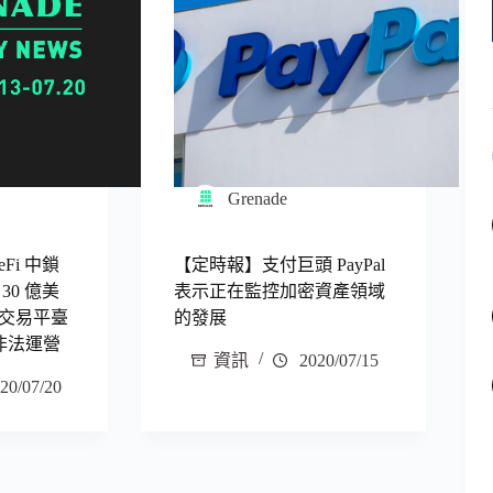
Grenade
Fi 中鎖
【定時報】支付巨頭 PayPal
30 億美
表示正在監控加密資產領域
交易平臺
的發展
臺非法運營
資訊
2020/07/15
20/07/20