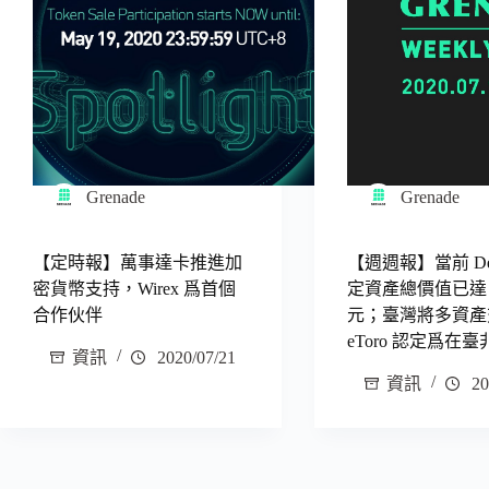
Grenade
Grenade
【定時報】萬事達卡推進加
【週週報】當前 De
密貨幣支持，Wirex 爲首個
定資產總價值已達 
合作伙伴
元；臺灣將多資產
eToro 認定爲在
資訊
2020/07/21
資訊
20