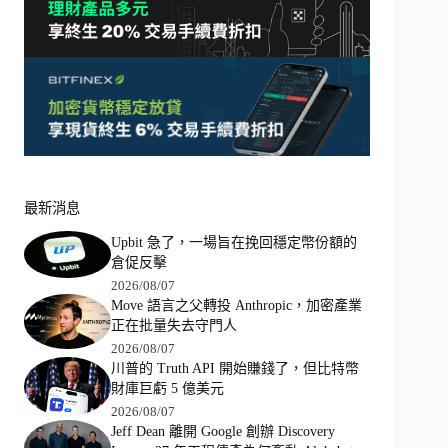
最新消息
Upbit 急了，一場旨在挽回穩定幣份額的
倉促反擊
2026/08/07
Move 語言之父轉投 Anthropic，加密產業
正在批量失去守門人
2026/08/07
川普的 Truth API 開始賺錢了，但比特幣
財庫巨虧 5 億美元
2026/08/07
Jeff Dean 離開 Google 創辦 Discovery