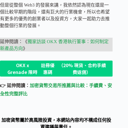
但是從整個 Web3 的發展來講，我依然認為現在還是一
個比較早期的階段，還有巨大的行業機會，所以也希望
有更多的優秀的創業者以及投資方，大家一起助力去推
動整個行業的發展。
延伸閱讀：《
獨家訪談 OKX 香港執行董事：如何制定
新產品方向
》
OKX x
註冊優
（20% 現貨、合約手續
Grenade 限時
惠碼
費返佣）
👉 延伸閱讀：
加密貨幣交易所推薦與比較：手續費、安
全性完整評比
加密貨幣屬於高風險投資，本網站內容均不構成任何投
資建議與責任。