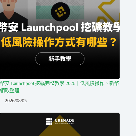
幣安 Launchpool 挖礦完整教學 2026｜低風險操作、新幣
領取整理
2026/08/05