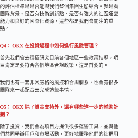
的評估標準是是否能與我們整個集團生態結合。就是看
團隊背景、是否有技術創新點、是否有強大的社區運營
能力和良好的國際化資源，這些都是我們會關注的重
點。
Q4： OKX 在投資過程中如何進行風險管理？
首先我們會去積極研究目前各個地區一些政策指導，項
目肯定是要符合各個地區合規政策，這是首要的。
我們也有一套非常嚴格的風控和合規體系，也會有很多
團隊來一起配合去完成這些事情。
Q5： OKX 除了資金支持外，還有哪些進一步的輔助計
劃？
除了投資，我們會為項目方提供很多運營工具，並與他
們共同舉辦用戶和市場活動，更好地服務他們的社群用