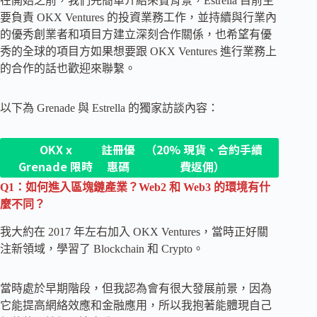
在開始之前，我們先簡單介紹來賓背景，Estrella 目前主
要負責 OKX Ventures 的投資業務工作，並持續與行業內
的優秀創業者和項目方建立深刻合作關係，也希望有優
秀的全球的項目方如果想要跟 OKX Ventures 進行業務上
的合作的話也歡迎來聯繫。
以下為 Grenade 與 Estrella 的獨家訪談內容：
OKX x
註冊優
（20% 現貨、合約手續
Grenade 限時
惠碼
費返佣）
Q1：如何進入區塊鏈產業？Web2 和 Web3 的環境有什
麼不同？
我大約在 2017 年左右加入 OKX Ventures，當時正好關
注新領域，學習了 Blockchain 和 Crypto。
當時處於早期階段，但我認為會有很大發展前景，因為
它能提高網絡效應和金融應用，所以我抱著能體現自己