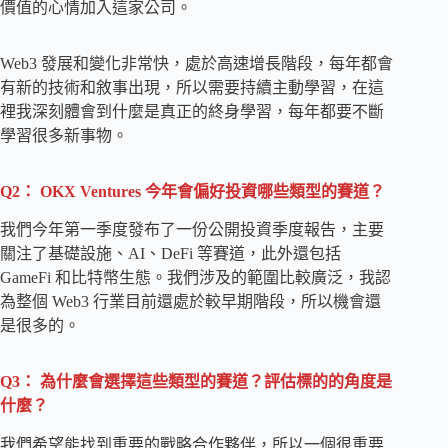
價值的心情加入這家公司。
Web3 發展和變化非常快，處於高速增長階段，每年都會
有新的技術和敘事出現，所以需要持續主動學習，在這
裡我深刻體會到什麼是真正的終身學習，每年都要不斷
學習很多新事物。
Q2： OKX Ventures 今年會偏好投資哪些類型的賽道？
我們今年第一季度發布了一份公開投資季度報告，主要
關注了基礎設施、AI、DeFi 等賽道，此外還包括
GameFi 和比特幣生態。我們涉及的範圍比較廣泛，我認
為整個 Web3 行業目前還處於較早期階段，所以機會還
是很多的。
Q3： 為什麼會選擇這些類型的賽道？評估標的的角度是
什麼？
我們希望能找到重要的戰略合作夥伴，所以一個很重要