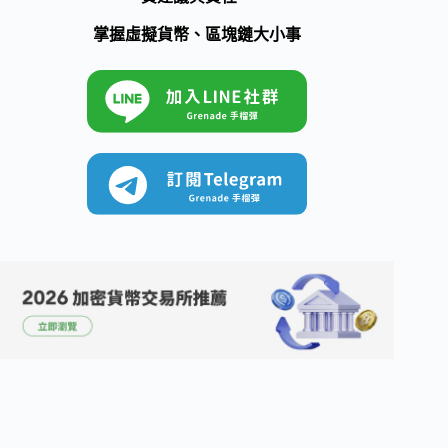
掌握虛擬貨幣、區塊鏈大小事