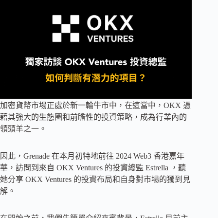
加密貨幣市場正處於新一輪牛市中，在這當中，OKX 憑
藉其強大的生態圈和前瞻性的投資策略，成為行業內的
領頭羊之一。
因此，Grenade 在本月初特地前往 2024 Web3 香港嘉年
華，訪問到來自 OKX Ventures 的投資總監 Estrella ，聽
她分享 OKX Ventures 的投資布局和自身對市場的獨到見
解。