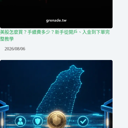
美股怎麼買？手續費多少？新手從開戶、入金到下單完
整教學
2026/08/06