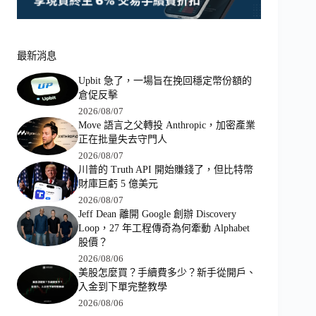
最新消息
Upbit 急了，一場旨在挽回穩定幣份額的
倉促反擊
2026/08/07
Move 語言之父轉投 Anthropic，加密產業
正在批量失去守門人
2026/08/07
川普的 Truth API 開始賺錢了，但比特幣
財庫巨虧 5 億美元
2026/08/07
Jeff Dean 離開 Google 創辦 Discovery
Loop，27 年工程傳奇為何牽動 Alphabet
股價？
2026/08/06
美股怎麼買？手續費多少？新手從開戶、
入金到下單完整教學
2026/08/06