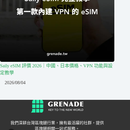
Saily eSIM 評價 2026｜中國、日本價格、VPN 功能與設
定教學
2026/08/04
我們深耕台灣區塊鏈行業，擁有最活躍的社群，提供
區塊鏈相關一站式服務。