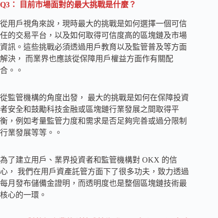
Q3： 目前市場面對的最大挑戰是什麼？
從用戶視角來說，現時最大的挑戰是如何選擇一個可信
任的交易平台，以及如何取得可信度高的區塊鏈及市場
資訊。這些挑戰必須透過用戶教育以及監管普及等方面
解決， 而業界也應該從保障用戶權益方面作有關配
合。。
從監管機構的角度出發， 最大的挑戰是如何在保障投資
者安全和鼓勵科技金融或區塊鏈行業發展之間取得平
衡，例如考量監管力度和需求是否足夠完善或過分限制
行業發展等等。。
為了建立用戶、業界投資者和監管機構對 OKX 的信
心， 我們在用戶資產託管方面下了很多功夫，致力透過
每月發布儲備金證明，而透明度也是整個區塊鏈技術最
核心的一環。