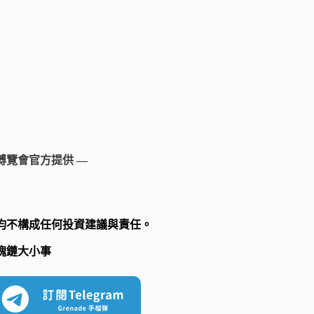
博覽會官方提供 —
均不構成任何投資建議與責任。
塊鏈大小事