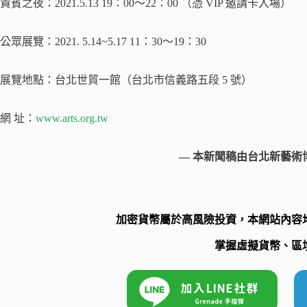
貴賓之夜：2021.5.13 19：00～22：00 （憑 VIP 邀請卡入場）
公眾展覽：2021. 5.14~5.17 11：30～19：30
展覽地點：台北世貿一館（台北市信義路五段 5 號）
網 址：
www.arts.org.tw
— 本新聞稿由台北新藝術
加密貨幣屬於高風險投資，本網站內容
掌握虛擬貨幣、區