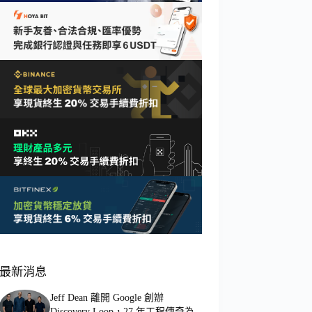
最新消息
Jeff Dean 離開 Google 創辦
Discovery Loop，27 年工程傳奇為