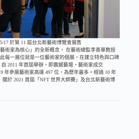
5/17 於第 11 屆台北新藝術博覽會展售
藝術家為核心」的全新概念， 在藝術總監李善單教授
此每一展位就是一位藝術家的個展，在建立特色與口碑
 2011 年首屆舉辦，即震撼藝壇，藝術家成交
19 年參展藝術家高達 497 位，為歷年最多。經過 10 年
於 2021 首屆「NFT 世界大師賽」及台北新藝術博