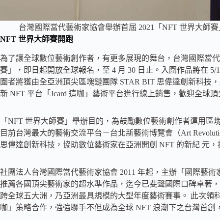
台灣國際當代藝術家協會舉辦首屆 2021「NFT 世界大
NFT 世界大師賽開跑
為了讓全球數位藝術創作者，有更多展現的舞台，台灣國際當代藝術
賽」，即日起開放全球報名，至 4 月 30 日止。入圍作品將在 5/1
圍者將獲由全亞洲頂尖區塊鏈團隊 STAR BIT 思偉達創新科
新 NFT 平台「Jcard 這咖」藝術平台進行線上銷售，歡迎全
「NFT 世界大師賽」舉辦目的，為鼓勵數位藝術創作者運用區
目前台灣最大的藝術交流平台－台北新藝術博覽會（Art Revolutio
思偉達創新科技，協助數位藝術家在亞洲開創 NFT 的新紀 元
社團法人台灣國際當代藝術家協會 2011 年起，主辦「國際藝
推薦各國頂尖藝術家的超水準作品，迄今已斐聲國際口碑卓著，
跨全球五大洲，乃亞洲最具規模的大型年度藝術賽事。 此次領科技之
咖」策略合作，強強聯手不但成為全球 NFT 浪潮下之台灣首