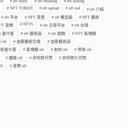
ce
#
nft matic
#
nft meaning
#
nft mining
t
#
NFT TOKEN
#
nft upload
#
nft usd
#
nft 介紹
#
nft 平台
#
NFT 意思
#
nft 概念股
#
NFT 藝術
#
NFTS
FT 音樂
#
nft 交易平台
#
nft 台灣
ft 是什麼
#
nft 藝術品
#
nft 遊戲
#
NTF 區塊鏈
nft
#
加密藝術交易
#
加密藝術品
術是什麼
#
區塊鏈 nft
#
如何 nft
#
幣安 nft
#
鑄造 nft
#
非同質代幣
#
非同質化代幣
ft
#
音樂 nft