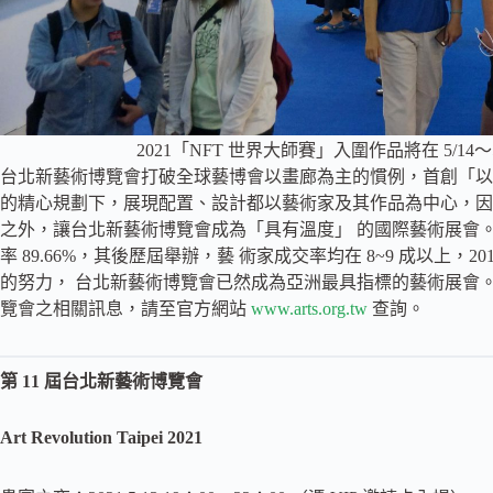
2021「NFT 世界大師賽」入圍作品將在 5/14～
台北新藝術博覽會打破全球藝博會以畫廊為主的慣例，首創「以
的精心規劃下，展現配置、設計都以藝術家及其作品為中心，因
之外，讓台北新藝術博覽會成為「具有溫度」 的國際藝術展會。自
率 89.66%，其後歷屆舉辦，藝 術家成交率均在 8~9 成以上，20
的努力， 台北新藝術博覽會已然成為亞洲最具指標的藝術展會。 關
覽會之相關訊息，請至官方網站
www.arts.org.tw
查詢。
第 11 屆台北新藝術博覽會
Art Revolution Taipei 2021