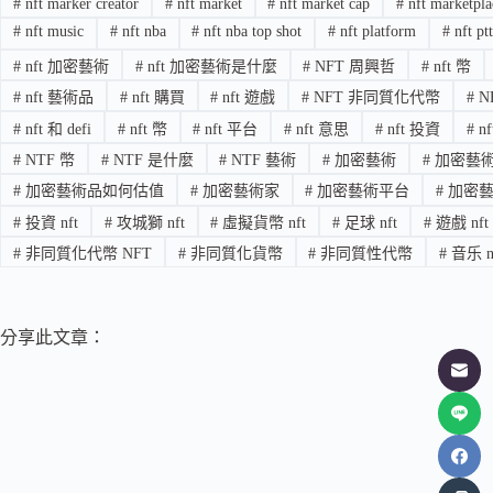
#
nft marker creator
#
nft market
#
nft market cap
#
nft marketpla
#
nft music
#
nft nba
#
nft nba top shot
#
nft platform
#
nft pt
#
nft 加密藝術
#
nft 加密藝術是什麼
#
NFT 周興哲
#
nft 幣
#
nft 藝術品
#
nft 購買
#
nft 遊戲
#
NFT 非同質化代幣
#
N
#
nft 和 defi
#
nft 幣
#
nft 平台
#
nft 意思
#
nft 投資
#
n
#
NTF 幣
#
NTF 是什麼
#
NTF 藝術
#
加密藝術
#
加密藝術 
#
加密藝術品如何估值
#
加密藝術家
#
加密藝術平台
#
加密藝
#
投資 nft
#
攻城獅 nft
#
虛擬貨幣 nft
#
足球 nft
#
遊戲 nft
#
非同質化代幣 NFT
#
非同質化貨幣
#
非同質性代幣
#
音乐 n
分享此文章：