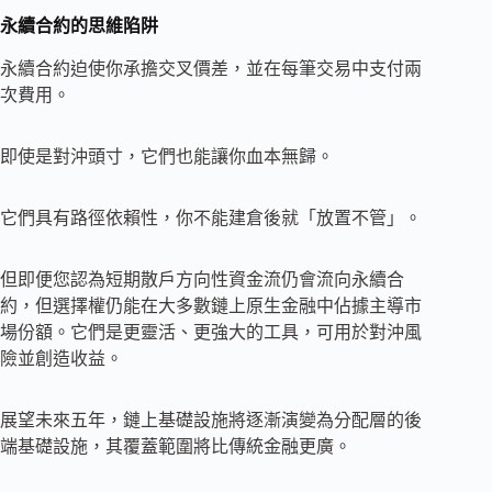
永續合約的思維陷阱
永續合約迫使你承擔交叉價差，並在每筆交易中支付兩
次費用。
即使是對沖頭寸，它們也能讓你血本無歸。
它們具有路徑依賴性，你不能建倉後就「放置不管」。
但即便您認為短期散戶方向性資金流仍會流向永續合
約，但選擇權仍能在大多數鏈上原生金融中佔據主導市
場份額。它們是更靈活、更強大的工具，可用於對沖風
險並創造收益。
展望未來五年，鏈上基礎設施將逐漸演變為分配層的後
端基礎設施，其覆蓋範圍將比傳統金融更廣。