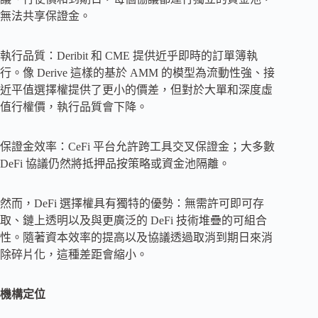
無法共享保證金。
執行品質：Deribit 和 CME 提供近乎即時的訂單簿執
行。像 Derive 這樣的基於 AMM 的模型為流動性強、接
近平值選擇權提供了更小的價差，但對於大單和深度虛
值行權價，執行品質會下降。
保證金效率：CeFi 平台允許跨工具交叉保證金；大多數
DeFi 協議仍然將抵押品按策略或資金池隔離。
然而，DeFi 選擇權具有獨特的優勢：無需許可即可存
取、鏈上透明以及與更廣泛的 DeFi 技術堆疊的可組合
性。隨著資本效率的提高以及協議透過取消到期日來消
除碎片化，這種差距會縮小。
機構定位