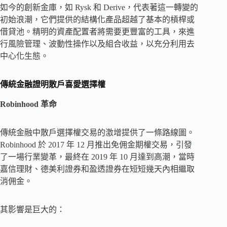
如今的創新金庫，如 Rysk 和 Derive，代表著這一轉變的
初始浪潮，它們提供的結構化產品超越了基本的槓桿或
借貸池。精明的資產配置者將需要更豐富的工具，來進
行風險管理、波動性操作以及組合收益，以充分利用去
中心化生態。
傳統金融證明散戶喜愛選擇權
Robinhood
革命
傳統金融中散戶選擇權交易的激增提供了一條路線圖。
Robinhood 於 2017 年 12 月推出免佣金期權交易，引發
了一場行業變革，最終在 2019 年 10 月達到高潮，當時
嘉信理財、德美利證券和盈透證券在短短幾天內相繼取
消佣金。
其影響是巨大的：