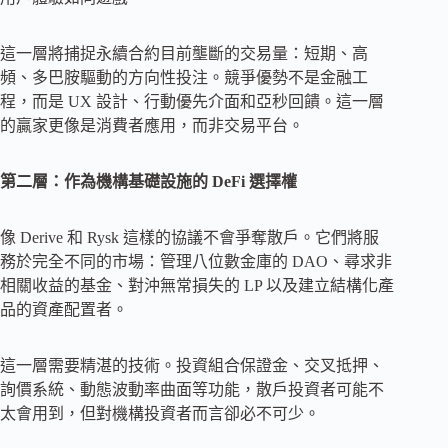
這一層將捕捉永續合約目前壟斷的交易量：短期、高
頻、多巴胺驅動的方向性投注。競爭優勢不是金融工
程，而是 UX 設計、行動優先介面和亞秒回饋。這一層
的贏家更像是消費者應用，而非交易平台。
第二層：作為機構基礎設施的
DeFi
選擇權
像 Derive 和 Rysk 這樣的協議不會爭奪散戶。它們將服
務於完全不同的市場：管理八位數金庫的 DAO、尋求非
相關收益的基金、對沖無常損失的 LP 以及建立結構化產
品的資產配置者。
這一層需要精湛的技術。投資組合保證金、交叉抵押、
詢價系統、動態波動率曲面等功能，散戶投資者可能不
太會用到，但對機構投資者而言卻必不可少。