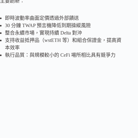
主要創新：
即時波動率曲面定價透過外部饋送
30 分鐘 TWAP 預言機降低到期操縱風險
整合永續市場，實現持續 Delta 對沖
支持收益抵押品（wstETH 等）和組合保證金，提高資
本效率
執行品質：與規模較小的 CeFi 場所相比具有競爭力