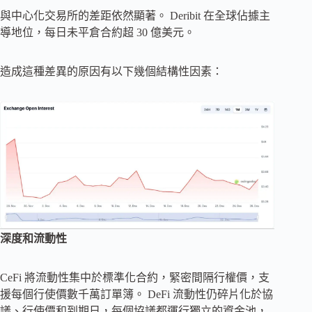
與中心化交易所的差距依然顯著。 Deribit 在全球佔據主
導地位，每日未平倉合約超 30 億美元。
造成這種差異的原因有以下幾個結構性因素：
深度和流動性
CeFi 將流動性集中於標準化合約，緊密間隔行權價，支
援每個行使價數千萬訂單簿。 DeFi 流動性仍碎片化於協
議、行使價和到期日，每個協議都運行獨立的資金池，