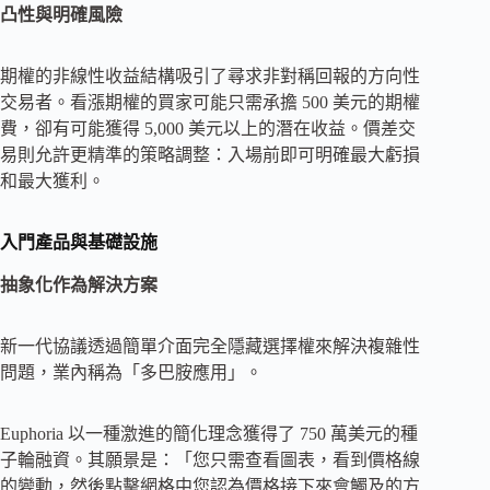
凸性與明確風險
期權的非線性收益結構吸引了尋求非對稱回報的方向性
交易者。看漲期權的買家可能只需承擔 500 美元的期權
費，卻有可能獲得 5,000 美元以上的潛在收益。價差交
易則允許更精準的策略調整：入場前即可明確最大虧損
和最大獲利。
入門產品與基礎設施
抽象化作為解決方案
新一代協議透過簡單介面完全隱藏選擇權來解決複雜性
問題，業內稱為「多巴胺應用」。
Euphoria 以一種激進的簡化理念獲得了 750 萬美元的種
子輪融資。其願景是：「您只需查看圖表，看到價格線
的變動，然後點擊網格中您認為價格接下來會觸及的方