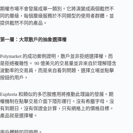
期權市場不會發展成單一類別。它將演變成兩個截然不
同的層級，每個層級服務於不同類型的使用者群體，並
提供截然不同的產品。
第一層：大眾散戶的抽象選擇權
Polymarket 的成功案例證明，散戶並非拒絕選擇權，而
是拒絕複雜性。 90 億美元的交易量並非來自於理解隱含
波動率的交易員，而是來自看到問題、選擇立場並點擊
按鈕的用戶。
Euphoria 和類似的多巴胺應用將推動此理論的發展。期
權機制在點擊交易介面下隱形運行。沒有希臘字母，沒
有到期日，沒有保證金計算，只有網格上的價格目標。
產品就是選擇權。
用戶體驗如同遊戲。