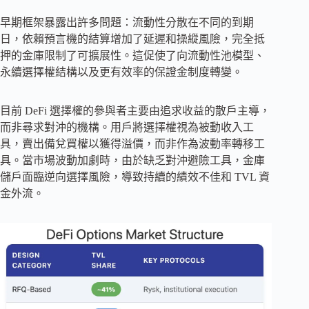
早期框架暴露出許多問題：流動性分散在不同的到期
日，依賴預言機的結算增加了延遲和操縱風險，完全抵
押的金庫限制了可擴展性。這促使了向流動性池模型、
永續選擇權結構以及更有效率的保證金制度轉變。
目前 DeFi 選擇權的參與者主要由追求收益的散戶主導，
而非尋求對沖的機構。用戶將選擇權視為被動收入工
具，賣出備兌買權以獲得溢價，而非作為波動率轉移工
具。當市場波動加劇時，由於缺乏對沖避險工具，金庫
儲戶面臨逆向選擇風險，導致持續的績效不佳和 TVL 資
金外流。