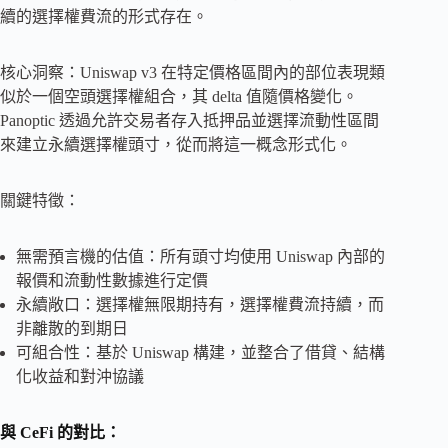
續的選擇權費流的形式存在。
核心洞察：Uniswap v3 在特定價格區間內的部位表現類
似於一個空頭選擇權組合，其 delta 值隨價格變化。
Panoptic 透過允許交易者存入抵押品並選擇流動性區間
來建立永續選擇權頭寸，從而將這一概念形式化。
關鍵特徵：
無需預言機的估值：所有頭寸均使用 Uniswap 內部的
報價和流動性數據進行定價
永續敞口：選擇權無限期持有，選擇權費流持續，而
非離散的到期日
可組合性：基於 Uniswap 構建，並整合了借貸、結構
化收益和對沖協議
與
CeFi
的對比：