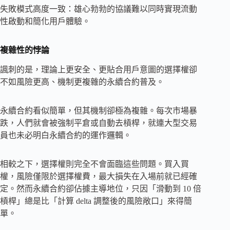
失敗模式高度一致：雄心勃勃的協議難以同時實現流動
性啟動和簡化用戶體驗。
複雜性的悖論
諷刺的是，理論上更安全、更貼合用戶意圖的選擇權卻
不如風險更高、機制更複雜的永續合約普及。
永續合約看似簡單，但其機制卻極為複雜。每次市場暴
跌，人們就會被強制平倉或自動去槓桿，就連大型交易
員也未必明白永續合約的運作邏輯。
相較之下，選擇權則完全不會面臨這些問題。買入買
權，風險僅限於選擇權費，最大損失在入場前就已經確
定。然而永續合約卻佔據主導地位，只因「滑動到 10 倍
槓桿」總是比「計算 delta 調整後的風險敞口」來得簡
單。