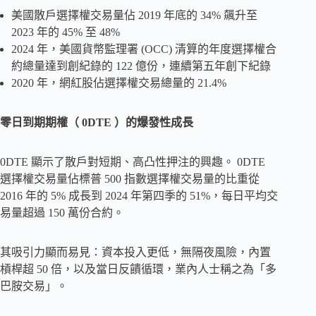
美國散戶選擇權交易量佔 2019 年底的 34% 飆升至
2023 年的 45% 至 48%
2024 年，美國貨幣監理署 (OCC) 清算的年度選擇權合
約總量達到創紀錄的 122 億份，連續第五年創下紀錄
2020 年，網​​紅股佔選擇權交易總量的 21.4%
零日到期期權（
0DTE
）的爆發性成長
0DTE 顯示了散戶對短期、高凸性押注的興趣。 0DTE
選擇權交易量佔標普 500 指數選擇權交易量的比重從
2016 年的 5% 成長到 2024 年第四季的 51%，每日平均交
易量超過 150 萬份合約。
其吸引力顯而易見：資本投入更低，無隔夜風險，內置
槓桿超 50 倍，以及當日反饋循環，業內人士稱之為「多
巴胺交易」。