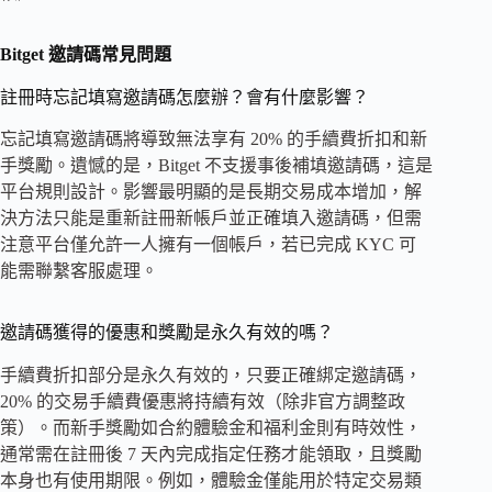
Bitget 邀請碼常見問題
註冊時忘記填寫邀請碼怎麼辦？會有什麼影響？
忘記填寫邀請碼將導致無法享有 20% 的手續費折扣和新
手獎勵。遺憾的是，Bitget 不支援事後補填邀請碼，這是
平台規則設計。影響最明顯的是長期交易成本增加，解
決方法只能是重新註冊新帳戶並正確填入邀請碼，但需
注意平台僅允許一人擁有一個帳戶，若已完成 KYC 可
能需聯繫客服處理。
邀請碼獲得的優惠和獎勵是永久有效的嗎？
手續費折扣部分是永久有效的，只要正確綁定邀請碼，
20% 的交易手續費優惠將持續有效（除非官方調整政
策）。而新手獎勵如合約體驗金和福利金則有時效性，
通常需在註冊後 7 天內完成指定任務才能領取，且獎勵
本身也有使用期限。例如，體驗金僅能用於特定交易類