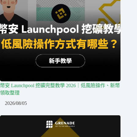
幣安 Launchpool 挖礦完整教學 2026｜低風險操作、新幣
領取整理
2026/08/05