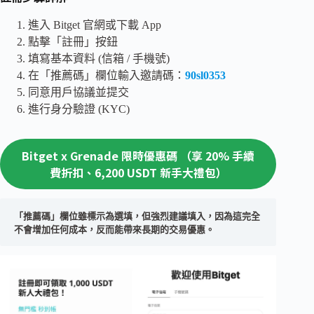
進入 Bitget 官網或下載 App
點擊「註冊」按鈕
填寫基本資料 (信箱 / 手機號)
在「推薦碼」欄位輸入邀請碼：
90sl0353
同意用戶協議並提交
進行身分驗證 (KYC)
Bitget x Grenade 限時優惠碼 （享 20% 手續
費折扣、6,200 USDT 新手大禮包）
「推薦碼」欄位雖標示為選填，但強烈建議填入，因為這完全
不會增加任何成本，反而能帶來長期的交易優惠。