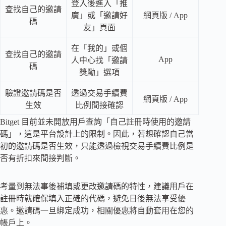
登入後進入「推
查找自己的邀請
廣」或「邀請好
網頁版 / App
碼
友」頁面
在「我的」或個
查找自己的邀請
App
人中心找「邀請
碼
獎勵」選項
驗證邀請碼是否
透過交易手續費
網頁版 / App
生效
比例間接確認
Bitget 目前並未開放用戶查詢「自己註冊時使用的邀請
碼」，這是平台設計上的限制。因此，若想確認自己當
初的邀請碼是否生效，只能透過檢視交易手續費比例是
否有折扣來間接判斷。
考量到無法事後補填或更改邀請碼的特性，建議用戶在
註冊時就確保填入正確的代碼，避免日後無法享受優
惠。邀請碼一旦綁定成功，相關優惠將自動套用在您的
帳戶上。