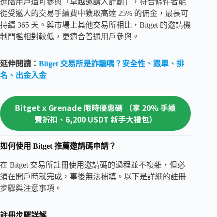
進階用戶還可參與「卓越邀請人計劃」，符合條件者能
從受邀人的交易手續費中獲取高達 25% 的佣金，最長可
持續 365 天。與市場上其他交易所相比，Bitget 的邀請機
制門檻相對較低，更適合普通用戶參與。
延伸閱讀：
Bitget 交易所是詐騙嗎？安全性、跟單、排
名、出金入金
Bitget x Grenade 限時優惠碼 （享 20% 手續
費折扣、6,200 USDT 新手大禮包）
如何使用 Bitget 推薦邀請碼申請？
在 Bitget 交易所註冊使用邀請碼的過程並不複雜，但必
須在開戶時就完成，事後無法補填。以下是詳細的註冊
步驟與注意事項。
註冊步驟詳解