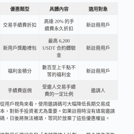
優惠類型
具體內容
適用對象
高達 20% 的手
交易手續費折扣
新註冊用戶
續費永久折扣
最高 6,200
新用戶獎勵禮包
USDT 合約體驗
新註冊用戶
金
數百至上千點不
福利金積分
新註冊用戶
等的福利金
受邀人交易手續
手續費返佣
邀請人
費的一定比例
從用戶視角來看，使用邀請碼可大幅降低長期交易成
本，對新手投資者尤為重要。如果註冊時沒有填寫邀請
碼，日後將無法補填，等同於放棄了這些優惠權益。