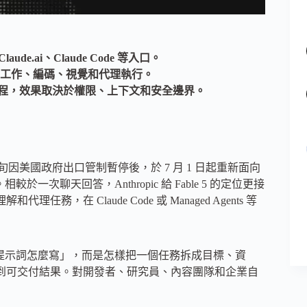
Claude.ai、Claude Code 等入口。
工作、編碼、視覺和代理執行。
作流程，效果取決於權限、上下文和安全邊界。
在 6 月中旬因美國政府出口管制暫停後，於 7 月 1 日起重新面向
work 開放。相較於一次聊天回答，Anthropic 給 Fable 5 的定位更接
在 Claude Code 或 Managed Agents 等
是「提示詞怎麼寫」，而是怎樣把一個任務拆成目標、資
到可​​交付結果。對開發者、研究員、內容團隊和企業自