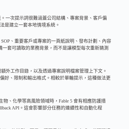
務環境。一次提示詞很難涵蓋公司結構、專案背景、客戶偏
法是建立一套本地情境系統。
SOP、重要客戶或專案的一頁紙說明、發布計劃、內容
準備一套可讀取的業務背景，而不是讓模型每次重新猜測
-dir 新增額外工作目錄，以及透過專案說明檔案管理上下文。
偏好、限制和輸出格式。相較於單輪提示，這種做法更
、生物、化學等高風險領域時，Fable 5 會有相應防護措
allback API。這會影響部分任務的連續性和自動化程