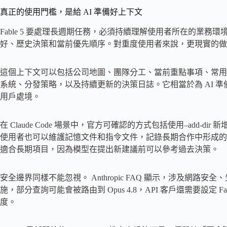
真正的使用門檻，是給 AI 準備好上下文
Fable 5 要處理長週期任務，必須持續理解使用者所在的業
好、歷史決策和當前優先順序。對重度使用者來說，更現實的做
這個上下文可以包括公司地圖、團隊分工、當前重點事項、常用 
系統、分發策略，以及持續更新的決策日誌。它相當於為 AI 
用戶處境。
在 Claude Code 場景中，官方可確認的方式包括使用–add
使用者也可以維護記憶文件和指令文件，記錄長期合作中形成的
適合長期項目，因為模型在提出新建議前可以參考過去決策。
安全邊界同樣不能忽視。 Anthropic FAQ 顯示，涉及網路安全
施，部分查詢可能會被路由到 Opus 4.8，API 客戶還需要設定 F
度。