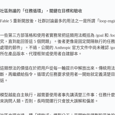
社區熱議的「任務循環」，關鍵在目標和驗收
Fable 5 重新開放後，社群討論最多的用法之一是所謂「loop eng
一些第三方部落格和使用者實務常把這類用法概括為 /goal 和 
究，直到能回答這 5 個問題」。後者更像是固定間隔執行的任務
處理的郵件」。不過，公開的 Anthropic 官方文件中尚未確認 /goal
所在產品版本、代理框架或使用者自建腳本。
這類想法的價值在於把用戶從每一輪提示中解放出來。傳統用法
斷，再繼續給指令。循環式任務要求使用者一開始就定義清楚目標
返。
模型越能自主執行，越需要使用者事先講清楚三件事：任務什麼
來詢問人類。否則，長時間運行只會放大誤解和偏差。