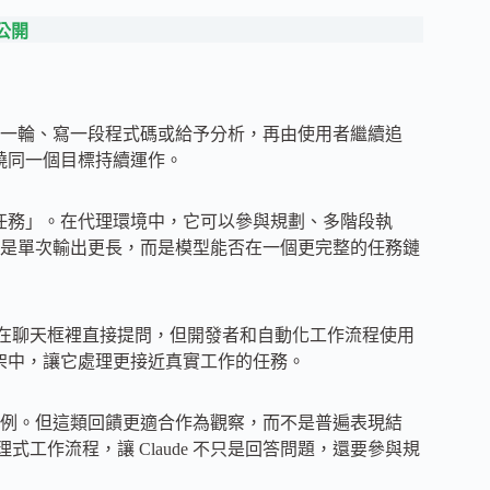
式公開
一輪、寫一段程式碼或給予分析，再由使用者繼續追
圍繞同一個目標持續運作。
雜、非同步任務」。在代理環境中，它可以參與規劃、多階段執
是單次輸出更長，而是模型能否在一個更完整的任務鏈
用者仍會在聊天框裡直接提問，但開發者和自動化工作流程使用
理框架中，讓它處理更接近真實工作的任務。
例。但這類回饋更適合作為觀察，而不是普遍表現結
度的代理式工作流程，讓 Claude 不只是回答問題，還要參與規