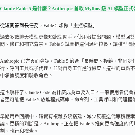
Claude Fable 5 是什麼？Anthropic 首款 Mythos 級 AI 模型正
從短問答到長任務，Fable 5 想做「主控模型」
過去多數聊天模型更像短跑型助手。使用者提出問題，模型回答
問、修正和補充背景。 Fable 5 試圖把這個過程拉長，讓模型
Anthropic 官方頁面強調，Fable 5 適合「長時間、複
行、呼叫工具或子代理，並對自身工作進行檢查。這裡的重點不
中承擔調度和驗收角色。
這也解釋了 Claude Code 為什麼成為重要入口。一般使
者更可能把 Fable 5 放進程式碼庫、命令列、工具呼叫和代
早期用戶回饋中，確實有複雜系統搭建、減少反覆迭代等積極案
論。更穩的判斷是，Anthropic 正在把 Fable 5 推向更高強
劃、執行和檢查。