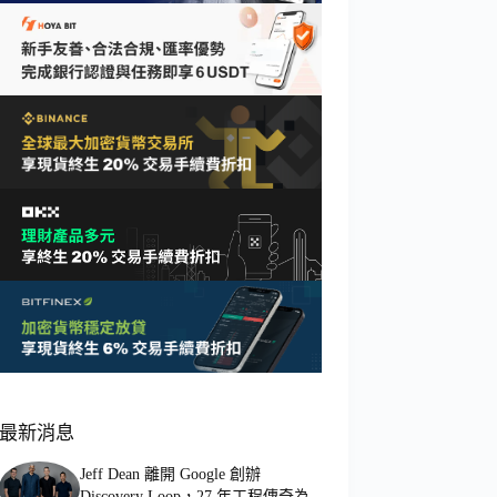
最新消息
Jeff Dean 離開 Google 創辦
Discovery Loop，27 年工程傳奇為