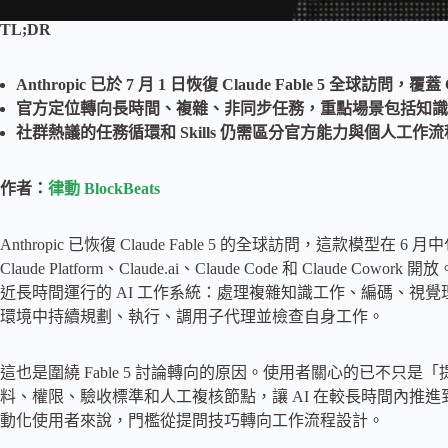
TL;DR
Anthropic 已於 7 月 1 日恢復 Claude Fable 5 全球訪問，覆蓋 
官方定位轉向長時間、複雜、非同步任務，重點場景包括知識
社群熱議的任務循環和 Skills 仍需區分官方能力與個人工
作者：
律動 BlockBeats
Anthropic 已恢復 Claude Fable 5 的全球訪問，這款模型
Claude Platform、Claude.ai、Claude Code 和 Claude Co
近長時間運行的 AI 工作系統：處理複雜知識工作、編碼、視覺理解和代理任務，
環境中持續規劃、執行、調用子代理並檢查自身工作。
這也是圍繞 Fable 5 討論轉向的原因。使用者關心的已不只
料、權限、驗收標準和人工複核節點，讓 AI 在較長時間內推進
動化使用者來說，門檻從提問技巧轉向工作流程設計。