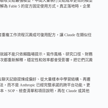
驗收交給最強模型，中間大量執行交給成本更低的模型
Fable 5 的官方固定使用方式。真正落地時，企業
重複工作流程沉澱成可復用配方，讓 Claude 在類似任
就越不能只依賴臨場提示。寫作風格、研究口徑、財務
次都重新解釋，穩定性和效率都會受影響。把它們沉澱
把過去聊天記錄提煉成偏好、從大量樣本中學習結構、再遷
法，而不是 Anthropic 已經完整承諾的跨平台功能。更
OP、檢查清單和項目說明，再在 Claude 或其他