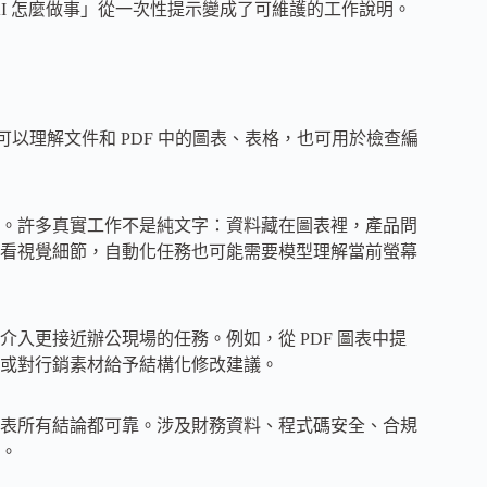
 AI 怎麼做事」從一次性提示變成了可維護的工作說明。
 稱，它可以理解文件和 PDF 中的圖表、表格，也可用於檢查編
。許多真實工作不是純文字：資料藏在圖表裡，產品問
看視覺細節，自動化任務也可能需要模型理解當前螢幕
入更接近辦公現場的任務。例如，從 PDF 圖表中提
或對行銷素材給予結構化修改建議。
表所有結論都可靠。涉及財務資料、程式碼安全、合規
。