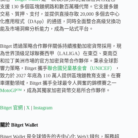
支援 130 多個區塊鏈網路和數百萬種代幣。它支援多鏈
交易、質押、支付，並提供直接存取 20,000 多個去中心
化應用程式（DApp）的通道，同時全面整合高級兌換功
能及市場洞察分析能力，成為一站式平台。
Bitget 透過策略合作夥伴關係持續推動加密貨幣採用，現
為世界頂級足球聯賽西甲（LALIGA）在東亞、東南亞
和拉丁美洲市場的官方加密貨幣合作夥伴。秉承全球影
響力策略，Bitget 攜手
聯合國兒童基金會（UNICEF）
，
致力於 2027 年底為 110 萬人提供區塊鏈教育支援。在賽
車運動領域，Bitget 攜手全球最令人興奮的錦標賽之一
MotoGP™
，成為其獨家加密貨幣交易所合作夥伴。
Bitget 官網
|
X
|
Instagram
關於 Bitget Wallet
Bitget Wallet 是全球領先的去中心化 Web3 錢包，服務超