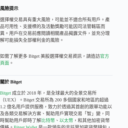
風險提示
選擇權交易具有重大風險，可能並不適合所有用戶。產
品可用性、支援標的及活動獎勵可能因司法管轄區而
異。用戶在交易前應閱讀相關產品揭露文件，並充分理
解可能損失全部權利金的風險。
如需了解更多 Bitget 美股選擇權交易資訊，請造訪
官方
頁面
。
關於 Bitget
Bitget
成立於 2018 年，是全球最大的全景交易所
（UEX）。Bitget 交易所為 200 多個國家和地區的超過
1.2 億名用戶提供服務，致力於透過其首創的跟單功能以
及各類交易解決方案、幫助用戶實現交易「智」變，同
時幫助用戶即時了解
比特幣
、
以太幣
，和其他加密貨幣
價格。
Bitget Wallet
是一款領先的非託管加密貨幣錢包，