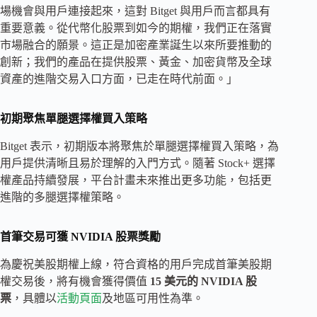
場機會與用戶連接起來，這對 Bitget 與用戶而言都具有
重要意義。從代幣化股票到如今的期權，我們正在落實
市場融合的願景。這正是加密產業誕生以來所要推動的
創新；我們的產品在提供股票、黃金、加密貨幣及全球
資產的進階交易入口方面，已走在時代前面。」
初期聚焦單腿選擇權買入策略
Bitget 表示，初期版本將聚焦於單腿選擇權買入策略，為
用戶提供清晰且易於理解的入門方式。隨著 Stock+ 選擇
權產品持續發展，平台計畫未來推出更多功能，包括更
進階的多腿選擇權策略。
首筆交易可獲 NVIDIA 股票獎勵
為慶祝美股期權上線，符合資格的用戶完成首筆美股期
權交易後，將有機會獲得價值
15 美元的 NVIDIA 股
票
，具體以
活動頁面
及地區可用性為準。