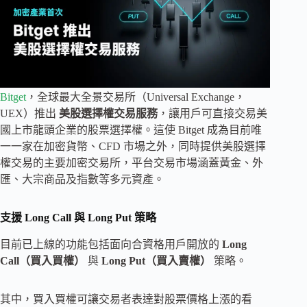
Bitget
，全球最大全景交易所（Universal Exchange，
UEX）推出
美股選擇權交易服務
，讓用戶可直接交易美
國上市龍頭企業的股票選擇權。這使 Bitget 成為目前唯
一一家在加密貨幣、CFD 市場之外，同時提供美股選擇
權交易的主要加密交易所，平台交易市場涵蓋黃金、外
匯、大宗商品及指數等多元資產。
支援 Long Call 與 Long Put 策略
目前已上線的功能包括面向合資格用戶開放的
Long
Call（買入買權）
與
Long Put（買入賣權）
策略。
其中，買入買權可讓交易者表達對股票價格上漲的看