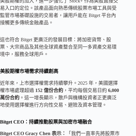
美股期權的加入，進一步強化了 Stock+ 作為美股直接交
易入口的定位。該產品面向熟悉傳統股票市場工具與受
監管市場基礎設施的交易者，讓用戶能在 Bitget 平台內
接觸更多傳統金融產品。
這也符合 Bitget 更廣泛的發展目標：將加密貨幣、股
票、大宗商品及其他全球資產整合至同一多資產交易環
境中，服務全球用戶。
美股期權市場需求持續創高
近年來，上市選擇權需求持續攀升。2025 年，美國選擇
權市場處理超過
152 億份合約
，平均每個交易日約
6,000
萬份合約
。這一增長顯示，散戶與機構投資者正更廣泛
地使用選擇權進行方向性交易、避險及資本管理。
Bitget CEO：持續推動股票與加密市場融合
Bitget CEO Gracy Chen 表示：
「我們一直率先將股票市