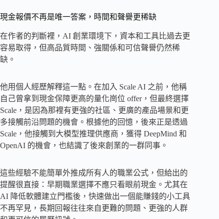
現金報價不再是唯一答案，時間和聲譽更稀缺
在作者的判斷裡，AI 創業環境下，資本和工具比過去更
容易取得，但高品質時間、強關係和可信聲譽仍然稀
缺。
他用個人經歷解釋這一點。在加入 Scale AI 之前，他稱
自己曾拿到現金保障更高的量化崗位 offer，但最終選擇
Scale，是因為那裡有更強的社區、更廣的產品場景和更
多接觸前沿問題的機會。根據他的回憶，後來正是透過
Scale，他接觸到大模型推理供應商，獲得 DeepMind 和
OpenAI 的機會，也結識了後來創業的一群同事。
這些經驗不能簡單外推成所有人的職業公式，但給出的
提醒很直接：早期職業選擇不應只看眼前現金。尤其在
AI 降低軟體建立門檻後，快速做出一個能賺錢的小工具
不再罕見，長期回報往往來自更難的問題、更強的人群