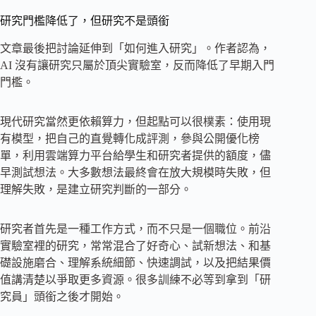
研究門檻降低了，但研究不是頭銜
文章最後把討論延伸到「如何進入研究」。作者認為，
AI 沒有讓研究只屬於頂尖實驗室，反而降低了早期入門
門檻。
現代研究當然更依賴算力，但起點可以很樸素：使用現
有模型，把自己的直覺轉化成評測，參與公開優化榜
單，利用雲端算力平台給學生和研究者提供的額度，儘
早測試想法。大多數想法最終會在放大規模時失敗，但
理解失敗，是建立研究判斷的一部分。
研究者首先是一種工作方式，而不只是一個職位。前沿
實驗室裡的研究，常常混合了好奇心、試新想法、和基
礎設施磨合、理解系統細節、快速調試，以及把結果價
值講清楚以爭取更多資源。很多訓練不必等到拿到「研
究員」頭銜之後才開始。