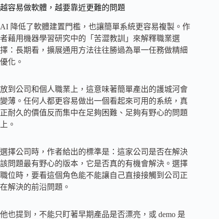
越容易做軟體，越要靠近更難的問題
AI 降低了軟體建置門檻，也讓簡單系統更容易複製。作
者藉用機器學習研究中的「苦澀教訓」來解釋職業選
擇：長期看，擴展通用方法往往勝過為單一任務做精細
優化。
放到公司和個人職業上，這意味著簡單產出的護城河會
變薄。任何人都更容易做出一個看起來可用的系統，真
正耐久的價值反而集中在足夠困難、足夠有野心的問題
上。
選擇公司時，作者給出的標準是：這家公司是否在解決
該問題最有野心的版本，它是否真的有機會解決。選擇
職位時，要看這個角色能不能讓自己直接接觸到公司正
在解決的前沿問題。
他也提到，不能只盯著早期產品是否漂亮，或 demo 是