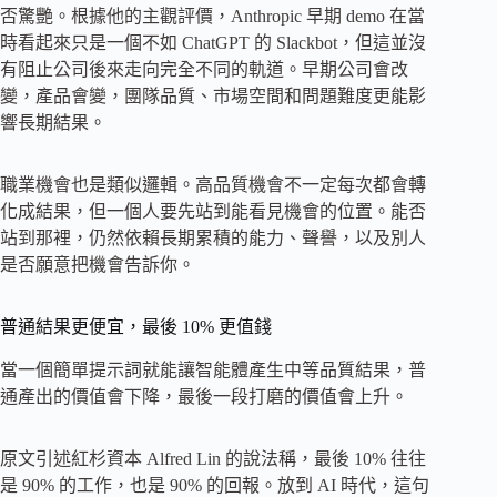
否驚艷。根據他的主觀評價，Anthropic 早期 demo 在當
時看起來只是一個不如 ChatGPT 的 Slackbot，但這並沒
有阻止公司後來走向完全不同的軌道。早期公司會改
變，產品會變，團隊品質、市場空間和問題難度更能影
響長期結果。
職業機會也是類似邏輯。高品質機會不一定每次都會轉
化成結果，但一個人要先站到能看見機會的位置。能否
站到那裡，仍然依賴長期累積的能力、聲譽，以及別人
是否願意把機會告訴你。
普通結果更便宜，最後 10% 更值錢
當一個簡單提示詞就能讓智能體產生中等品質結果，普
通產出的價值會下降，最後一段打磨的價值會上升。
原文引述紅杉資本 Alfred Lin 的說法稱，最後 10% 往往
是 90% 的工作，也是 90% 的回報。放到 AI 時代，這句