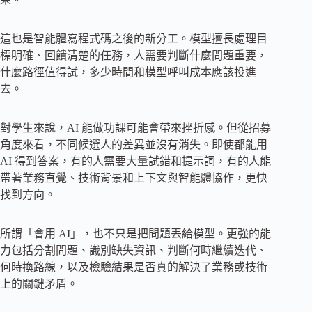
這也是智能體寫程式碼之後的新分工。模型擅長處理目
標明確、回饋清楚的任務，人需要判斷什麼問題重要，
什麼路徑值得試，多少時間和模型呼叫成本應該投進
去。
對學生來說，AI 能做功課可能會帶來挫折感。但從招募
角度來看，不同候選人的差異並沒有消失。即使都能用
AI 得到答案，有的人需要大量試錯和提示詞，有的人能
帶著業務直覺、技術背景和上下文與智能體協作，更快
找到方向。
所謂「會用 AI」，也不只是把問題丟給模型。更強的能
力包括分割問題、識別缺失資訊、判斷何時繼續迭代、
何時換路線，以及檢驗結果是否真的解決了業務或技術
上的關鍵矛盾。