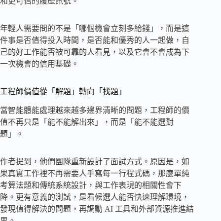
和更可信的履歷訊號。
年輕人需要問的不是「哪個機會立刻多給錢」，而是這
件事是否值得投入時間，是否能和優秀的人一起做，自
己的好工作能否被可靠的人看見，以及它會不會成為下
一次機會的信用基礎。
工程師價值從「解題」轉向「找題」
當智能體能處理越來越多邊界清晰的問題，工程師的價
值不再只是「能不能解出來」，而是「能不能選對
題」。
作者提到，他們團隊重新設計了面試方式。原因是，如
果真實工作裡不再需要人手寫每一行程式碼，那麼單純
考算法題和傳統系統設計，與工作表現的相關性會下
降。更有意義的測試，是看候選人能否快速理解環境，
發現值得解決的問題，再調動 AI 工具和外部資源推進結
果。