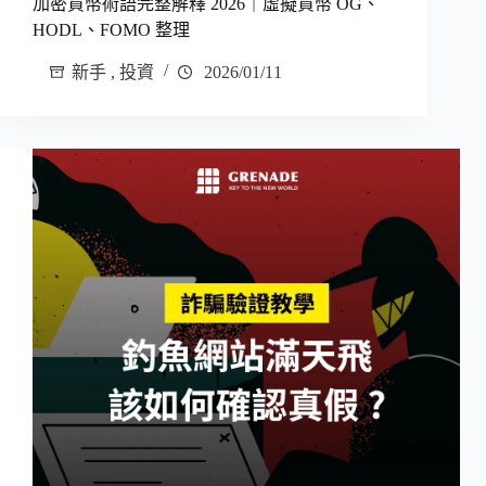
加密貨幣術語完整解釋 2026｜虛擬貨幣 OG、
HODL、FOMO 整理
新手
,
投資
2026/01/11