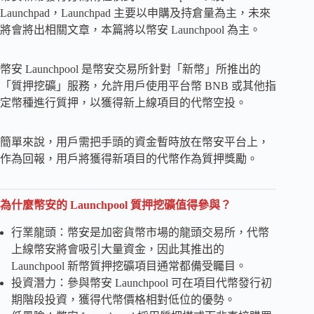
Launchpad，Launchpad 主要以申購及持倉量為主，未來
將會將出相關文章，本篇將以幣安 Launchpool 為主。
幣安 Launchpool 是幣安交易所針對「新幣」所推出的
「質押挖礦」服務，允許用戶使用平台幣 BNB 或其他指
定幣種進行質押，以獲得新上線項目的代幣空投。
簡單來說，用戶需把手頭的資金暫時放在幣安平台上，
作為回報，用戶將獲得新項目的代幣作為質押獎勵。
為什麼幣安的 Launchpool 質押挖礦值得參與？
行業龍頭：幣安是加密貨幣市場的龍頭交易所，代幣
上線幣安將會吸引大量資金，因此其推出的
Launchpool 新幣質押挖礦項目通常都備受矚目。
投資潛力：參與幣安 Launchpool 可在項目代幣發行初
期階段投資，獲得代幣價格相對低位的優勢。