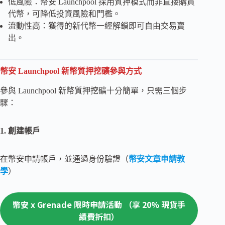
低風險：幣安 Launchpool 採用質押模式而非直接購買
代幣，可降低投資風險和門檻。
流動性高：獲得的新代幣一經解鎖即可自由交易賣
出。
幣安 Launchpool 新幣質押挖礦參與方式
參與 Launchpool 新幣質押挖礦十分簡單，只需三個步
驟：
1. 創建帳戶
在幣安申請帳戶，並通過身份驗證（
幣安文章申請教
學
）
幣安 x Grenade 限時申請活動 （享 20% 現貨手
續費折扣）