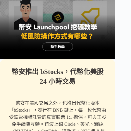
幣安推出 bStocks，代幣化美股
24 小時交易
幣安在美股交易之外，也推出代幣化版本
「bStocks」，發行在 BNB 鏈上，每一枚代幣由
受監管機構託管的真實股票 1:1 擔保，可與正股
免手續費互轉。首波上線 Circle、美光、輝達