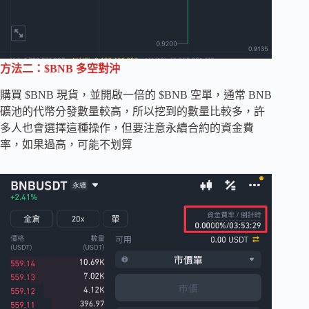
方法二：$BNB 多空對沖
購買 $BNB 現貨，並開啟一倍的 $BNB 空單，通常 BNB
礦池的代幣分發數量較高，所以挖到的數量比較多，許
多人也會選擇這種操作，但要注意永續合約的資金費
率，如果過高，可能不划算