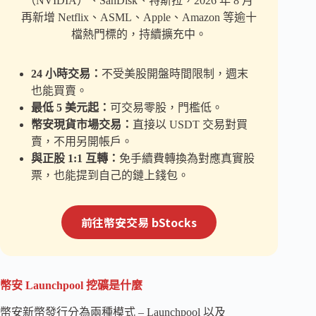
（NVIDIA）、SanDisk、特斯拉，2026 年 8 月
再新增 Netflix、ASML、Apple、Amazon 等逾十
檔熱門標的，持續擴充中。
24 小時交易：
不受美股開盤時間限制，週末
也能買賣。
最低 5 美元起：
可交易零股，門檻低。
幣安現貨市場交易：
直接以 USDT 交易對買
賣，不用另開帳戶。
與正股 1:1 互轉：
免手續費轉換為對應真實股
票，也能提到自己的鏈上錢包。
前往幣安交易 bStocks
幣安 Launchpool 挖礦是什麼
幣安新幣發行分為兩種模式 – Launchpool 以及