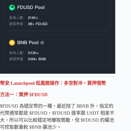
幣安 Launchpool 低風險操作：多空對沖、質押借幣
方法一：質押 $FDUSD
$FDUSD 為穩定幣的一種，最近除了 $BNB 外，指定的
代幣通常都是 $FDUSD，$FDUSD 匯率跟 USDT 相差不
大，所以可以比較穩定地賺取獎勵，但 $FDUSD 的礦池
可挖取數量較 $BNB 礦池少。