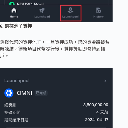
6. 選擇池子質押
選擇代幣的質押池子，一旦質押成功，您的資金將被暫
時凍結，待新項目代幣發行後，質押獎勵即會轉到帳
戶。