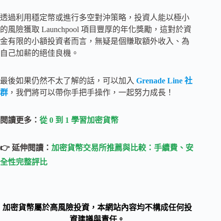
透過利用穩定幣或進行多空對沖策略，投資人能以極小
的風險獲取 Launchpool 項目豐厚的年化獎勵，這對於資
金有限的小額投資者而言，無疑是個賺取額外收入、為
自己加薪的絕佳良機。
最後如果仍然不太了解的話，可以加入
Grenade Line 社
群
，我們將可以帶你手把手操作，一起努力成長！
閱讀更多：
從 0 到 1 學習加密貨幣
👉 延伸閱讀：
加密貨幣交易所推薦與比較：手續費、安
全性完整評比
加密貨幣屬於高風險投資，本網站內容均不構成任何投
資建議與責任。