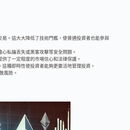
交易。這大大降低了技術門檻，使普通投資者也能參與
擔心私鑰丟失或黑客攻擊等安全問題。
提供了一定程度的市場信心和法律保護。
。這種即時性使投資者能夠更靈活地管理投資。
分散風險。