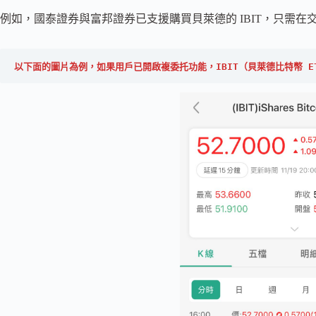
例如，國泰證券與富邦證券已支援購買貝萊德的 IBIT，只需
以下面的圖片為例，如果用戶已開啟複委托功能，IBIT（貝萊德比特幣 