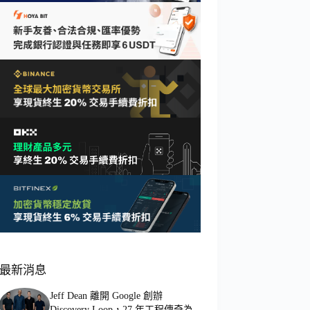
最新消息
Jeff Dean 離開 Google 創辦
Discovery Loop，27 年工程傳奇為