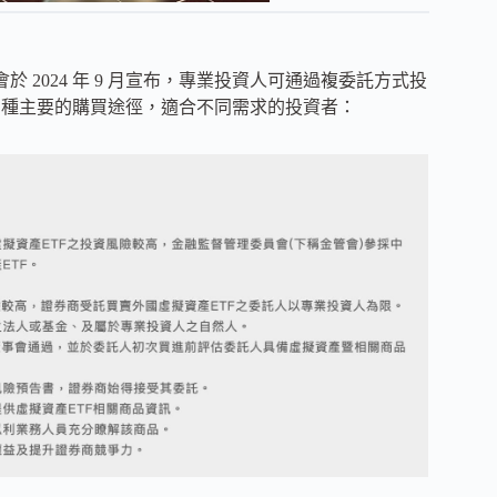
管會於 2024 年 9 月宣布，專業投資人可通過複委託方式投
兩種主要的購買途徑，適合不同需求的投資者：