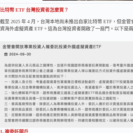
比特幣 ETF 台灣投資者怎麼買？
截至 2025 年 4 月，台灣本地尚未推出自家比特幣 ETF，但金
資海外虛擬資產 ETF。這為台灣投資者開啟了一扇門。以下是
1. 複委託開戶