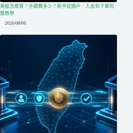
美股怎麼買？手續費多少？新手從開戶、入金到下單完
整教學
2026/08/06