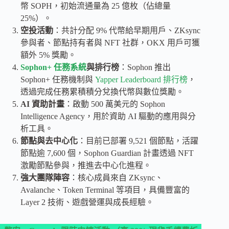
幣 SOPH，初始流通量為 25 億枚（佔總量
25%）。
空投活動
：共計分配 9% 代幣給早期用戶、ZKsync
參與者、節點持有者與 NFT 社群，OKX 用戶可獲
額外 5% 獎勵。
Sophon+ 任務系統
與排行榜
：Sophon 推出
Sophon+ 任務機制與
Yapper Leaderboard 排行榜
，
透過完成任務累積積分兌換代幣與數位獎勵。
AI 資助計畫
：啟動 500 萬美元的 Sophon
Intelligence Agency，用於資助 AI 驅動的應用與分
析工具。
節點與去中心化
：目前已部署 9,521 個節點，活躍
節點逾 7,600 個，Sophon Guardian 計畫透過 NFT
激勵節點參與，推進去中心化進程。
強大團隊陣容
：核心成員來自 ZKsync、
Avalanche、Token Terminal 等項目，具備豐富的
Layer 2 技術、遊戲營運與成長經驗。