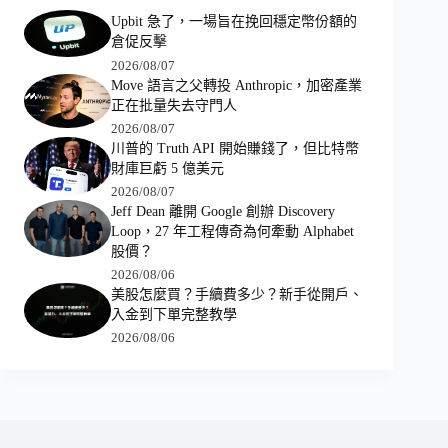
Upbit 急了，一場旨在挽回穩定幣份額的
倉促反擊
2026/08/07
Move 語言之父轉投 Anthropic，加密產業
正在批量失去守門人
2026/08/07
川普的 Truth API 開始賺錢了，但比特幣
財庫巨虧 5 億美元
2026/08/07
Jeff Dean 離開 Google 創辦 Discovery
Loop，27 年工程傳奇為何牽動 Alphabet
股價？
2026/08/06
美股怎麼買？手續費多少？新手從開戶、
入金到下單完整教學
2026/08/06