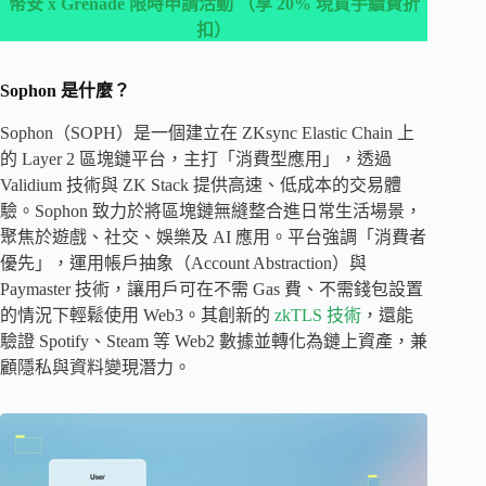
幣安 x Grenade 限時申請活動 （享 20% 現貨手續費折
扣）
Sophon 是什麼？
Sophon（SOPH）是一個建立在 ZKsync Elastic Chain 上
的 Layer 2 區塊鏈平台，主打「消費型應用」，透過
Validium 技術與 ZK Stack 提供高速、低成本的交易體
驗。Sophon 致力於將區塊鏈無縫整合進日常生活場景，
聚焦於遊戲、社交、娛樂及 AI 應用。平台強調「消費者
優先」，運用帳戶抽象（Account Abstraction）與
Paymaster 技術，讓用戶可在不需 Gas 費、不需錢包設置
的情況下輕鬆使用 Web3。其創新的
zkTLS 技術
，還能
驗證 Spotify、Steam 等 Web2 數據並轉化為鏈上資產，兼
顧隱私與資料變現潛力。