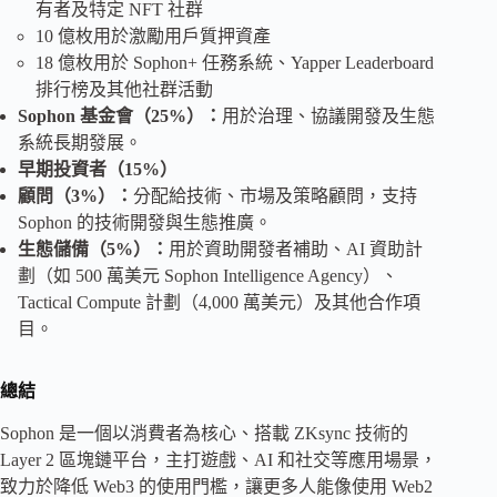
有者及特定 NFT 社群
10 億枚用於激勵用戶質押資產
18 億枚用於 Sophon+ 任務系統、Yapper Leaderboard
排行榜及其他社群活動
Sophon 基金會（25%）：
用於治理、協議開發及生態
系統長期發展。
早期投資者（15%）
顧問（3%）：
分配給技術、市場及策略顧問，支持
Sophon 的技術開發與生態推廣。
生態儲備（5%）：
用於資助開發者補助、AI 資助計
劃（如 500 萬美元 Sophon Intelligence Agency）、
Tactical Compute 計劃（4,000 萬美元）及其他合作項
目。
總結
Sophon 是一個以消費者為核心、搭載 ZKsync 技術的
Layer 2 區塊鏈平台，主打遊戲、AI 和社交等應用場景，
致力於降低 Web3 的使用門檻，讓更多人能像使用 Web2