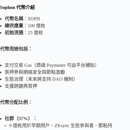
Sophon 代幣介紹
代幣名稱
：SOPH
總供應量
：100 億枚
初始流通
：25 億枚
代幣用途包括：
支付交易 Gas（透過 Paymaster 可由平台補貼）
質押參與網絡安全與節點激勵
生態治理（未來將支持 DAO 機制）
支援跨鏈再質押
代幣分配比例：
社群（57%）：
9 億枚用於早期用戶、ZKsync 生態參與者、節點持