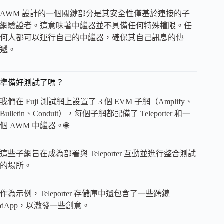
AWM 設計的一個關鍵部分是其安全性僅基於連接的子
網驗證者。這意味著中繼器並不具備任何特殊權限。任
何人都可以運行自己的中繼器，確保其自己訊息的傳
遞。
準備好測試了嗎？
我們在 Fuji 測試網上設置了 3 個 EVM 子網（Amplify、
Bulletin、Conduit），每個子網都配備了 Teleporter 和一
個 AWM 中繼器。🌐
這些子網旨在成為部署與 Teleporter 互動並進行整合測試
的場所。
作為示例，Teleporter 存儲庫中還包含了一些跨鏈
dApp，以激發一些創意。