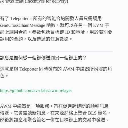
💰 傳遞獎勵 (Incentives for delivery)
有了 Teleporter，所有的智能合約開發人員只需調用
sendCrossChainMessage 函數，就可以在另一個 EVM 子
網上調用合約。參數包括目標鏈 ID 和地址，用於識別要
調用的合約，以及傳遞的任意數據。
訊息是如何從一個鏈傳送到另一個鏈上的？
這就是與 Teleporter 同時發布的 AWM 中繼器所扮演的角
色。
https://github.com/ava-labs/awm-relayer
AWM 中繼器是一項服務，旨在促進跨鏈間的順暢訊息
傳遞。它會監聽新訊息，在來源網絡上聚合 BLS 簽名，
然後將訊息和聚合簽名一併在目標鏈上的交易中發送。