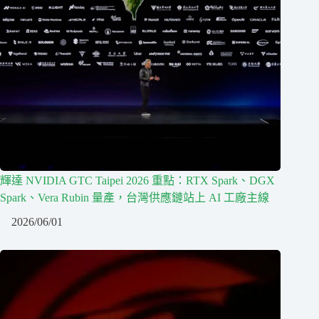
輝達 NVIDIA GTC Taipei 2026 重點：RTX Spark、DGX
Spark、Vera Rubin 量產，台灣供應鏈站上 AI 工廠主線
2026/06/01