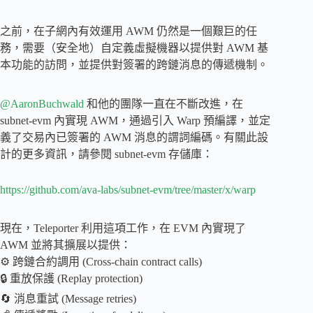
之前，在子網內有效運用 AWM 仍然是一個艱巨的任
務，需要（安全地）自定義虛擬機器以提供對 AWM 基
本功能的訪問，並提供對簽署的跨鏈消息的傳遞機制。
@AaronBuchwald
和他的團隊一直在不斷改進，在
subnet-evm 內實現 AWM，通過引入 Warp 預編譯，並定
義了交易內已簽署的 AWM 消息的謂詞編碼。有關此設
計的更多資訊，請參閱 subnet-evm 存儲庫：
https://github.com/ava-labs/subnet-evm/tree/master/x/warp
現在，Teleporter 利用這項工作，在 EVM 內實現了
AWM 並將其擴展以提供：
⚙️ 跨鏈合約調用 (Cross-chain contract calls)
🔒 重放保護 (Replay protection)
🔄 消息重試 (Message retries)