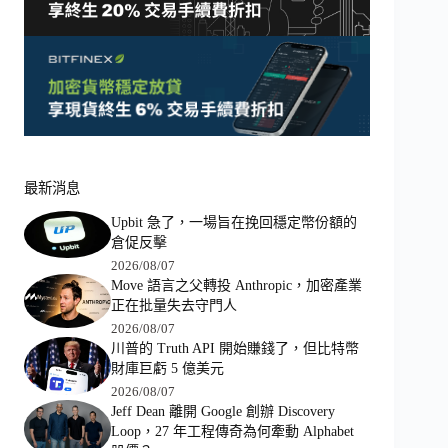
最新消息
Upbit 急了，一場旨在挽回穩定幣份額的
倉促反擊
2026/08/07
Move 語言之父轉投 Anthropic，加密產業
正在批量失去守門人
2026/08/07
川普的 Truth API 開始賺錢了，但比特幣
財庫巨虧 5 億美元
2026/08/07
Jeff Dean 離開 Google 創辦 Discovery
Loop，27 年工程傳奇為何牽動 Alphabet