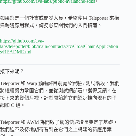
https://github.com/ava-labs/public-avalanche-sdks
）
如果您是一個計畫或開發人員，希望使用 Teleporter 來構
建跨鏈應用程式，請務必查閱我們的入門指南。
https://github.com/ava-
labs/teleporter/blob/main/contracts/src/CrossChainApplication
s/README.md
接下來呢？
Teleporter 和 Warp 預編譯目前處於實驗 / 測試階段。我們
將繼續努力鞏固它們，並從測試網部署中獲得反饋。在
接下來的幾個月裡，計劃開始將它們逐步推向現有的子
網和 C 鏈。
Teleporter 和 AWM 為開啟子網的快速增長奠定了基礎，
我們迫不及待地期待看到在它們之上構建的新應用案