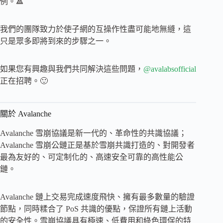
例。🔺
我們的團隊致力於使子網的互操作性盡可能地無縫，這
只是眾多即將到來的步驟之一。
如果您有興趣與我們共同解決這些問題，
@avalabsofficial
正在招聘。🙂
關於 Avalanche
Avalanche 雪崩協議是新一代的、革命性的共識協議；
Avalanche 雪崩公鏈正是基於雪崩共識打造的、對開發者
最為友好的、可定制化的、高速安全可靠的高性能公
鏈。
Avalanche 鏈上交易完成速度飛快、擁有最多數量的驗證
節點，同時糅合了 PoS 共識的優點，保證所有鏈上活動
的安全性。雪崩協議具有極速、低費用和綠色環保的特