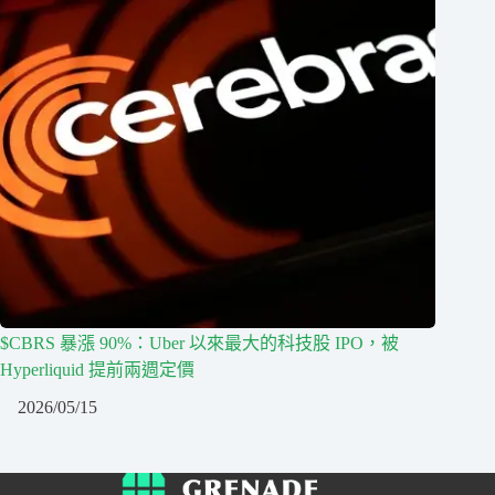
$CBRS 暴漲 90%：Uber 以來最大的科技股 IPO，被
Hyperliquid 提前兩週定價
2026/05/15