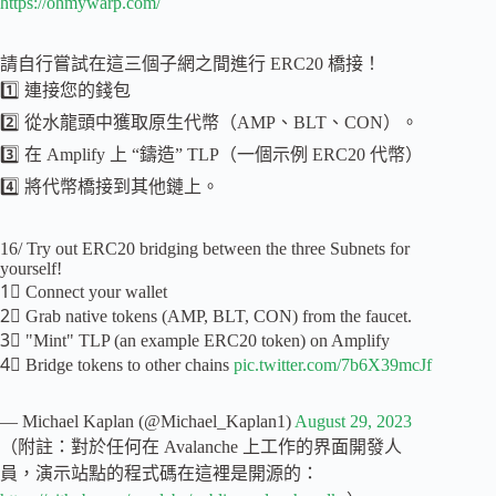
https://ohmywarp.com/
請自行嘗試在這三個子網之間進行 ERC20 橋接！
1️⃣ 連接您的錢包
2️⃣ 從水龍頭中獲取原生代幣（AMP、BLT、CON）。
3️⃣ 在 Amplify 上 “鑄造” TLP（一個示例 ERC20 代幣）
4️⃣ 將代幣橋接到其他鏈上。
16/ Try out ERC20 bridging between the three Subnets for
yourself!
1⃣ Connect your wallet
2⃣ Grab native tokens (AMP, BLT, CON) from the faucet.
3⃣ "Mint" TLP (an example ERC20 token) on Amplify
4⃣ Bridge tokens to other chains
pic.twitter.com/7b6X39mcJf
— Michael Kaplan (@Michael_Kaplan1)
August 29, 2023
（附註：對於任何在 Avalanche 上工作的界面開發人
員，演示站點的程式碼在這裡是開源的：