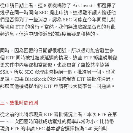
從申請日期上看，這 8 家機構除了 Ark Invest，都選擇了
幾乎在同一時間向 SEC 提出申請。這很難不讓人懷疑他
們是否得到了一些消息，認為 SEC 可能在今年同意比特
幣現貨 ETF 的發行。當然，我們無法驗證是否真的有此
類消息。但這中間傳遞出的態度無疑是積極的。
同時，因為回覆的日期都很相近，所以很可能會發生多
個 ETF 同時被批准或延遲的情況。這些 ETF 擬議規則變
更文件中內容都相當類似，也都包含了監控共享協議
SSA。所以 SEC 沒理由會拒絕一個，批准另一個。也就
是說，如果 BlackRock 的比特幣現貨 ETF 被批准通過，
那麼其他機構提出的 ETF 申請有很大概率會一同通過。
三、獲批時間預測
從之前的比特幣現貨 ETF 審批情況上看，本次 ETF 在第
一、二次回覆時間就成功獲批的概率非常渺小。比特幣
現貨 ETF 的申請 SEC 基本都會選擇拖滿 240 天的時