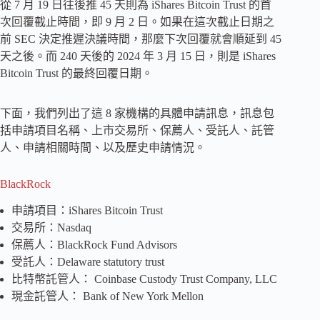
從 7 月 19 日往後推 45 天則為 iShares Bitcoin Trust 的首
次回覆截止時間，即 9 月 2 日。如果在這次截止日期之
前 SEC 決定推遲決議時間，那麼下次回覆就會順延到 45
天之後。而 240 天後的 2024 年 3 月 15 日，則是 iShares
Bitcoin Trust 的最終回覆日期。
下面，我們列出了這 8 家機構的具體申請訊息，訊息包
括申請項目名稱、上市交易所、保薦人、受託人、託管
人、申請相關時間、以及歷史申請情況。
BlackRock
申請項目：iShares Bitcoin Trust
交易所：Nasdaq
保薦人：BlackRock Fund Advisors
受託人：Delaware statutory trust
比特幣託管人： Coinbase Custody Trust Company, LLC
現金託管人： Bank of New York Mellon