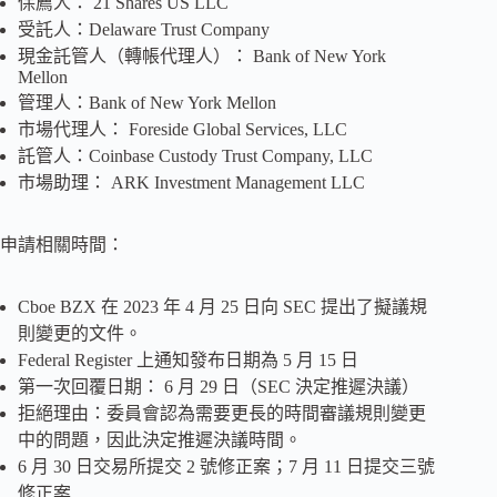
保薦人： 21 Shares US LLC
受託人：Delaware Trust Company
現金託管人（轉帳代理人）： Bank of New York
Mellon
管理人：Bank of New York Mellon
市場代理人： Foreside Global Services, LLC
託管人：Coinbase Custody Trust Company, LLC
市場助理： ARK Investment Management LLC
申請相關時間：
Cboe BZX 在 2023 年 4 月 25 日向 SEC 提出了擬議規
則變更的文件。
Federal Register 上通知發布日期為 5 月 15 日
第一次回覆日期： 6 月 29 日（SEC 決定推遲決議）
拒絕理由：委員會認為需要更長的時間審議規則變更
中的問題，因此決定推遲決議時間。
6 月 30 日交易所提交 2 號修正案；7 月 11 日提交三號
修正案