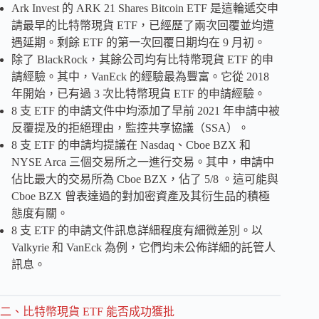
Ark Invest 的 ARK 21 Shares Bitcoin ETF 是這輪遞交申
請最早的比特幣現貨 ETF，已經歷了兩次回覆並均遭
遇延期。剩餘 ETF 的第一次回覆日期均在 9 月初。
除了 BlackRock，其餘公司均有比特幣現貨 ETF 的申
請經驗。其中，VanEck 的經驗最為豐富。它從 2018
年開始，已有過 3 次比特幣現貨 ETF 的申請經驗。
8 支 ETF 的申請文件中均添加了早前 2021 年申請中被
反覆提及的拒絕理由，監控共享協議（SSA）。
8 支 ETF 的申請均提議在 Nasdaq、Cboe BZX 和
NYSE Arca 三個交易所之一進行交易。其中，申請中
佔比最大的交易所為 Cboe BZX，佔了 5/8 。這可能與
Cboe BZX 曾表達過的對加密資產及其衍生品的積極
態度有關。
8 支 ETF 的申請文件訊息詳細程度有細微差別。以
Valkyrie 和 VanEck 為例，它們均未公佈詳細的託管人
訊息。
二、比特幣現貨 ETF 能否成功獲批