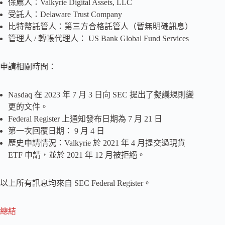
保薦人：Valkyrie Digital Assets, LLC
受託人：Delaware Trust Company
比特幣託管人：第三方合格託管人（暫無明確訊息）
管理人 / 轉帳代理人： US Bank Global Fund Services
申請相關時間：
Nasdaq 在 2023 年 7 月 3 日向 SEC 提出了擬議規則變
更的文件。
Federal Register 上通知發布日期為 7 月 21 日
第一次回覆日期： 9 月 4 日
歷史申請情況：Valkyrie 於 2021 年 4 月提交過現貨
ETF 申請，並於 2021 年 12 月被拒絕。
以上所有訊息均來自 SEC Federal Register。
總結