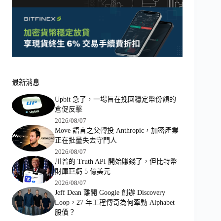
最新消息
Upbit 急了，一場旨在挽回穩定幣份額的
倉促反擊
2026/08/07
Move 語言之父轉投 Anthropic，加密產業
正在批量失去守門人
2026/08/07
川普的 Truth API 開始賺錢了，但比特幣
財庫巨虧 5 億美元
2026/08/07
Jeff Dean 離開 Google 創辦 Discovery
Loop，27 年工程傳奇為何牽動 Alphabet
股價？