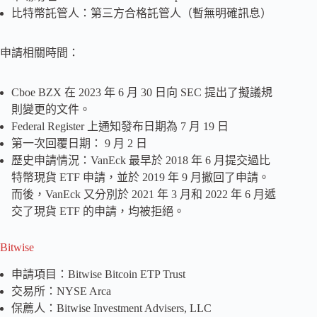
比特幣託管人：第三方合格託管人（暫無明確訊息）
申請相關時間：
Cboe BZX 在 2023 年 6 月 30 日向 SEC 提出了擬議規
則變更的文件。
Federal Register 上通知發布日期為 7 月 19 日
第一次回覆日期： 9 月 2 日
歷史申請情況：VanEck 最早於 2018 年 6 月提交過比
特幣現貨 ETF 申請，並於 2019 年 9 月撤回了申請。
而後，VanEck 又分別於 2021 年 3 月和 2022 年 6 月遞
交了現貨 ETF 的申請，均被拒絕。
Bitwise
申請項目：Bitwise Bitcoin ETP Trust
交易所：NYSE Arca
保薦人：Bitwise Investment Advisers, LLC