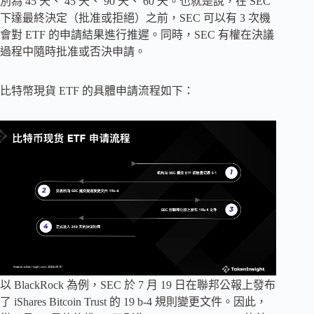
別為 45 天、 45 天、 90 天、 60 天。也就是說，在 SEC
下達最終決定（批准或拒絕）之前，SEC 可以有 3 次機
會對 ETF 的申請結果進行推遲。同時，SEC 有權在決議
過程中隨時批准或否決申請。
比特幣現貨 ETF 的具體申請流程如下：
以 BlackRock 為例，SEC 於 7 月 19 日在聯邦公報上發布
了 iShares Bitcoin Trust 的 19 b-4 規則變更文件。因此，