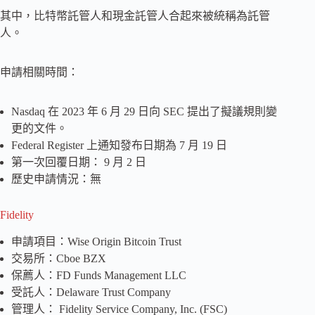
其中，比特幣託管人和現金託管人合起來被統稱為託管
人。
申請相關時間：
Nasdaq 在 2023 年 6 月 29 日向 SEC 提出了擬議規則變
更的文件。
Federal Register 上通知發布日期為 7 月 19 日
第一次回覆日期： 9 月 2 日
歷史申請情況：無
Fidelity
申請項目：Wise Origin Bitcoin Trust
交易所：Cboe BZX
保薦人：FD Funds Management LLC
受託人：Delaware Trust Company
管理人： Fidelity Service Company, Inc. (FSC)