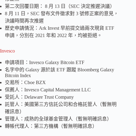
第二次回覆日期： 8 月 13 日（SEC 決定推遲決議）
8 月 11 日，SEC 發布文件徵求對 3 號修正案的意見，
決議時間再次推遲
歷史申請情況：Ark Invest 早前提交過兩次現貨 ETF
申請，分別在 2021 年和 2022 年，均被拒絕。
Invesco
申請項目：Invesco Galaxy Bitcoin ETF
名字中的 Galaxy 源於該 ETF 跟蹤 Bloomberg Galaxy
Bitcoin Index
交易所：Cboe BZX
保薦人：Invesco Capital Management LLC
受託人：Delaware Trust Company
託管人：美國第三方信託公司和合格託管人（暫無明
確訊息）
管理人：成熟的全球基金管理人（暫無明確訊息）
轉帳代理人：第三方機構（暫無明確訊息）