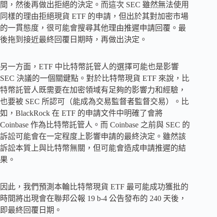
間，然後再做出拒絕的決定。而這次 SEC 雖然無法使用
同樣的理由拒絕現貨 ETF 的申請，但出於其對加密市場
的一貫態度，很可能會搜尋其他理由推遲申請回覆。最
後拖到接近最終回覆日期時，再做出決定。
另一方面，ETF 中比特幣託管人的選擇可能也是影響
SEC 決議的一個關鍵點。對於比特幣現貨 ETF 來說，比
特幣託管人既需要在加密領域有足夠的影響力和經驗，
也要被 SEC 所認可（能成為交易監督者監督交易）。比
如，BlackRock 在 ETF 的申請文件中明確了會將
Coinbase 作為比特幣託管人。而 Coinbase 之前與 SEC 的
訴訟可能會在一定程度上影響申請的最終決定。雖然該
訴訟本質上與比特幣無關，但可能會造成申請推遲的結
果。
因此，我們預測本輪比特幣現貨 ETF 最可能成功獲批的
時間將出現會在聯邦公報 19 b-4 公告發布的 240 天後，
即最終回覆日期。