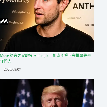
Move 語言之父轉投 Anthropic，加密產業正在批量失去
守門人
2026/08/07