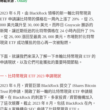
轉載來源：
Odaily
2023 年 6 月，由 BlackRock 領導的新一輪比特幣現貨
ETF 申請讓比特幣的價格在一周內上漲了 20% ，從 25,
000 美元飆升至 30, 000 美元。而昨日 Grayscale 勝訴的
新聞，讓近期低迷的比特幣價格在 24 小時內回升了 5%
，從 26, 000 漲回至最高 28, 000 美元。市場對於比特幣
現貨 ETF 成功獲批的信心再一次被點燃。
下面，就讓我們來深入了解一下本輪比特幣現貨 ETF 的
申請現狀，以及它們可能獲批的重要時間節點。
一、比特幣現貨 ETF 2023 申請現狀
2023 年 6 月，資管巨頭 BlackRock 提交了 iShares Bitcoin
Trust 的申請，開啟了新一輪的比特幣現貨 ETF 申請競
賽。在 BlackRock 的刺激下，多家投資 / 資管機構加入
了這次競賽。截止 2023 年 8 月，包括 BlackRock 在內，
已有 8 家機構向 SEC 申請了比特幣現貨 ETF。