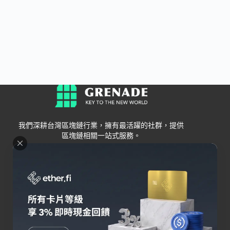
我們深耕台灣區塊鏈行業，擁有最活躍的社群，提供
區塊鏈相關一站式服務。
Grenade
區塊鏈資訊
交易所
關於我們
新手
幣安
聯絡我們
Bybit
錢包
OKX
加密卡
HOYA BIT
AI