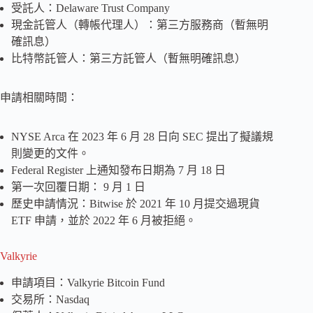
受託人：Delaware Trust Company
現金託管人（轉帳代理人）：第三方服務商（暫無明
確訊息）
比特幣託管人：第三方託管人（暫無明確訊息）
申請相關時間：
NYSE Arca 在 2023 年 6 月 28 日向 SEC 提出了擬議規
則變更的文件。
Federal Register 上通知發布日期為 7 月 18 日
第一次回覆日期： 9 月 1 日
歷史申請情況：Bitwise 於 2021 年 10 月提交過現貨
ETF 申請，並於 2022 年 6 月被拒絕。
Valkyrie
申請項目：Valkyrie Bitcoin Fund
交易所：Nasdaq