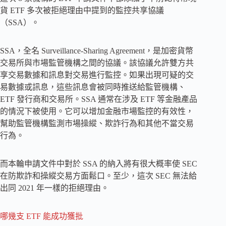
貨 ETF 多次被拒絕理由中提到的監控共享協議
（SSA）。
SSA，全名 Surveillance-Sharing Agreement，是加密貨幣
交易所與市場監管機構之間的協議。該協議允許雙方共
享交易數據和訊息對交易進行監控。如果出現可疑的交
易數據或訊息，這些訊息會被同時推送給監管機構、
ETF 發行商和交易所。SSA 通常在涉及 ETF 等金融產品
的情況下被使用。它可以增加金融市場監控的有效性，
幫助監管機構監測市場操縱、欺詐行為和其他不當交易
行為。
而本輪申請文件中對於 SSA 的納入將有很大概率使 SEC
在防欺詐和操縱交易方面鬆口。至少，這次 SEC 無法給
出同 2021 年一樣的拒絕理由。
哪幾支 ETF 能成功獲批