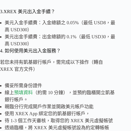
3.XREX 美元出入金手續？
美元入金手續費：入金總額之 0.05%（最低 USD8，最
高 USD300）
美元出金手續費：出金總額的 0.1%（最低 USD30，最
高 USD300）
4. 如何使用美元出入金服務？
若您未持有凱基銀行帳戶，需完成以下操作（轉自
XREX 官方文件）
備妥所需身份證件
線上
預填資料
（約需 10 分鐘），並預約臨櫃開立凱基
銀行帳戶。
親臨分行完成開戶作業並開啟美元帳戶功能
使用 XREX App 綁定您的凱基銀行帳戶，
待 1-3 個工作天審核，取得您的 XREX 美元虛擬帳號
透過臨櫃，將 XREX 美元虛擬帳號設為約定轉帳帳