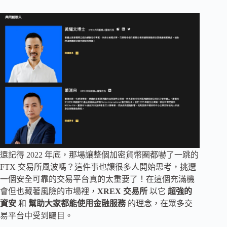
還記得 2022 年底，那場讓整個加密貨幣圈都嚇了一跳的
FTX 交易所風波嗎？這件事也讓很多人開始思考，挑選
一個安全可靠的交易平台真的太重要了！在這個充滿機
會但也藏著風險的市場裡，
XREX 交易所
以它
超強的
資安
和
幫助大家都能使用金融服務
的理念，在眾多交
易平台中受到矚目。