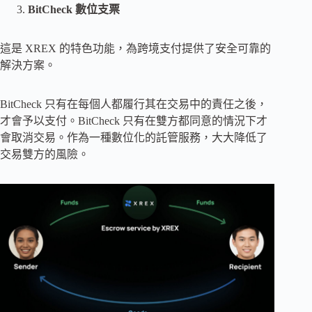
BitCheck 數位支票
這是 XREX 的特色功能，為跨境支付提供了安全可靠的
解決方案。
BitCheck 只有在每個人都履行其在交易中的責任之後，
才會予以支付。BitCheck 只有在雙方都同意的情況下才
會取消交易。作為一種數位化的託管服務，大大降低了
交易雙方的風險。