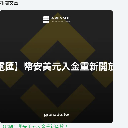
相關文章
【電匯】幣安美元入金重新開放！