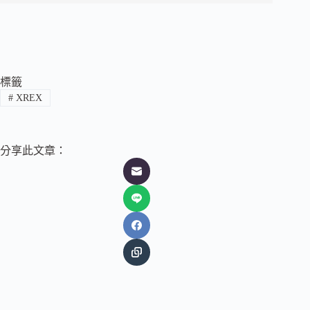
標籤
#
XREX
分享此文章：