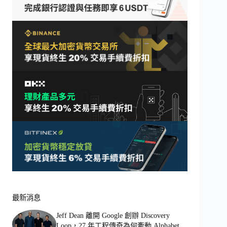
最新消息
Jeff Dean 離開 Google 創辦 Discovery
Loop，27 年工程傳奇為何牽動 Alphabet