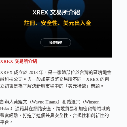
XREX 交易所介紹
XREX 成立於 2018 年，是一家總部位於台灣的區塊鏈金
融科技公司。與一般加密貨幣交易所不同，XREX 的創
立初衷是為了解決新興市場中的「美元稀缺」問題。
創辦人黃耀文（Wayne Huang）和蕭滙宗（Winston
Hsiao）憑藉其在網路安全、跨境貿易和加密貨幣領域的
豐富經驗，打造了這個兼具安全性、合規性和創新性的
平台。