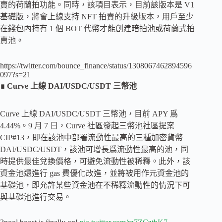
賣的荷蘭拍功能。同時，該項目表示，目前該版本是 V1
基礎版，將會上線支持 NFT 拍賣的升級版本，用戶至少
在錢包內持有 1 個 BOT 代幣才能創建暗拍池或荷蘭式拍
賣池。
https://twitter.com/bounce_finance/status/1308067462894596
097?s=21
∎ Curve 上線 DAI/USDC/USDT 三幣池
Curve 上線 DAI/USDC/USDT 三幣池，目前 APY 爲
4.44%。9 月 7 日，Curve 社區發起三幣池社區提案
CIP#13，即在該池中部署流動性最高的三種加密貨幣
DAI/USDC/USDT，該池可增長爲流動性最高的池，同
時提供最佳兌換價格，可避免流動性被稀釋。此外，該
資金池還進行 gas 費優化改進，並將被用作元資金池的
基礎池，即允許某些資金池在不稀釋流動性的情況下可
與基礎池進行交易。