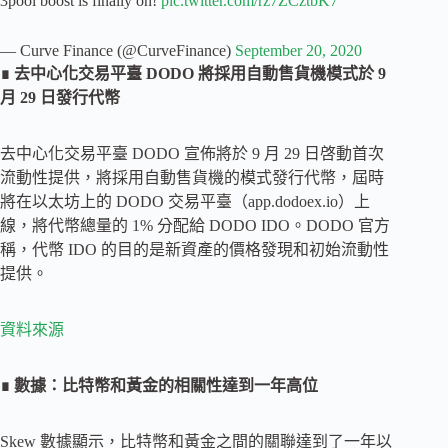
3pool boost is finally on!
pic.twitter.com/rz7ZCztbK7
— Curve Finance (@CurveFinance)
September 20, 2020
∎ 去中心化交易平臺 DODO 將採用自動售貨機模式於 9
月 29 日發行代幣
去中心化交易平臺 DODO 宣佈將於 9 月 29 日啓動首次
流動性提供，將採用自動售貨機的模式發行代幣，屆時
將在以太坊上的 DODO 交易平臺（app.dodoex.io）上
線，將代幣總量的 1% 分配給 DODO IDO。DODO 官方
稱，代幣 IDO 的目的是新資產的價格發現和初始流動性
提供。
資料來源
∎ 數據：比特幣和黃金的相關性達到一年高位
Skew 數據顯示，比特幣和黃金之間的關聯達到了一年以