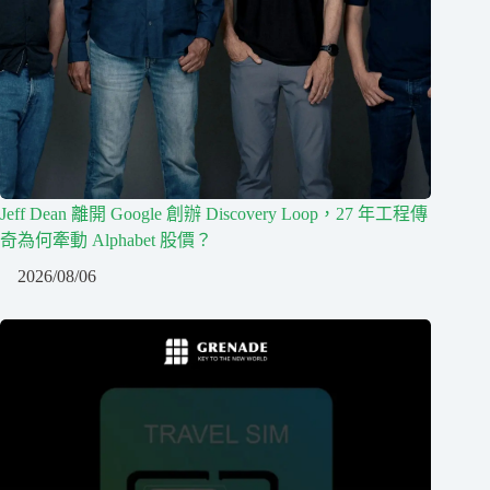
Jeff Dean 離開 Google 創辦 Discovery Loop，27 年工程傳
奇為何牽動 Alphabet 股價？
2026/08/06