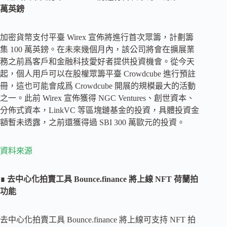
萬英鎊
加密貨幣支付平臺 Wirex 宣佈將進行首次眾籌，計劃籌
集 100 萬英鎊。在未來幾個月內，該公司將會在擴展業
務之前爲客戶和金融科技愛好者提供投資機會。從今天
起，個人用戶可以在股權眾籌平臺 Crowdcube 進行預註
冊，這也可能會成爲 Crowdcube 開展的規模最大的活動
之一。此前 Wirex 宣佈獲得 NGC Ventures、創世資本、
分佈式資本，LinkVC 等區塊鏈基金的投資，具體投資金
額暫未透露，之前還獲得過 SBI 300 萬歐元的投資。
資料來源
∎ 去中心化拍賣工具 Bounce.finance 將上線 NFT 荷蘭拍
功能
去中心化拍賣工具 Bounce.finance 將上線可支持 NFT 拍