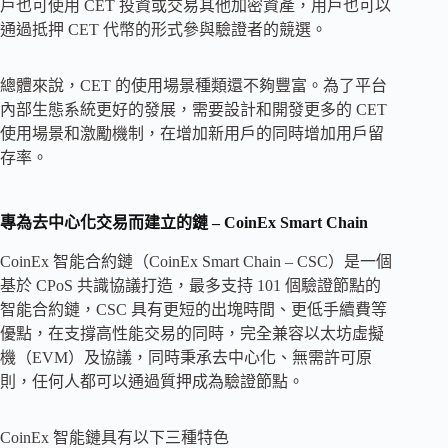
戶也可使用 CET 投資或交易其他加密資產，用戶也可以
通過抵押 CET 代幣的形式參與驗證者的競選。
總體來說，CET 的使用場景種類還不夠豐富。為了平台
內部生態系統更好的發展，需要設計和開發更多的 CET
使用場景和激勵機制，在增加新用戶的同時增加用戶留
存率。
專為去中心化交易而建立的鏈 – CoinEx Smart Chain
CoinEx 智能合約鏈（CoinEx Smart Chain – CSC）是一個
基於 CPoS 共識協議打造，最多支持 101 個驗證節點的
智能合約鏈，CSC 具有更短的出塊時間、更低手續費等
優點，在支撐高性能交易的同時，完全兼容以太坊虛擬
機（EVM）及協議，同時秉承去中心化、無需許可原
則，任何人都可以通過質押成為驗證節點。
CoinEx 智能鏈具有以下三種特色