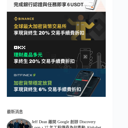
最新消息
Jeff Dean 離開 Google 創辦 Discovery
Loop，27 年工程傳奇為何牽動 Alphabet