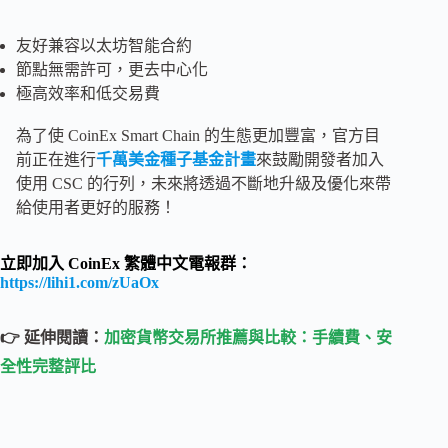
友好兼容以太坊智能合約
節點無需許可，更去中心化
極高效率和低交易費
為了使 CoinEx Smart Chain 的生態更加豐富，官方目
前正在進行
千萬美金種子基金計畫
來鼓勵開發者加入
使用 CSC 的行列，未來將透過不斷地升級及優化來帶
給使用者更好的服務！
立即加入 CoinEx 繁體中文電報群：
https://lihi1.com/zUaOx
👉 延伸閱讀：
加密貨幣交易所推薦與比較：手續費、安
全性完整評比