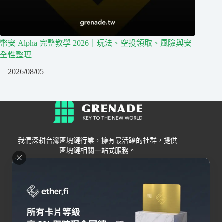
幣安 Alpha 完整教學 2026｜玩法、空投領取、風險與安
全性整理
2026/08/05
我們深耕台灣區塊鏈行業，擁有最活躍的社群，提供
區塊鏈相關一站式服務。
Grenade
區塊鏈資訊
交易所
關於我們
新手
幣安
聯絡我們
Bybit
錢包