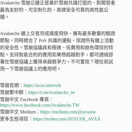
Avalanche 雪崩公鏈正是基於雪崩共識打造的、對開發者
最為友好的、可定制化的、高速安全可靠的高性能公
鏈。
Avalanche 鏈上交易完成速度飛快、擁有最多數量的驗證
節點，同時糅合了 PoS 共識的優點，保證所有鏈上活動
的安全性。雪崩協議具有極速、低費用和綠色環保的特
點。支持智能合約的應用如果想超越對手，都可通過部
署在雪崩協議上獲得卓越競爭力。不可置信？現在就試
用一下雪崩協議上的應用吧。
雪崩官網：
https://avax.network
雪崩繁中群：
https://t.me/avalanche_tw
雪崩中文 Facebook 專頁：
https://www.facebook.com/Avalanche.TW
雪崩中文 Medium：
https://medium.com/@avaxtw
更多生態項目：
https://twitter.com/AVATAR_AVAX