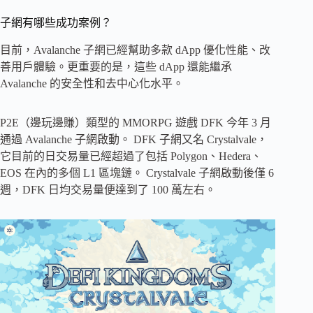
子網有哪些成功案例？
目前，Avalanche 子網已經幫助多款 dApp 優化性能、改
善用戶體驗。更重要的是，這些 dApp 還能繼承
Avalanche 的安全性和去中心化水平。
P2E（邊玩邊賺）類型的 MMORPG 遊戲 DFK 今年 3 月
通過 Avalanche 子網啟動。 DFK 子網又名 Crystalvale，
它目前的日交易量已經超過了包括 Polygon、Hedera、
EOS 在內的多個 L1 區塊鏈。 Crystalvale 子網啟動後僅 6
週，DFK 日均交易量便達到了 100 萬左右。