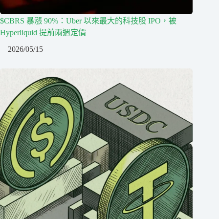
$CBRS 暴漲 90%：Uber 以來最大的科技股 IPO，被
Hyperliquid 提前兩週定價
2026/05/15