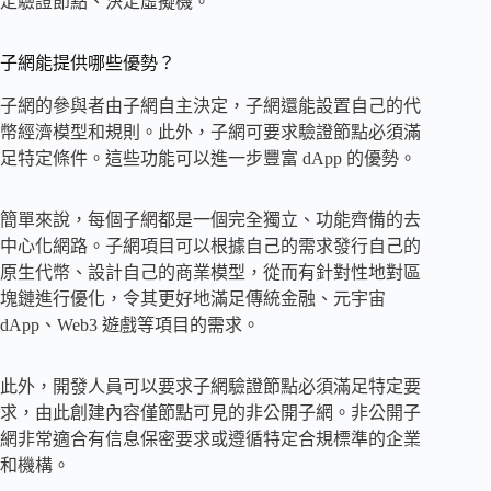
定驗證節點、決定虛擬機。
子網能提供哪些優勢？
子網的參與者由子網自主決定，子網還能設置自己的代
幣經濟模型和規則。此外，子網可要求驗證節點必須滿
足特定條件。這些功能可以進一步豐富 dApp 的優勢。
簡單來說，每個子網都是一個完全獨立、功能齊備的去
中心化網路。子網項目可以根據自己的需求發行自己的
原生代幣、設計自己的商業模型，從而有針對性地對區
塊鏈進行優化，令其更好地滿足傳統金融、元宇宙
dApp、Web3 遊戲等項目的需求。
此外，開發人員可以要求子網驗證節點必須滿足特定要
求，由此創建內容僅節點可見的非公開子網。非公開子
網非常適合有信息保密要求或遵循特定合規標準的企業
和機構。