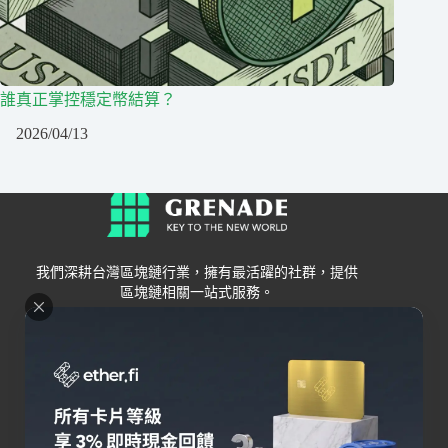
誰真正掌控穩定幣結算？
2026/04/13
我們深耕台灣區塊鏈行業，擁有最活躍的社群，提供
區塊鏈相關一站式服務。
Grenade
區塊鏈資訊
交易所
關於我們
新手
幣安
聯絡我們
Bybit
錢包