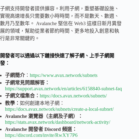
子網支持開發者提供擴容。利用子網，重塑基礎設施、
實現高速增長只需要數小時時間，而不是數天、數週、
數月乃至數年。 Avalanche 堅信在 Web3 這樣日新月異發
展的領域，幫助從業者節約時間、更多地投入創意和執
行是非常關鍵的。
開發者可以通過以下鏈接快速了解子網、上手子網開
發：
子網簡介
：
https://www.avax.network/subnets
子網常見問題解答：
https://support.avax.network/en/articles/6158840-subnet-faq
子網文檔集合：
https://docs.avax.network/subnets/
教學：
如何創建本地子網：
https://docs.avax.network/subnets/create-a-local-subnet/
Avalanche 瀏覽器（主網及子網）：
https://stats.avax.network/dashboard/network-activity/
Avalanche 開發者 Discord 頻道：
https://discord.com/invite/RwXY7P6