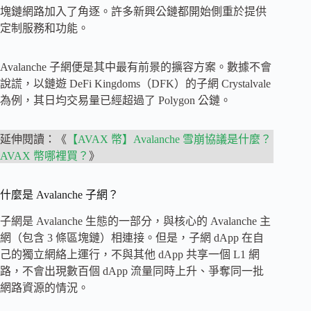
塊鏈網路加入了角逐。許多新興公鏈都開始側重於提供
定制服務和功能。
Avalanche 子網便是其中最有前景的擴容方案。數據不會
說謊，以鏈遊 DeFi Kingdoms（DFK）的子網 Crystalvale
為例，其日均交易量已經超過了 Polygon 公鏈。
延伸閱讀：《
【AVAX 幣】Avalanche 雪崩協議是什麼？
AVAX 幣哪裡買？
》
什麼是 Avalanche 子網？
子網是 Avalanche 生態的一部分，與核心的 Avalanche 主
網（包含 3 條區塊鏈）相連接。但是，子網 dApp 在自
己的獨立網絡上運行，不與其他 dApp 共享一個 L1 網
路，不會出現數百個 dApp 流量同時上升、爭奪同一批
網路資源的情況。