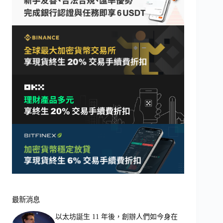
最新消息
以太坊誕生 11 年後，創辦人們如今身在