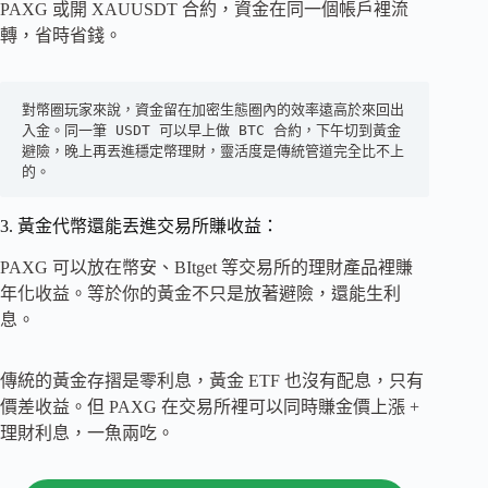
PAXG 或開 XAUUSDT 合約，資金在同一個帳戶裡流
轉，省時省錢。
對幣圈玩家來說，資金留在加密生態圈內的效率遠高於來回出
入金。同一筆 USDT 可以早上做 BTC 合約，下午切到黃金
避險，晚上再丟進穩定幣理財，靈活度是傳統管道完全比不上
的。
3. 黃金代幣還能丟進交易所賺收益：
PAXG 可以放在幣安、BItget 等交易所的理財產品裡賺
年化收益。等於你的黃金不只是放著避險，還能生利
息。
傳統的黃金存摺是零利息，黃金 ETF 也沒有配息，只有
價差收益。但 PAXG 在交易所裡可以同時賺金價上漲 +
理財利息，一魚兩吃。