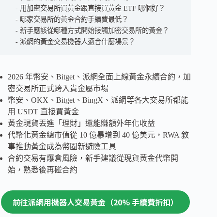
用加密交易所買黃金跟直接買黃金 ETF 哪個好？
哪家交易所的黃金合約手續費最低？
新手應該從哪種方式開始接觸加密交易所的黃金？
派網的黃金交易機器人適合什麼場景？
2026 年幣安、Bitget、派網全面上線黃金永續合約，加
密交易所正式跨入貴金屬市場
幣安、OKX、Bitget、BingX、派網等各大交易所都能
用 USDT 直接買黃金
黃金現貨丟進「理財」還能賺額外年化收益
代幣化黃金總市值從 10 億暴增到 40 億美元，RWA 敘
事推動黃金成為幣圈新避險工具
合約交易有爆倉風險，新手建議從現貨黃金代幣開
始，熟悉後再碰合約
前往派網用機器人交易黃金（20% 手續費折扣）