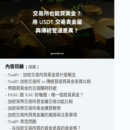
內容目錄
隱藏
TradFi：加密交易所買黃金是什麼概念
TradFi 加密交易所 vs 傳統管道買黃金差異比較
幣圈買黃金的五個獨特好處
PAXG 跟 XAU 好複雜，哪一個是真黃金？
加密貨幣交易所貴金屬交易功能比較
加密貨幣交易所黃金購買教學
加密交易所買貴金屬的風險與注意事項
TradFi 常見問題
在加密交易所買的黃金是真的黃金嗎？