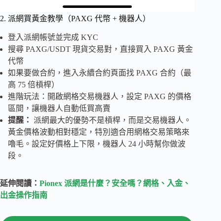
2. 派網買黃金教學（PAXG 代幣 + 機器人）
登入派網帳號並完成 KYC
搜尋 PAXG/USDT 現貨交易對，直接買入 PAXG 黃金
代幣
如果要做合約，進入永續合約頁面找 PAXG 合約（最
高 75 倍槓桿）
進階玩法：開啟網格交易機器人，設定 PAXG 的價格
區間，讓機器人自動低買高賣
提醒：
派網最大的優勢不是槓桿，而是交易機器人。
黃金價格波動相對穩定，特別適合用網格交易策略來
嚕毛。設定好價格上下限，機器人 24 小時幫你做波
段。
延伸閱讀：
Pionex 派網是什麼？安全嗎？網格、入金、
出金操作指南