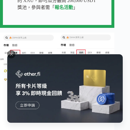
的 XAU，即可瓜分最高 200,000 USDT
獎池，參與者需「
報名活動
」