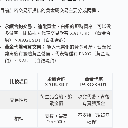
目前加密交易所提供的貴金屬交易主要分成兩種：
永續合約交易：
追蹤黃金、白銀的即時價格，可以做
多做空、開槓桿。代表交易對有 XAUUSDT（黃金合
約）、XAGUSDT（白銀合約）
黃金代幣現貨交易：
買入代幣化的黃金資產，每顆代
幣背後有實體黃金儲備。代表幣種有 PAXG（黃金現
貨）、XAUT（白銀現貨）
永續合約
黃金代幣
比較項目
XAUUSDT
PAXG/XAUT
衍生品合約，追
現貨代幣，背後
交易性質
蹤金價
有實體黃金
不支援（現貨無
支援，最高
槓桿
50x~500x
槓桿）