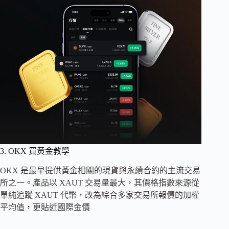
3. OKX 買黃金教學
OKX 是最早提供黃金相關的現貨與永續合約的主流交易
所之一。產品以 XAUT 交易量最大，其價格指數來源從
單純追蹤 XAUT 代幣，改為綜合多家交易所報價的加權
平均值，更貼近國際金價