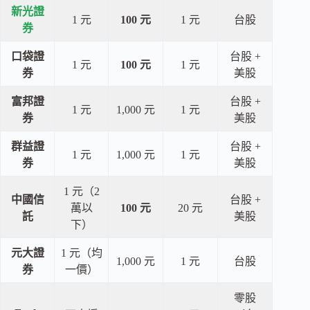
新光證
1 元
100 元
1 元
台股
券
口袋證
台股 +
1 元
100 元
1 元
券
美股
富邦證
台股 +
1 元
1,000 元
1 元
券
美股
群益證
台股 +
1 元
1,000 元
1 元
券
美股
1 元（2
中國信
台股 +
萬以
100 元
20 元
託
美股
下）
元大證
1 元（均
1,000 元
1 元
台股
券
一價）
零股