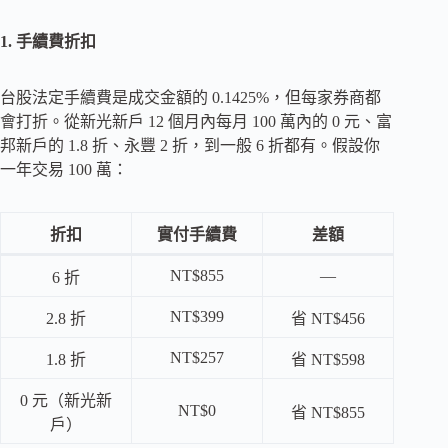
1. 手續費折扣
台股法定手續費是成交金額的 0.1425%，但每家券商都
會打折。從新光新戶 12 個月內每月 100 萬內的 0 元、富
邦新戶的 1.8 折、永豐 2 折，到一般 6 折都有。假設你
一年交易 100 萬：
折扣
實付手續費
差額
NT$855
—
6 折
NT$399
2.8 折
省 NT$456
NT$257
1.8 折
省 NT$598
0 元（新光新
NT$0
省 NT$855
戶）