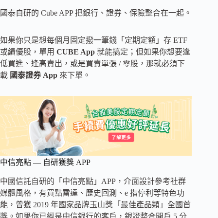
國泰自研的 Cube APP 把銀行、證券、保險整合在一起。
如果你只是想每個月固定撥一筆錢「定期定額」存 ETF
或績優股，單用
CUBE App
就能搞定；但如果你想要逢
低買進、逢高賣出，或是買賣單張 / 零股，那就必須下
載
國泰證券 App
來下單。
中信亮點 — 自研獲獎 APP
中國信託自研的「中信亮點」APP，介面設計參考社群
媒體風格，有買點雷達、歷史回測、e 指停利等特色功
能，曾獲 2019 年國家品牌玉山獎「最佳產品類」全國首
獎。如果你已經是中信銀行的客戶，銀證整合開戶 5 分