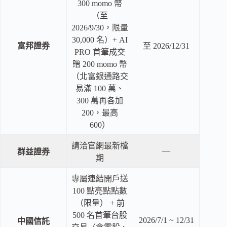
300 momo 幣
（至
2026/9/30，限量
30,000 名）+ AI
富邦證券
至 2026/12/31
PRO 首筆成交
贈 200 momo 幣
（北富銀通路交
易滿 100 萬、
300 萬再各加
200，最高
600）
請洽官網最新檔
—
群益證券
期
專屬連結開戶送
100 點亮點點數
（限量） + 前
500 名首筆台股
2026/7/1 ~ 12/31
中國信託