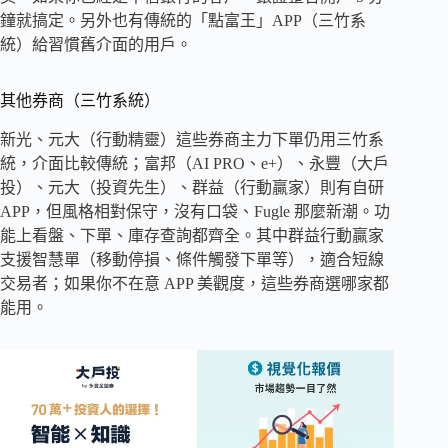
鐘就搞定。另外也有傳統的「點富王」APP（三竹系
統）給習慣舊介面的用戶。
其他券商（三竹系統）
新光、元大（行動精靈）這些券商主力下單仍用三竹系
統，介面比較傳統；富邦（AI PRO、e+）、永豐（大戶
投）、元大（投資先生）、群益（行動贏家）則有自研
APP，但風格相對保守，沒有口袋、Fugle 那麼新潮。功
能上看盤、下單、庫存查詢都齊全。其中群益行動贏家
支援智慧單（移動停損、條件觸發下單等），適合短線
交易者；如果你不在意 APP 美觀度，這些券商選哪家都
能用。