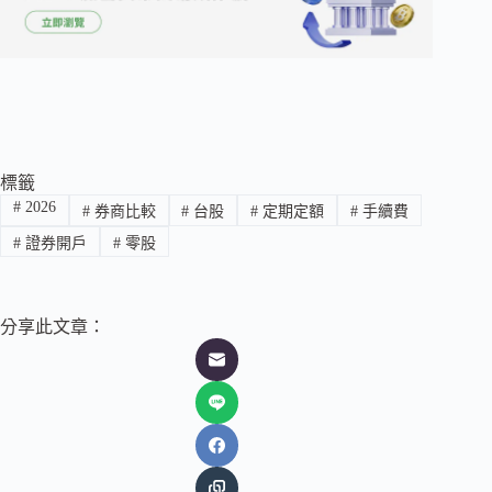
標籤
#
2026
#
券商比較
#
台股
#
定期定額
#
手續費
#
證券開戶
#
零股
分享此文章：