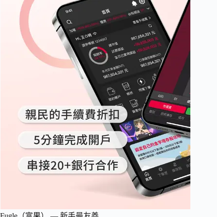
Fugle（富果） — 新手最友善