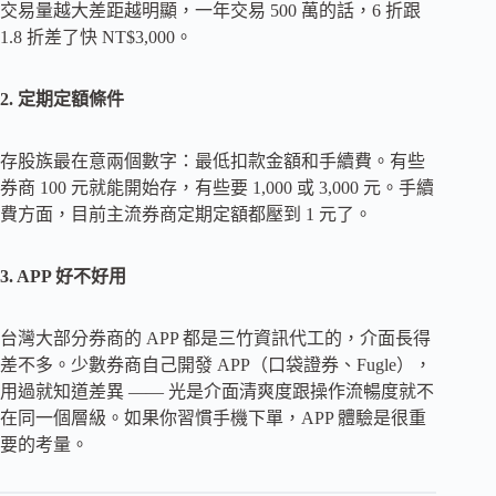
交易量越大差距越明顯，一年交易 500 萬的話，6 折跟
1.8 折差了快 NT$3,000。
2. 定期定額條件
存股族最在意兩個數字：最低扣款金額和手續費。有些
券商 100 元就能開始存，有些要 1,000 或 3,000 元。手續
費方面，目前主流券商定期定額都壓到 1 元了。
3. APP 好不好用
台灣大部分券商的 APP 都是三竹資訊代工的，介面長得
差不多。少數券商自己開發 APP（口袋證券、Fugle），
用過就知道差異 —— 光是介面清爽度跟操作流暢度就不
在同一個層級。如果你習慣手機下單，APP 體驗是很重
要的考量。