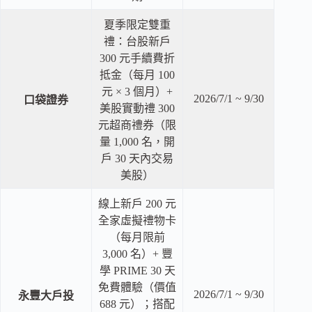
夏季限定雙重
禮：台股新戶
300 元手續費折
抵金（每月 100
元 × 3 個月）+
2026/7/1 ~ 9/30
口袋證券
美股實動禮 300
元超商禮券（限
量 1,000 名，開
戶 30 天內交易
美股）
線上新戶 200 元
全家虛擬禮物卡
（每月限前
3,000 名）+ 豐
學 PRIME 30 天
免費體驗（價值
2026/7/1 ~ 9/30
永豐大戶投
688 元）；搭配