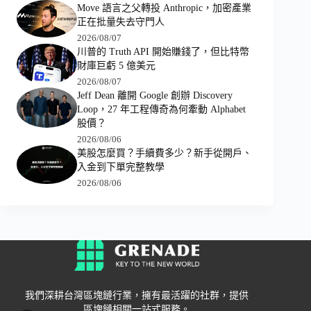
Move 語言之父轉投 Anthropic，加密產業
正在批量失去守門人
2026/08/07
川普的 Truth API 開始賺錢了，但比特幣
財庫巨虧 5 億美元
2026/08/07
Jeff Dean 離開 Google 創辦 Discovery
Loop，27 年工程傳奇為何牽動 Alphabet
股價？
2026/08/06
美股怎麼買？手續費多少？新手從開戶、
入金到下單完整教學
2026/08/06
我們深耕台灣區塊鏈行業，擁有最活躍的社群，提供
區塊鏈相關一站式服務。