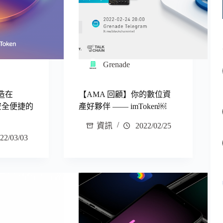
Grenade
打造在
【AMA 回顧】你的數位資
最安全便捷的
產好夥伴 —— imToken￼
資訊
2022/02/25
22/03/03