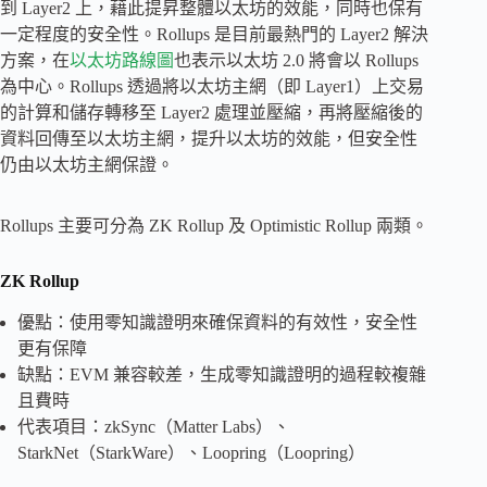
到 Layer2 上，藉此提昇整體以太坊的效能，同時也保有
一定程度的安全性。Rollups 是目前最熱門的 Layer2 解決
方案，在
以太坊路線圖
也表示以太坊 2.0 將會以 Rollups
為中心。Rollups 透過將以太坊主網（即 Layer1）上交易
的計算和儲存轉移至 Layer2 處理並壓縮，再將壓縮後的
資料回傳至以太坊主網，提升以太坊的效能，但安全性
仍由以太坊主網保證。
Rollups 主要可分為 ZK Rollup 及 Optimistic Rollup 兩類。
ZK Rollup
優點：使用零知識證明來確保資料的有效性，安全性
更有保障
缺點：EVM 兼容較差，生成零知識證明的過程較複雜
且費時
代表項目：zkSync（Matter Labs）、
StarkNet（StarkWare）、Loopring（Loopring）