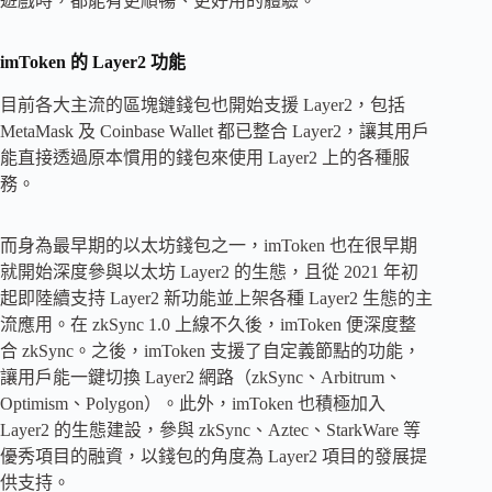
遊戲時，都能有更順暢、更好用的體驗。
imToken 的 Layer2 功能
目前各大主流的區塊鏈錢包也開始支援 Layer2，包括
MetaMask 及 Coinbase Wallet 都已整合 Layer2，讓其用戶
能直接透過原本慣用的錢包來使用 Layer2 上的各種服
務。
而身為最早期的以太坊錢包之一，imToken 也在很早期
就開始深度參與以太坊 Layer2 的生態，且從 2021 年初
起即陸續支持 Layer2 新功能並上架各種 Layer2 生態的主
流應用。在 zkSync 1.0 上線不久後，imToken 便深度整
合 zkSync。之後，imToken 支援了自定義節點的功能，
讓用戶能一鍵切換 Layer2 網路（zkSync、Arbitrum、
Optimism、Polygon）。此外，imToken 也積極加入
Layer2 的生態建設，參與 zkSync、Aztec、StarkWare 等
優秀項目的融資，以錢包的角度為 Layer2 項目的發展提
供支持。