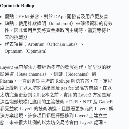
Optimistic Rollup
優點：EVM 兼容，對於 DApp 開發者及用戶更友善
缺點：使用詐欺證明（fraud proof）來確保資料的有效
性，因此當用戶要將資金提取回主網時，需要等待七
天的挑戰期
代表項目：Arbitrum（Offchain Labs）、
Optimism（Optimism）
Layer2 擴容解決方案經過多年的發展迭代，從早期的狀
態通道（State channels）、側鏈（Sidechains）到
Plasma，一直到近期主流的 Rollups 解決方案，在一定程
度上緩解了以太坊網路壅塞及 gas fee 過高等問題，在以
太坊完全更新到 2.0 版本之前，實用的 Layer2 方案是解
決區塊鏈規模化應用的主流技術。DeFi、NFT 及 GameFi
都受益於 Layer2 的技術演進，且隨著更多元的 Layer2 解
決方案出現，許多項目都選擇遷移到 Layer2 上建立生
態，未來很大比例的以太坊交易將會由 Layer2 處理。