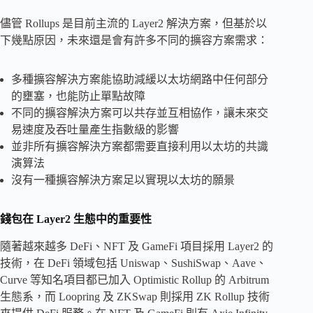
儘管 Rollups 是目前主流的 Layer2 解決方案，但基於以
下幾點原因，未來還是會有許多不同的擴容方案需求：
多種擴容解決方案能協助減緩以太坊網路中任何部分
的壅塞，也能防止單點故障
不同的擴容解決方案可以共存並互相協作，讓未來交
易速度及吞吐量產生指數級的影響
並非所有擴容解決方案都需要直接利用以太坊的共識
演算法
沒有一種擴容解決方案足以實現以太坊的願景
錢包在 Layer2 生態中的重要性
隨著越來越多 DeFi、NFT 及 GameFi 項目採用 Layer2 的
技術，在 DeFi 領域包括 Uniswap、SushiSwap、Aave、
Curve 等知名項目都已加入 Optimistic Rollup 的 Arbitrum
生態系，而 Loopring 及 ZKSwap 則採用 ZK Rollup 技術