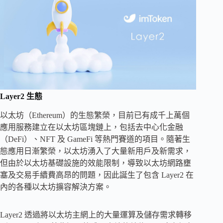
Layer2 生態
以太坊（Ethereum）的生態繁榮，目前已有成千上萬個
應用服務建立在以太坊區塊鏈上，包括去中心化金融
（DeFi）、NFT 及 GameFi 等熱門賽道的項目。隨著生
態應用日漸繁榮，以太坊湧入了大量新用戶及新需求，
但由於以太坊基礎設施的效能限制，導致以太坊網路壅
塞及交易手續費高昂的問題，因此誕生了包含 Layer2 在
內的各種以太坊擴容解決方案。
Layer2 透過將以太坊主網上的大量運算及儲存需求轉移