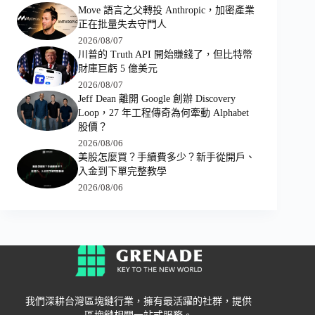
Move 語言之父轉投 Anthropic，加密產業
正在批量失去守門人
2026/08/07
川普的 Truth API 開始賺錢了，但比特幣
財庫巨虧 5 億美元
2026/08/07
Jeff Dean 離開 Google 創辦 Discovery
Loop，27 年工程傳奇為何牽動 Alphabet
股價？
2026/08/06
美股怎麼買？手續費多少？新手從開戶、
入金到下單完整教學
2026/08/06
我們深耕台灣區塊鏈行業，擁有最活躍的社群，提供