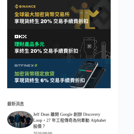
最新消息
Jeff Dean 離開 Google 創辦 Discovery
Loop，27 年工程傳奇為何牽動 Alphabet
股價？
2026/08/06