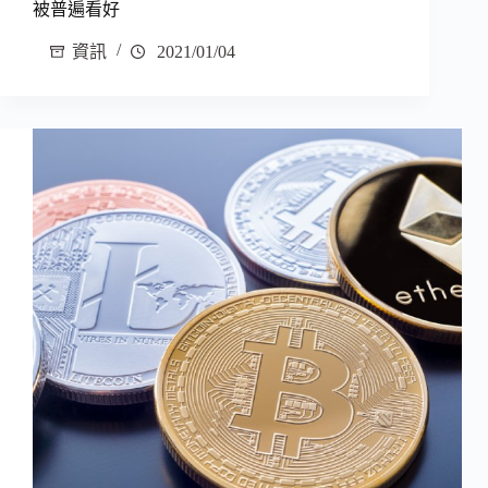
被普遍看好
資訊
2021/01/04